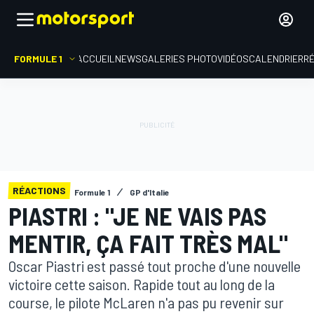
FORMULE 1
ACCUEIL
NEWS
GALERIES PHOTO
VIDÉOS
CALENDRIER
R
RÉACTIONS
Formule 1
GP d'Italie
PIASTRI : "JE NE VAIS PAS
MENTIR, ÇA FAIT TRÈS MAL"
Oscar Piastri est passé tout proche d'une nouvelle
victoire cette saison. Rapide tout au long de la
course, le pilote McLaren n'a pas pu revenir sur