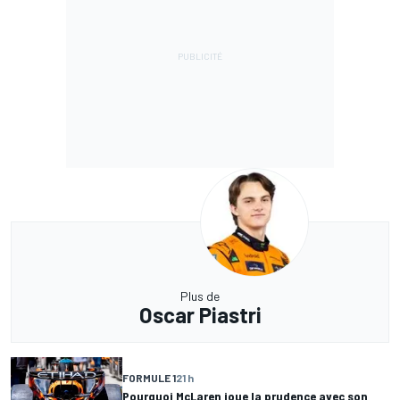
Plus de
Oscar Piastri
FORMULE 1
21 h
Pourquoi McLaren joue la prudence avec son