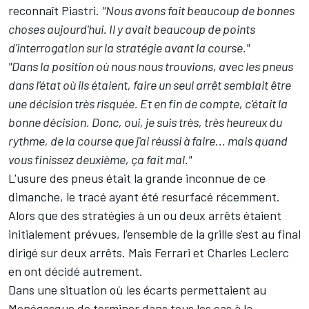
reconnaît Piastri.
"Nous avons fait beaucoup de bonnes
choses aujourd'hui. Il y avait beaucoup de points
d'interrogation sur la stratégie avant la course."
"Dans la position où nous nous trouvions, avec les pneus
dans l'état où ils étaient, faire un seul arrêt semblait être
une décision très risquée. Et en fin de compte, c'était la
bonne décision. Donc, oui, je suis très, très heureux du
rythme, de la course que j'ai réussi à faire... mais quand
vous finissez deuxième, ça fait mal."
L'usure des pneus était la grande inconnue de ce
dimanche, le tracé ayant été resurfacé récemment.
Alors que des stratégies à un ou deux arrêts étaient
initialement prévues, l'ensemble de la grille s'est au final
dirigé sur deux arrêts. Mais Ferrari et Charles Leclerc
en ont décidé autrement.
Dans une situation où les écarts permettaient au
Monégasque de terminer dans tous les cas à la