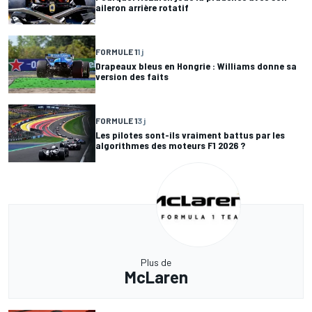
aileron arrière rotatif
FORMULE 1
1 j
Drapeaux bleus en Hongrie : Williams donne sa
version des faits
FORMULE 1
3 j
Les pilotes sont-ils vraiment battus par les
algorithmes des moteurs F1 2026 ?
Plus de
McLaren