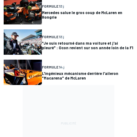
FORMULE 1
3 j
Mercedes salue le gros coup de McLaren en
Hongrie
FORMULE 1
3 j
"Je suis retourné dans ma voiture et j'ai
pleuré" : Ocon revient sur son année loin de la F1
FORMULE 1
4 j
L'ingénieux mécanisme derrière l'aileron
"Macarena" de McLaren