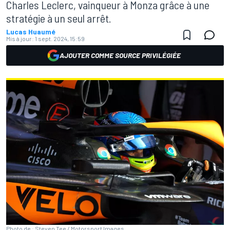
Charles Leclerc, vainqueur à Monza grâce à une
stratégie à un seul arrêt.
Lucas Huaumé
Mis à jour:
1 sept. 2024, 15:59
AJOUTER COMME SOURCE PRIVILÉGIÉE
Photo de : Steven Tee / Motorsport Images