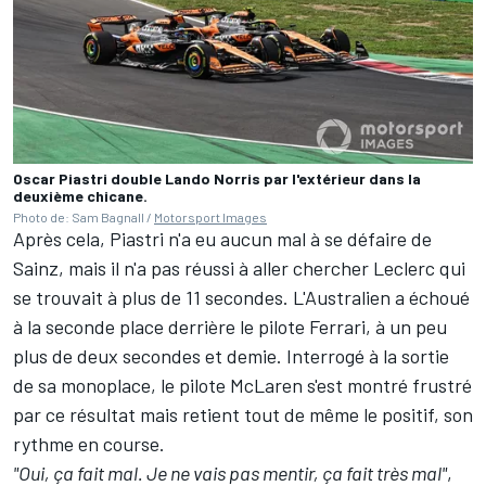
Oscar Piastri double Lando Norris par l'extérieur dans la
deuxième chicane.
Photo de: Sam Bagnall /
Motorsport Images
Après cela, Piastri n'a eu aucun mal à se défaire de
Sainz, mais il n'a pas réussi à aller chercher Leclerc qui
se trouvait à plus de 11 secondes. L'Australien a échoué
à la seconde place derrière le pilote
Ferrari
, à un peu
plus de deux secondes et demie. Interrogé à la sortie
de sa monoplace, le pilote McLaren s'est montré frustré
par ce résultat mais retient tout de même le positif, son
rythme en course.
"Oui, ça fait mal. Je ne vais pas mentir, ça fait très mal"
,