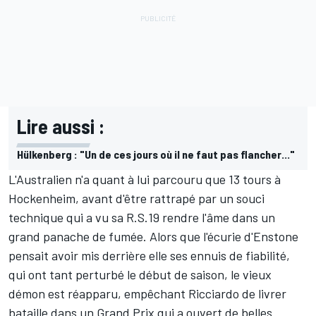
Lire aussi :
Hülkenberg : "Un de ces jours où il ne faut pas flancher..."
L'Australien n'a quant à lui parcouru que 13 tours à
Hockenheim, avant d'être rattrapé par un souci
technique qui a vu sa R.S.19 rendre l'âme dans un
grand panache de fumée. Alors que l'écurie d'Enstone
pensait avoir mis derrière elle ses ennuis de fiabilité,
qui ont tant perturbé le début de saison, le vieux
démon est réapparu, empêchant Ricciardo de livrer
bataille dans un Grand Prix qui a ouvert de belles