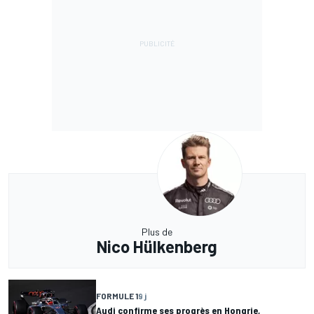
Plus de
Nico Hülkenberg
FORMULE 1
9 j
Audi confirme ses progrès en Hongrie,