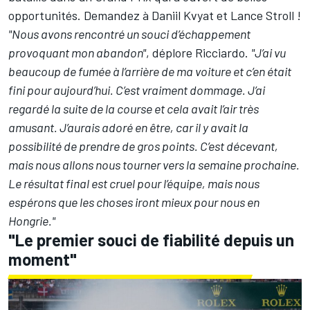
opportunités. Demandez à
Daniil Kvyat
et
Lance Stroll
!
"Nous avons rencontré un souci d’échappement
provoquant mon abandon"
, déplore Ricciardo.
"J’ai vu
beaucoup de fumée à l’arrière de ma voiture et c’en était
fini pour aujourd’hui. C’est vraiment dommage. J’ai
regardé la suite de la course et cela avait l’air très
amusant. J’aurais adoré en être, car il y avait la
possibilité de prendre de gros points. C’est décevant,
mais nous allons nous tourner vers la semaine prochaine.
Le résultat final est cruel pour l’équipe, mais nous
espérons que les choses iront mieux pour nous en
Hongrie."
"Le premier souci de fiabilité depuis un
moment"