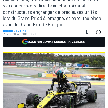
ses concurrents directs au championnat
constructeurs engranger de précieuses unités
lors du Grand Prix d'Allemagne, et perd une place
avant le Grand Prix de Hongrie.
Basile Davoine
Publié:
29 juil. 2019, 08:30
AJOUTER COMME SOURCE PRIVILÉGIÉE