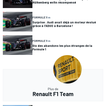
Hülkenberg enfin récompensé
FORMULE 1
1 m
Surprise : Audi avait déjà un moteur évolué
grâce à l'ADUO à Barcelone !
FORMULE 1
1 m
Dix des abandons les plus étranges de la
Formule 1
Plus de
Renault F1 Team