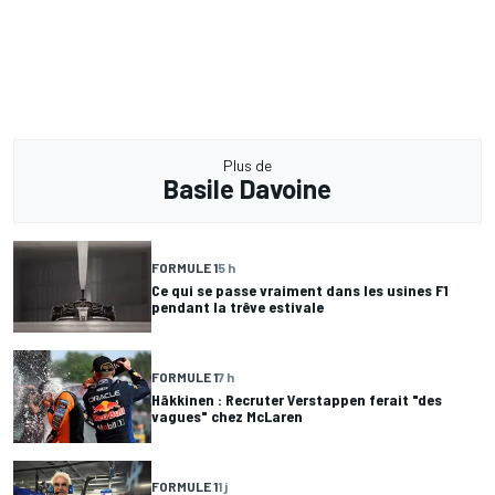
Plus de
Basile Davoine
FORMULE 1
5 h
Ce qui se passe vraiment dans les usines F1
pendant la trêve estivale
FORMULE 1
7 h
Häkkinen : Recruter Verstappen ferait "des
vagues" chez McLaren
FORMULE 1
1 j