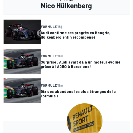
Nico Hülkenberg
FORMULE 1
8 j
Audi confirme ses progrès en Hongrie,
Hülkenberg enfin récompensé
FORMULE 1
1 m
Surprise : Audi avait déjà un moteur évolué
grâce à l'ADUO à Barcelone !
FORMULE 1
1 m
Dix des abandons les plus étranges de la
Formule 1