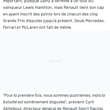
important, puisque Sainz a terminé à un tour du
vainqueur
Lewis Hamilton
, mais Renault tient son cap
en ayant inscrit des points lors de chacun des cinq
Grands Prix disputés jusqu'à présent. Seuls Mercedes,
Ferrari et McLaren ont fait de même.
"Pour la première fois, nous sommes quatrièmes, mais la
bataille est extrêmement disputée"
, prévient Cyril
Abiteboul, directeur général de Renault Sport Racing.