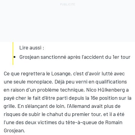
Lire aussi :
Grosjean sanctionné après l'accident du 1er tour
Ce que regrettera le Losange, c'est d'avoir lutté avec
une seule monoplace. Déjà peu verni en qualifications
en raison d'un problème technique,
Nico Hülkenberg
a
payé cher le fait d'être parti depuis la 16e position
sur la
grille
. En s'élançant de loin, l'Allemand avait plus de
risques de subir le chahut du premier tour, et il a été
l'une des deux victimes du tête-à-queue de
Romain
Grosjean
.