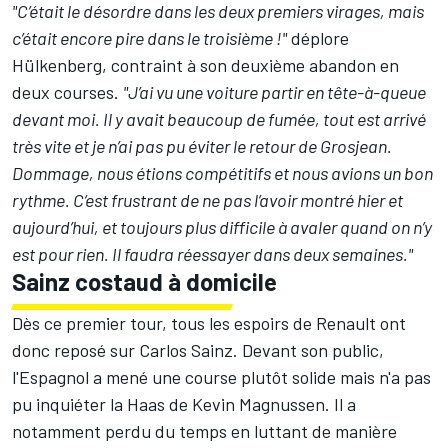
"C’était le désordre dans les deux premiers virages, mais
c’était encore pire dans le troisième !"
déplore
Hülkenberg, contraint à son deuxième abandon en
deux courses.
"J’ai vu une voiture partir en tête-à-queue
devant moi. Il y avait beaucoup de fumée, tout est arrivé
très vite et je n’ai pas pu éviter le retour de Grosjean.
Dommage, nous étions compétitifs et nous avions un bon
rythme. C’est frustrant de ne pas l’avoir montré hier et
aujourd’hui, et toujours plus difficile à avaler quand on n’y
est pour rien. Il faudra réessayer dans deux semaines."
Sainz costaud à domicile
Dès ce premier tour, tous les espoirs de Renault ont
donc reposé sur
Carlos Sainz
. Devant son public,
l'Espagnol a mené une course plutôt solide mais n'a pas
pu inquiéter la Haas de
Kevin Magnussen
. Il a
notamment perdu du temps en luttant de manière