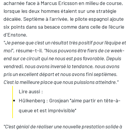
acharnée face à
Marcus Ericsson
en milieu de course,
lorsque les deux hommes étaient sur une stratégie
décalée. Septième à l'arrivée, le pilote espagnol ajoute
six points dans sa besace comme dans celle de l'écurie
d'Enstone.
"Je pense que c’est un résultat très positif pour l’équipe et
moi"
, résume-t-il.
"Nous pouvons être fiers de ce week-
end sur ce circuit qui ne nous est pas favorable. Depuis
vendredi, nous avons inversé la tendance, nous avons
pris un excellent départ et nous avons fini septièmes.
C’est la meilleure place que nous puissions atteindre."
Lire aussi :
Hülkenberg : Grosjean "aime partir en tête-à-
queue et est imprévisible"
"C’est génial de réaliser une nouvelle prestation solide à