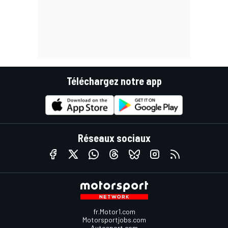
Téléchargez notre app
Réseaux sociaux
fr.Motor1.com
Motorsportjobs.com
Autosport.com