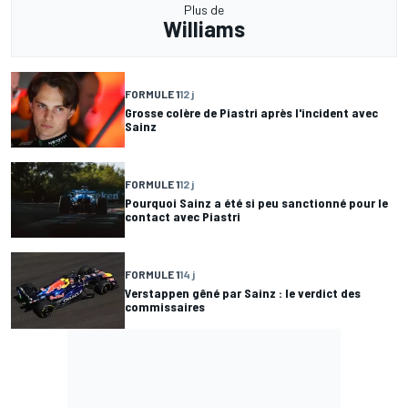
Plus de
Williams
FORMULE 1
12 j
Grosse colère de Piastri après l'incident avec
Sainz
FORMULE 1
12 j
Pourquoi Sainz a été si peu sanctionné pour le
contact avec Piastri
FORMULE 1
14 j
Verstappen gêné par Sainz : le verdict des
commissaires