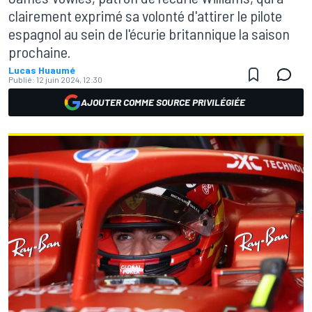
clairement exprimé sa volonté d'attirer le pilote
espagnol au sein de l'écurie britannique la saison
prochaine.
Lucas Huaumé
Publié:
12 juin 2024, 12:30
AJOUTER COMME SOURCE PRIVILÉGIÉE