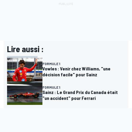
Lire aussi :
FORMULE 1
Vowles : Venir chez Williams, "une
décision facile" pour Sainz
FORMULE 1
Sainz : Le Grand Prix du Canada était
"un accident" pour Ferrari