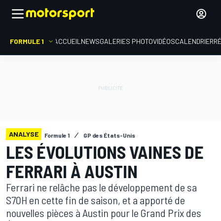
FORMULE 1
ACCUEIL
NEWS
GALERIES PHOTO
VIDÉOS
CALENDRIER
R
ANALYSE
Formule 1
GP des États-Unis
LES ÉVOLUTIONS VAINES DE
FERRARI À AUSTIN
Ferrari ne relâche pas le développement de sa
S70H en cette fin de saison, et a apporté de
nouvelles pièces à Austin pour le Grand Prix des