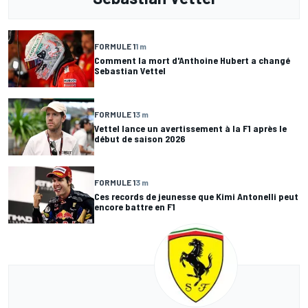
FORMULE 1
1 m
Comment la mort d'Anthoine Hubert a changé
Sebastian Vettel
FORMULE 1
3 m
Vettel lance un avertissement à la F1 après le
début de saison 2026
FORMULE 1
3 m
Ces records de jeunesse que Kimi Antonelli peut
encore battre en F1