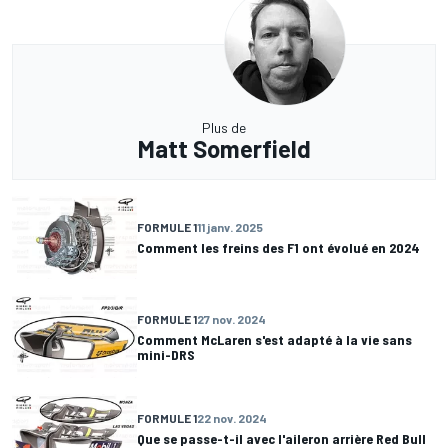
Plus de
Matt Somerfield
FORMULE 1
11 janv. 2025
Comment les freins des F1 ont évolué en 2024
FORMULE 1
27 nov. 2024
Comment McLaren s'est adapté à la vie sans
mini-DRS
FORMULE 1
22 nov. 2024
Que se passe-t-il avec l'aileron arrière Red Bull