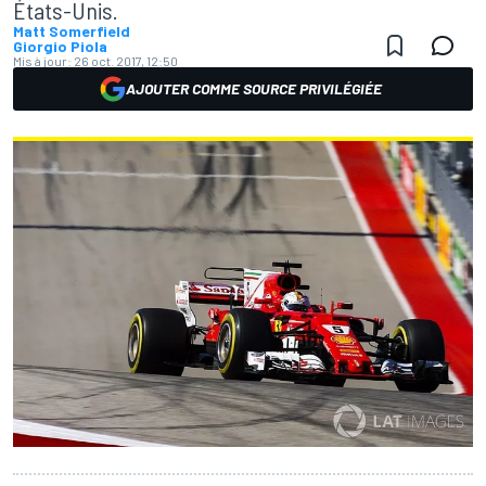
États-Unis.
Matt Somerfield
Giorgio Piola
Mis à jour:
26 oct. 2017, 12:50
AJOUTER COMME SOURCE PRIVILÉGIÉE