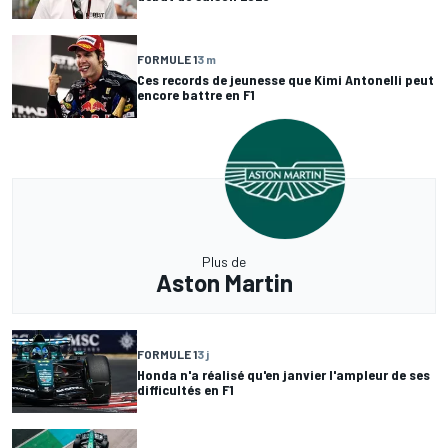
FORMULE 1
3 m
Ces records de jeunesse que Kimi Antonelli peut
encore battre en F1
Plus de
Aston Martin
FORMULE 1
3 j
Honda n'a réalisé qu'en janvier l'ampleur de ses
difficultés en F1