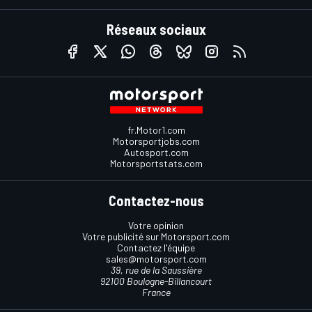
Réseaux sociaux
fr.Motor1.com
Motorsportjobs.com
Autosport.com
Motorsportstats.com
Contactez-nous
Votre opinion
Votre publicité sur Motorsport.com
Contactez l'équipe
sales@motorsport.com
39, rue de la Saussière
92100 Boulogne-Billancourt
France