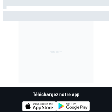
Championnat - Martín fait la bonne opération, Marc
Márquez quitte le top 3
Téléchargez notre app