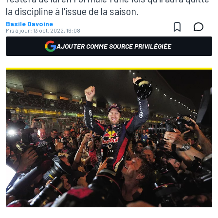
la discipline à l'issue de la saison.
Basile Davoine
Mis à jour:
13 oct. 2022, 16:08
AJOUTER COMME SOURCE PRIVILÉGIÉE