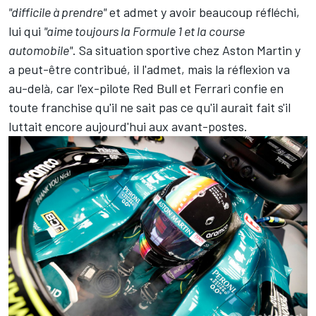
"difficile à prendre"
et admet y avoir beaucoup réfléchi,
lui qui
"aime toujours la Formule 1 et la course
automobile"
. Sa situation sportive chez Aston Martin y
a peut-être contribué, il l'admet, mais la réflexion va
au-delà, car l'ex-pilote Red Bull et
Ferrari
confie en
toute franchise qu'il ne sait pas ce qu'il aurait fait s'il
luttait encore aujourd'hui aux avant-postes.