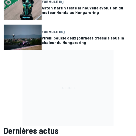
FORMULE 1
9 j
Aston Martin teste la nouvelle évolution du
moteur Honda au Hungaroring
FORMULE 1
10 j
Pirelli boucle deux journées d'essais sous la
chaleur du Hungaroring
Dernières actus