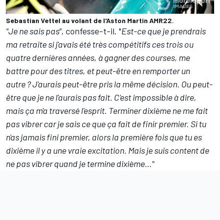
Sebastian Vettel au volant de l'Aston Martin AMR22.
"Je ne sais pas"
, confesse-t-il. "
Est-ce que je prendrais
ma retraite si j'avais été très compétitifs ces trois ou
quatre dernières années, à gagner des courses, me
battre pour des titres, et peut-être en remporter un
autre ? J'aurais peut-être pris la même décision. Ou peut-
être que je ne l'aurais pas fait. C'est impossible à dire,
mais ça m'a traversé l'esprit. Terminer dixième ne me fait
pas vibrer car je sais ce que ça fait de finir premier. Si tu
n'as jamais fini premier, alors la première fois que tu es
dixième il y a une vraie excitation. Mais je suis content de
ne pas vibrer quand je termine dixième…"