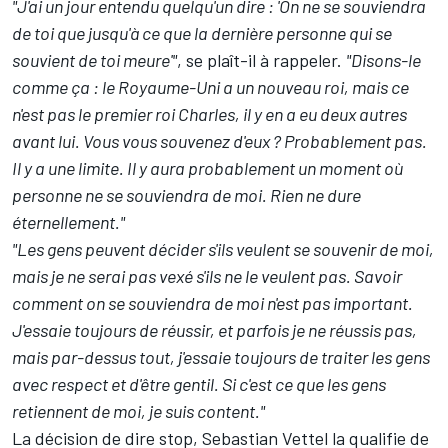
"J'ai un jour entendu quelqu'un dire : 'On ne se souviendra
de toi que jusqu'à ce que la dernière personne qui se
souvient de toi meure'"
, se plaît-il à rappeler.
"Disons-le
comme ça : le Royaume-Uni a un nouveau roi, mais ce
n'est pas le premier roi Charles, il y en a eu deux autres
avant lui. Vous vous souvenez d'eux ? Probablement pas.
Il y a une limite. Il y aura probablement un moment où
personne ne se souviendra de moi. Rien ne dure
éternellement."
"Les gens peuvent décider s'ils veulent se souvenir de moi,
mais je ne serai pas vexé s'ils ne le veulent pas. Savoir
comment on se souviendra de moi n'est pas important.
J'essaie toujours de réussir, et parfois je ne réussis pas,
mais par-dessus tout, j'essaie toujours de traiter les gens
avec respect et d'être gentil. Si c'est ce que les gens
retiennent de moi, je suis content."
La décision de dire stop, Sebastian Vettel la qualifie de