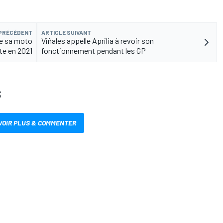
 PRÉCÉDENT
ARTICLE SUIVANT
te sa moto
Viñales appelle Aprilia à revoir son
ite en 2021
fonctionnement pendant les GP
S
VOIR PLUS & COMMENTER