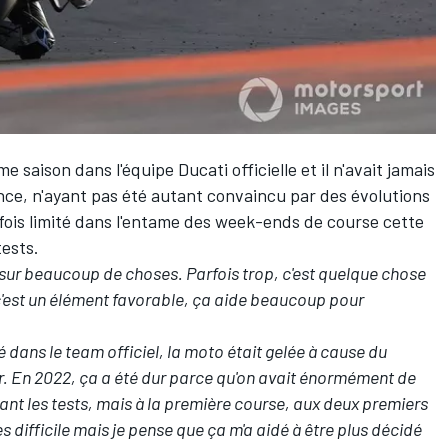
saison dans l'équipe Ducati officielle et il n'avait jamais
nce, n'ayant pas été autant convaincu par des évolutions
parfois limité dans l'entame des week-ends de course cette
tests.
le sur beaucoup de choses. Parfois trop, c'est quelque chose
s c'est un élément favorable, ça aide beaucoup pour
 dans le team officiel, la moto était gelée à cause du
yer. En 2022, ça a été dur parce qu'on avait énormément de
dant les tests, mais à la première course, aux deux premiers
 difficile mais je pense que ça m'a aidé à être plus décidé