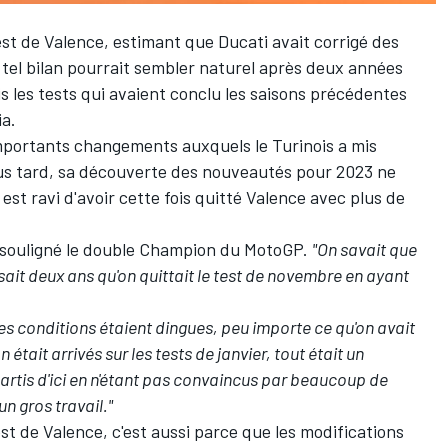
test de Valence, estimant que Ducati avait corrigé des
 tel bilan pourrait sembler naturel après deux années
s les tests qui avaient conclu les saisons précédentes
ia.
'importants changements auxquels le Turinois a mis
lus tard, sa découverte des nouveautés pour 2023 ne
est ravi d'avoir cette fois quitté Valence avec plus de
a souligné le double Champion du MotoGP.
"On savait que
ait deux ans qu'on quittait le test de novembre en ayant
les conditions étaient dingues, peu importe ce qu'on avait
 était arrivés sur les tests de janvier, tout était un
partis d'ici en n'étant pas convaincus par beaucoup de
un gros travail."
test de Valence, c'est aussi parce que les modifications