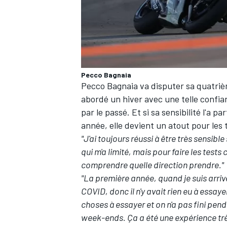
AUTRES CHAMPIONNATS
Pecco Bagnaia
Pecco Bagnaia va disputer sa quatrième 
abordé un hiver avec une telle confia
par le passé. Et si sa sensibilité l'a 
année, elle devient un atout pour les 
"J'ai toujours réussi à être très sensib
qui m'a limité, mais pour faire les test
comprendre quelle direction prendre."
"La première année, quand je suis arrivé
COVID, donc il n'y avait rien eu à essa
choses à essayer et on n'a pas fini pen
week-ends. Ça a été une expérience très