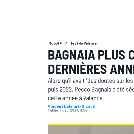
MotoGP
Test de Valence
MOTOGP
BAGNAIA PLUS 
DERNIÈRES ANN
Alors qu'il avait "des doutes sur l
puis 2022, Pecco Bagnaia a été sé
cette année à Valence.
Vincent Lalanne-Sicaud
Publié:
7 déc. 2023, 11:54