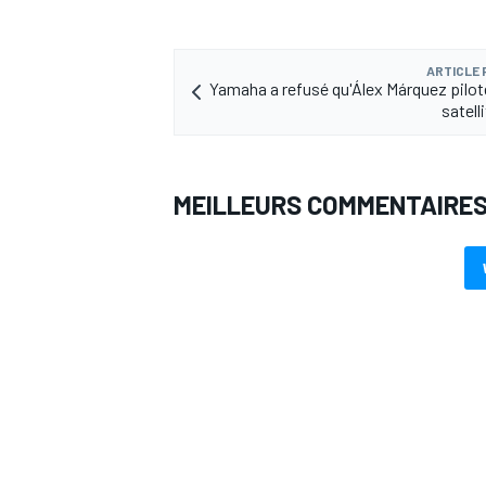
ARTICLE
Yamaha a refusé qu'Álex Márquez pilo
satell
MEILLEURS COMMENTAIRE