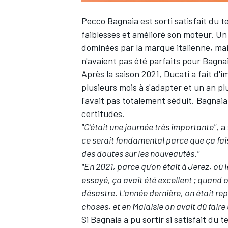
Pecco Bagnaia
est sorti satisfait du 
faiblesses et amélioré son moteur. Un
dominées par la marque italienne, mai
n'avaient pas été parfaits pour Bagna
Après la saison 2021, Ducati a fait d
plusieurs mois à s'adapter et un an p
l'avait pas totalement séduit. Bagnaia 
certitudes.
"C'était une journée très importante"
, 
ce serait fondamental parce que ça fais
des doutes sur les nouveautés."
"En 2021, parce qu'on était à Jerez, où 
essayé, ça avait été excellent ; quand on
désastre. L'année dernière, on était re
choses, et en Malaisie on avait dû faire 
Si Bagnaia a pu sortir si satisfait du 