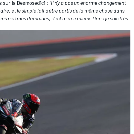
 sur la Desmosedici :
"Il n'y a pas un énorme changement
ilaire, et le simple fait d'être partis de la même chose dans
dans certains domaines, c'est même mieux. Donc je suis très