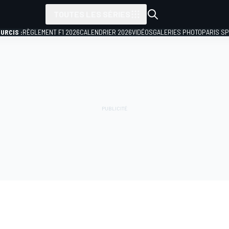
TOUTES LES SÉRIES
URCIS :
RÈGLEMENT F1 2026
CALENDRIER 2026
VIDÉOS
GALERIES PHOTO
PARIS S