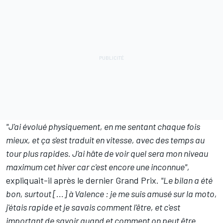
"J'ai évolué physiquement, en me sentant chaque fois
mieux, et ça s'est traduit en vitesse, avec des temps au
tour plus rapides. J'ai hâte de voir quel sera mon niveau
maximum cet hiver car c'est encore une inconnue",
expliquait-il après le dernier Grand Prix.
"Le bilan a été
bon, surtout [...] à Valence : je me suis amusé sur la moto,
j'étais rapide et je savais comment l'être, et c'est
important de savoir quand et comment on peut être