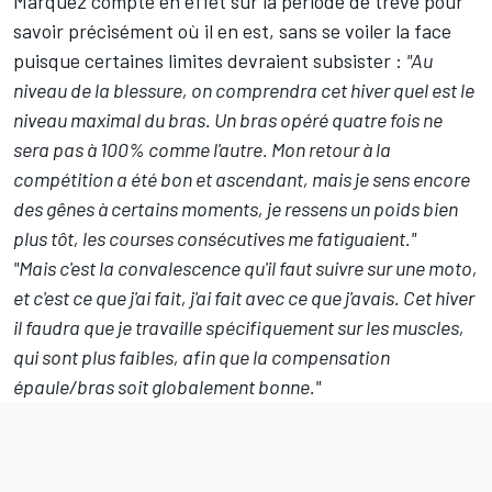
Márquez compte en effet sur la période de trêve pour
savoir précisément où il en est, sans se voiler la face
puisque certaines limites devraient subsister :
"Au
niveau de la blessure, on comprendra cet hiver quel est le
niveau maximal du bras.
Un bras opéré quatre fois ne
sera pas à 100% comme l'autre. Mon retour à la
compétition a été bon et ascendant, mais je sens encore
des gênes à certains moments, je ressens un poids bien
plus tôt, les courses consécutives me fatiguaient."
"Mais c'est la convalescence qu'il faut suivre sur une moto,
et c'est ce que j'ai fait, j'ai fait avec ce que j'avais. Cet hiver
il faudra que je travaille spécifiquement sur les muscles,
qui sont plus faibles, afin que la compensation
épaule/bras soit globalement bonne."