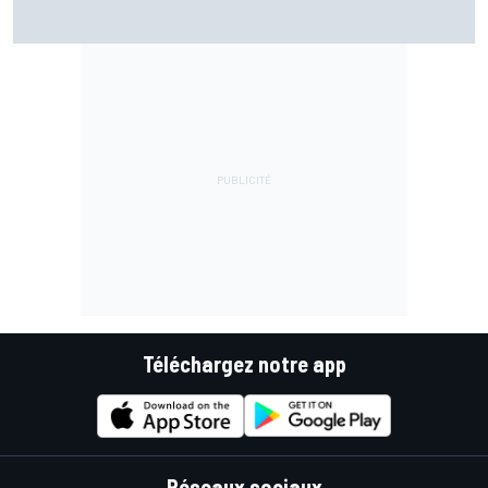
Bagnaia plus gêné qu'il l'avait imaginé par son opération du
bras
Téléchargez notre app
Réseaux sociaux