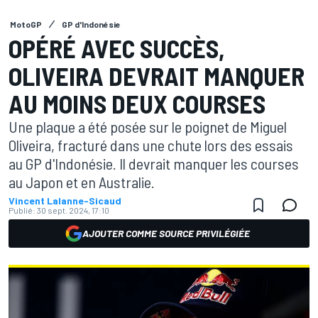
MotoGP
GP d'Indonésie
OPÉRÉ AVEC SUCCÈS,
OLIVEIRA DEVRAIT MANQUER
AU MOINS DEUX COURSES
Une plaque a été posée sur le poignet de Miguel
Oliveira, fracturé dans une chute lors des essais
au GP d'Indonésie. Il devrait manquer les courses
au Japon et en Australie.
Vincent Lalanne-Sicaud
Publié:
30 sept. 2024, 17:10
AJOUTER COMME SOURCE PRIVILÉGIÉE