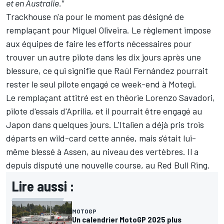
et en Australie."
Trackhouse n'a pour le moment pas désigné de
remplaçant pour Miguel Oliveira. Le règlement impose
aux équipes de faire les efforts nécessaires pour
trouver un autre pilote dans les dix jours après une
blessure, ce qui signifie que
Raúl Fernández
pourrait
rester le seul pilote engagé ce week-end à Motegi.
Le remplaçant attitré est en théorie
Lorenzo Savadori
,
pilote d'essais d'Aprilia, et il pourrait être engagé au
Japon dans quelques jours. L'Italien a déjà pris trois
départs en wild-card cette année, mais s'était lui-
même blessé à Assen, au niveau
des vertèbres
. Il a
depuis disputé une nouvelle course, au Red Bull Ring.
Lire aussi :
MOTOGP
Un calendrier MotoGP 2025 plus