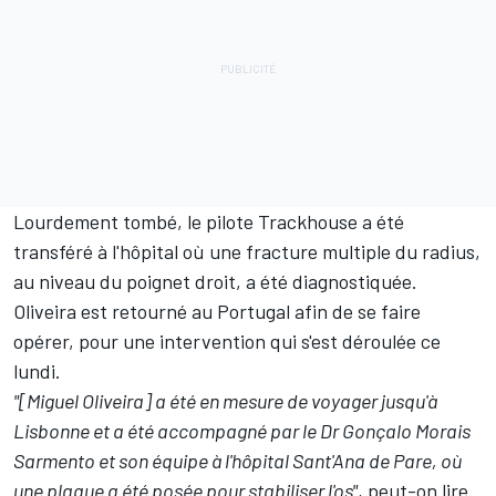
Lourdement tombé, le pilote Trackhouse a été
transféré à l'hôpital où une fracture multiple du radius,
au niveau du poignet droit, a été diagnostiquée.
Oliveira est retourné au Portugal afin de se faire
opérer, pour une intervention qui s'est déroulée ce
lundi.
"[Miguel Oliveira] a été en mesure de voyager jusqu'à
Lisbonne et a été accompagné par le Dr Gonçalo Morais
Sarmento et son équipe à l'hôpital Sant'Ana de Pare, où
une plaque a été posée pour stabiliser l'os"
, peut-on lire