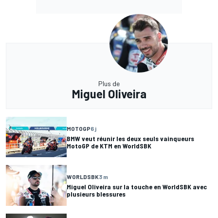
Plus de
Miguel Oliveira
MOTOGP
6 j
BMW veut réunir les deux seuls vainqueurs
MotoGP de KTM en WorldSBK
WORLDSBK
3 m
Miguel Oliveira sur la touche en WorldSBK avec
plusieurs blessures