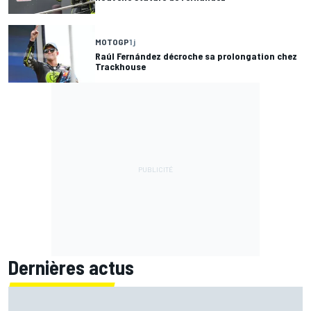
MOTOGP
1 j
Raúl Fernández décroche sa prolongation chez
Trackhouse
Dernières actus