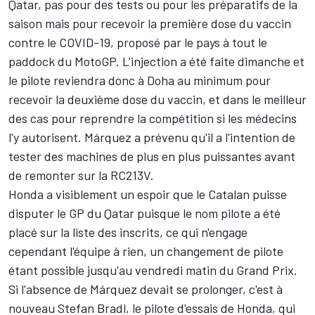
Qatar, pas pour des tests ou pour les préparatifs de la
saison mais pour
recevoir la première dose du vaccin
contre le COVID-19
, proposé par le pays à tout le
paddock du MotoGP. L'injection a été faite dimanche et
le pilote reviendra donc à Doha au minimum pour
recevoir la deuxième dose du vaccin, et dans le meilleur
des cas pour reprendre la compétition si les médecins
l'y autorisent. Márquez a prévenu qu'il a l'intention de
tester des machines de plus en plus puissantes avant
de remonter sur la RC213V.
Honda a visiblement un espoir que le Catalan puisse
disputer le GP du Qatar puisque le nom pilote a été
placé sur la liste des inscrits
, ce qui n'engage
cependant l'équipe à rien, un changement de pilote
étant possible jusqu'au vendredi matin du Grand Prix.
Si l'absence de Márquez devait se prolonger, c'est à
nouveau
Stefan Bradl
, le pilote d'essais de Honda, qui