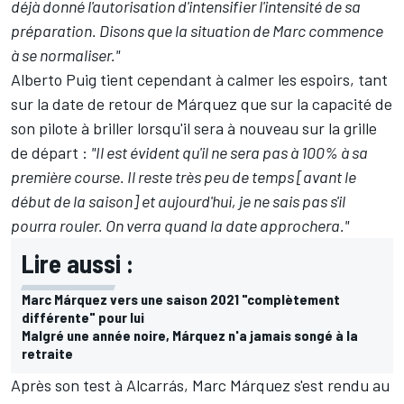
déjà donné l'autorisation d'intensifier l'intensité de sa
préparation. Disons que la situation de Marc commence
à se normaliser."
Alberto Puig tient cependant à calmer les espoirs, tant
sur la date de retour de Márquez que sur la capacité de
son pilote à briller lorsqu'il sera à nouveau sur la grille
de départ :
"Il est évident qu'il ne sera pas à 100% à sa
première course. Il reste très peu de temps [avant le
début de la saison] et aujourd'hui, je ne sais pas s'il
pourra rouler. On verra quand la date approchera."
Lire aussi :
Marc Márquez vers une saison 2021 "complètement
différente" pour lui
Malgré une année noire, Márquez n'a jamais songé à la
retraite
Après son test à Alcarrás, Marc Márquez s'est rendu au