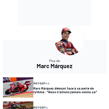
Plus de
Marc Márquez
MOTOGP
4 h
Marc Márquez démuni face à sa perte de
rythme : "Nous n'avions jamais connu ça"
MOTOGP
1 j