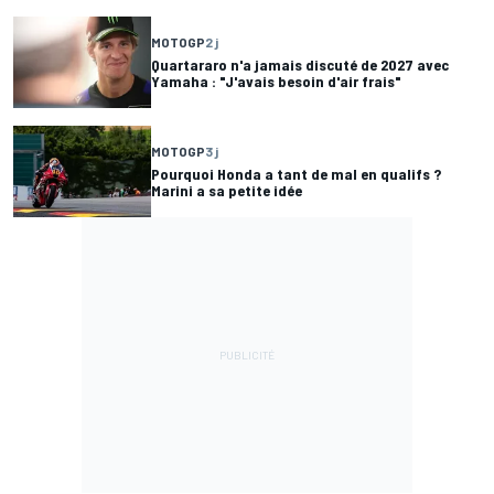
MOTOGP
2 j
Quartararo n'a jamais discuté de 2027 avec
Yamaha : "J'avais besoin d'air frais"
MOTOGP
3 j
Pourquoi Honda a tant de mal en qualifs ?
Marini a sa petite idée