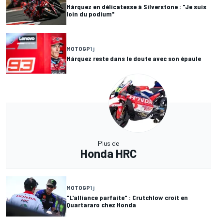
Márquez en délicatesse à Silverstone : "Je suis
loin du podium"
MOTOGP
1 j
Márquez reste dans le doute avec son épaule
Plus de
Honda HRC
MOTOGP
1 j
"L'alliance parfaite" : Crutchlow croit en
Quartararo chez Honda