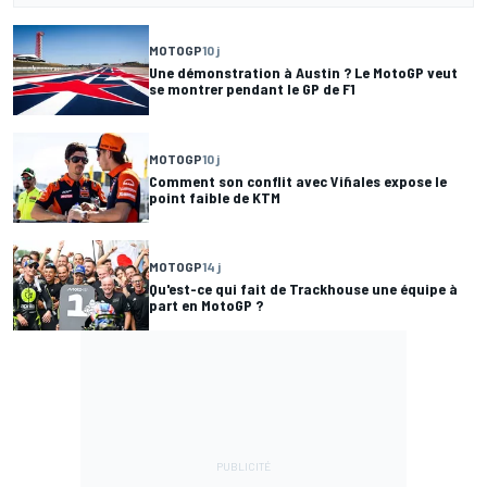
MOTOGP
10 j
Une démonstration à Austin ? Le MotoGP veut
se montrer pendant le GP de F1
MOTOGP
10 j
Comment son conflit avec Viñales expose le
point faible de KTM
MOTOGP
14 j
Qu'est-ce qui fait de Trackhouse une équipe à
part en MotoGP ?