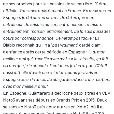
de ses proches pour les besoins de sa carrière.
"C'était
difficile. Tous mes amis étaient en France. En deux ans en
Espagne, je n'ai pas eu un ami. Je n'ai eu que mon
entraîneur. Je faisais maison, entraînement, maison,
entraînement, maison, entraînement. Je faisais aussi des
cours par correspondance. Ce n'était pas facile."
El
Diablo reconnaît qu'il n'a
"pas vraiment"
gardé d'ami
d'enfance après cette période en Espagne :
"J'ai mon
meilleur ami qui travaille avec moi sur les circuits, ça fait
six ans que je le connais. D'enfance, je n'en ai pas. C'était
aussi difficile d'avoir une relation quand je vivais en
Espagne ou en France. Je n'ai gardé qu'une vraie relation,
avec mon meilleur ami."
En Espagne, Quartararo a décroché deux titres en CEV
Moto3 avant ses débuts en Grands Prix en 2015. Deux
saisons en Moto3 puis deux autres en Moto2, où il a
remporté une course, l'ont mené au MotoGP en 2019,