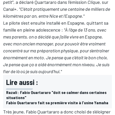
petit"
, a déclaré Quartararo dans l'émission
Clique
, sur
Canal+.
"C'était pratiquement une centaine de milliers de
kilomètres par an, entre Nice et l'Espagne."
Le pilote s'est ensuite installé en Espagne, quittant sa
famille en pleine adolescence :
"À l'âge de 13 ans, avec
mes parents, on a décidé que j'aille vivre en Espagne,
avec mon ancien manager, pour pouvoir être vraiment
concentré sur ma préparation physique, pour s'entraîner
énormément en moto. Je pense que c'était le bon choix.
Je pense que ça a aidé énormément mon niveau. Je suis
fier de là où je suis aujourd'hui."
Lire aussi :
Razali : Fabio Quartararo "doit se calmer dans certaines
situations"
Fabio Quartararo fait sa première visite à l'usine Yamaha
Très jeune, Fabio Quartararo a donc choisi de s'éloigner