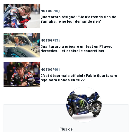
MOTOGP
10 j
Quartararo résigné : "Je n'attends rien de
Yamaha, je ne leur demande rien"
MOTOGP
13 j
Quartararo a préparé un test en F1 avec
Mercedes... et espère le concrétiser
MOTOGP
16 j
C'est désormais officiel : Fabio Quartararo
rejoindra Honda en 2027
Plus de