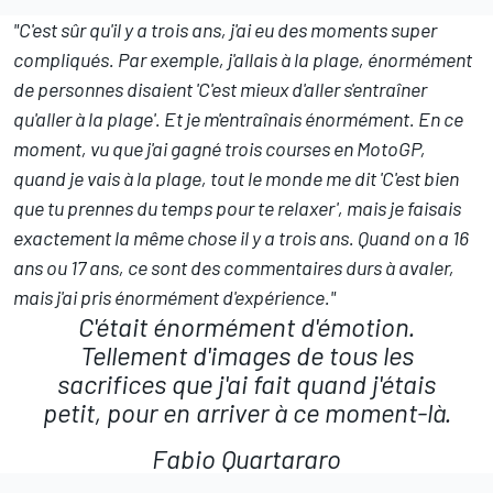
"C'est sûr qu'il y a trois ans, j'ai eu des moments super
compliqués. Par exemple, j'allais à la plage, énormément
de personnes disaient 'C'est mieux d'aller s'entraîner
qu'aller à la plage'. Et je m'entraînais énormément. En ce
moment, vu que j'ai gagné trois courses en MotoGP,
quand je vais à la plage, tout le monde me dit 'C'est bien
que tu prennes du temps pour te relaxer', mais je faisais
exactement la même chose il y a trois ans. Quand on a 16
ans ou 17 ans, ce sont des commentaires durs à avaler,
mais j'ai pris énormément d'expérience."
C'était énormément d'émotion.
Tellement d'images de tous les
sacrifices que j'ai fait quand j'étais
petit, pour en arriver à ce moment-là.
Fabio Quartararo