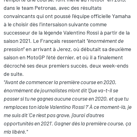
dans le team Petronas, avec des résultats
convaincants qui ont poussé l'équipe officielle Yamaha
à le choisir dès l'intersaison suivante comme
successeur de la légende Valentino Rossi à partir de la
saison 2021. Le Français ressentait
"énormément de
pression"
en arrivant à Jerez, où débutait sa deuxième
saison en MotoGP l'été dernier, et où il a finalement
décroché ses deux premiers succès, deux week-ends
de suite.
"Avant de commencer la première course en 2020,
énormément de journalistes m'ont dit 'Que va-t-il se
passer si tu ne gagnes aucune course en 2020, et que tu
remplaces ton idole Valentino Rossi ?' À ce moment-là, je
me suis dit 'Ce n'est pas grave, j'aurai d'autres
opportunités en 2021'. Gagner dès la première course, ça
m'a libéré."