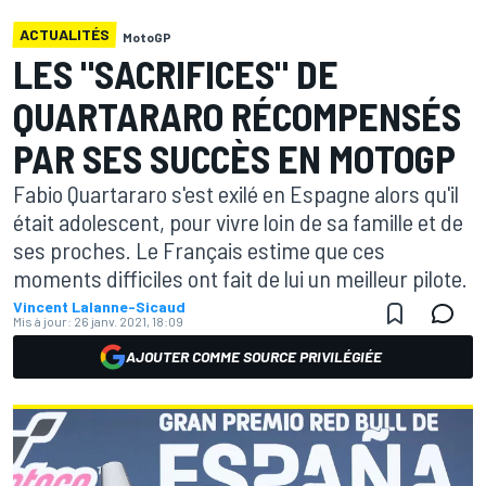
ACTUALITÉS
MotoGP
LES "SACRIFICES" DE
QUARTARARO RÉCOMPENSÉS
PAR SES SUCCÈS EN MOTOGP
Fabio Quartararo s'est exilé en Espagne alors qu'il
était adolescent, pour vivre loin de sa famille et de
ses proches. Le Français estime que ces
moments difficiles ont fait de lui un meilleur pilote.
Vincent Lalanne-Sicaud
Mis à jour:
26 janv. 2021, 18:09
AJOUTER COMME SOURCE PRIVILÉGIÉE