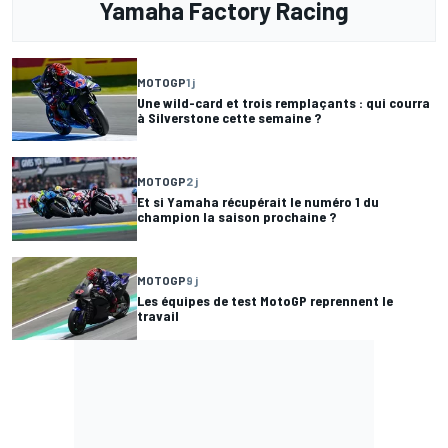
Yamaha Factory Racing
MOTOGP
1 j
Une wild-card et trois remplaçants : qui courra
à Silverstone cette semaine ?
MOTOGP
2 j
Et si Yamaha récupérait le numéro 1 du
champion la saison prochaine ?
MOTOGP
9 j
Les équipes de test MotoGP reprennent le
travail