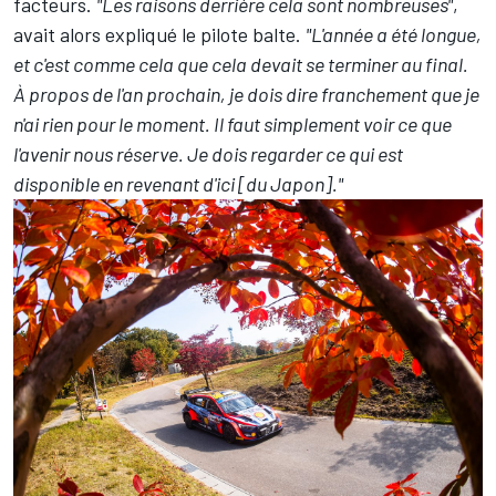
facteurs.
"Les raisons derrière cela sont nombreuses"
,
avait alors expliqué le pilote balte.
"L'année a été longue,
et c'est comme cela que cela devait se terminer au final.
À propos de l'an prochain, je dois dire franchement que je
n'ai rien pour le moment. Il faut simplement voir ce que
l'avenir nous réserve. Je dois regarder ce qui est
disponible en revenant d'ici [du Japon]."