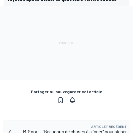
Partager ou sauvegarder cet article
ARTICLE PRÉCÉDENT
M-Sport : "Beaucoup de choses à aligner" pour signer