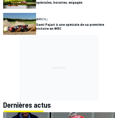
spéciales, horaires, engagés
WRC
19 j
Sami Pajari à une spéciale de sa première
victoire en WRC
Dernières actus