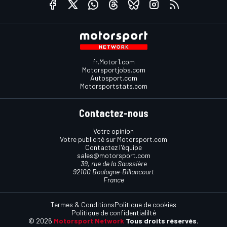
fr.Motor1.com
Motorsportjobs.com
Autosport.com
Motorsportstats.com
Contactez-nous
Votre opinion
Votre publicité sur Motorsport.com
Contactez l'équipe
sales@motorsport.com
39, rue de la Saussière
92100 Boulogne-Billancourt
France
Termes & Conditions
Politique de cookies
Politique de confidentialilté
© 2026
Motorsport Network
Tous droits réservés.