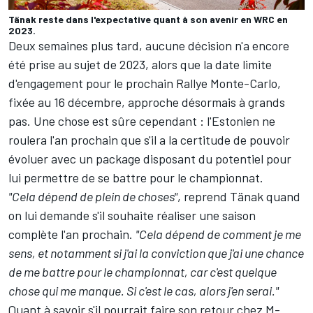
Tänak reste dans l'expectative quant à son avenir en WRC en
2023.
Deux semaines plus tard, aucune décision n'a encore
été prise au sujet de 2023, alors que la date limite
d'engagement pour le prochain Rallye Monte-Carlo,
fixée au 16 décembre, approche désormais à grands
pas. Une chose est sûre cependant : l'Estonien ne
roulera l'an prochain que s'il a la certitude de pouvoir
évoluer avec un package disposant du potentiel pour
lui permettre de se battre pour le
championnat
.
"Cela dépend de plein de choses"
, reprend Tänak quand
on lui demande s'il souhaite réaliser une saison
complète l'an prochain.
"Cela dépend de comment je me
sens, et notamment si j'ai la conviction que j'ai une chance
de me battre pour le championnat, car c'est quelque
chose qui me manque. Si c'est le cas, alors j'en serai."
Quant à savoir s'il pourrait faire son retour chez M-