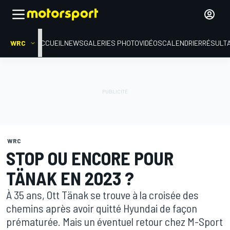
WRC
ACCUEIL
NEWS
GALERIES PHOTO
VIDÉOS
CALENDRIER
RÉSULT
WRC
STOP OU ENCORE POUR
TÄNAK EN 2023 ?
À 35 ans, Ott Tänak se trouve à la croisée des
chemins après avoir quitté Hyundai de façon
prématurée. Mais un éventuel retour chez M-Sport