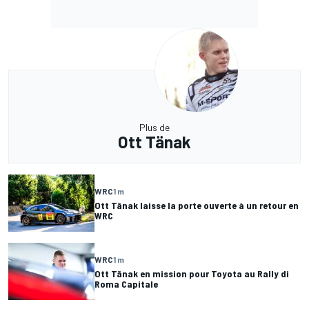
Plus de
Ott Tänak
WRC
1 m
Ott Tänak laisse la porte ouverte à un retour en
WRC
WRC
1 m
Ott Tänak en mission pour Toyota au Rally di
Roma Capitale