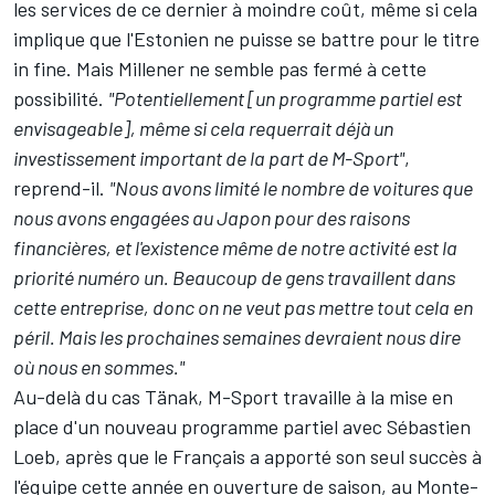
les services de ce dernier à moindre coût, même si cela
implique que l'Estonien ne puisse se battre pour le titre
in fine. Mais Millener ne semble pas fermé à cette
possibilité.
"Potentiellement [un programme partiel est
envisageable], même si cela requerrait déjà un
investissement important de la part de M-Sport"
,
reprend-il.
"Nous avons limité le nombre de voitures que
nous avons engagées au Japon pour des raisons
financières, et l'existence même de notre activité est la
priorité numéro un. Beaucoup de gens travaillent dans
cette entreprise, donc on ne veut pas mettre tout cela en
péril. Mais les prochaines semaines devraient nous dire
où nous en sommes."
Au-delà du cas Tänak, M-Sport travaille à la mise en
place d'un nouveau programme partiel avec
Sébastien
Loeb
, après que le Français a apporté son seul succès à
l'équipe cette année en ouverture de saison, au Monte-