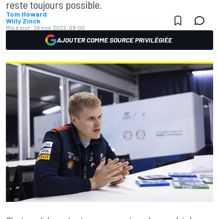
reste toujours possible.
Tom Howard
Willy Zinck
Mis à jour:
26 nov. 2022, 09:00
AJOUTER COMME SOURCE PRIVILÉGIÉE