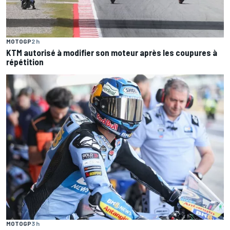
MOTOGP
2 h
KTM autorisé à modifier son moteur après les coupures à
répétition
MOTOGP
3 h