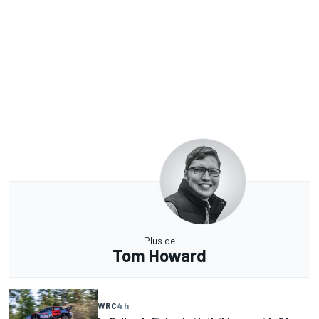
Plus de
Tom Howard
WRC
4 h