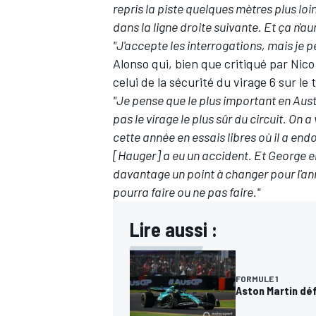
repris la piste quelques mètres plus loi
dans la ligne droite suivante. Et ça n'
"J'accepte les interrogations, mais je 
Alonso qui,
bien que critiqué par Nic
celui de la sécurité du virage 6 sur le 
"Je pense que le plus important en Austra
pas le virage le plus sûr du circuit. On 
cette année en essais libres où il a en
[Hauger] a eu un accident. Et George e
davantage un point à changer pour l'an
pourra faire ou ne pas faire."
Lire aussi :
FORMULE 1
Aston Martin déf