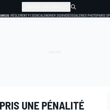
TOUTES LES SÉRIES
URCIS :
RÈGLEMENT F1 2026
CALENDRIER 2026
VIDÉOS
GALERIES PHOTO
PARIS S
 PRIS UNE PÉNALITÉ