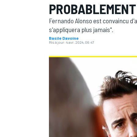
PROBABLEMENT
Fernando Alonso est convaincu d'a
s'appliquera plus jamais".
Basile Davoine
Mis à jour:
4 avr. 2024, 06:47
MOTOGP