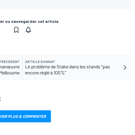
er ou sauvegarder cet article
 PRÉCÉDENT
ARTICLE SUIVANT
a manœuvre
Le problème de Stake dans les stands "pas
 Melbourne
encore réglé à 100%"
S
VOIR PLUS & COMMENTER