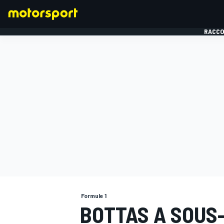
RACCO
FORMULE 1
Formule 1
BOTTAS A SOUS-