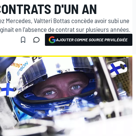
CONTRATS D'UN AN
z Mercedes, Valtteri Bottas concède avoir subi une
aginait en l'absence de contrat sur plusieurs années.
AJOUTER COMME SOURCE PRIVILÉGIÉE