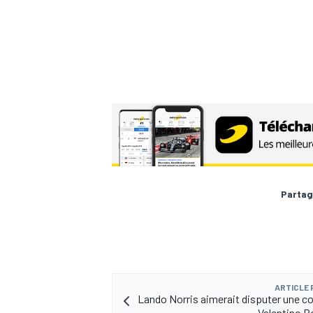
AUTRES CHAMPIONNATS
Partag
ARTICLE
Lando Norris aimerait disputer une c
Valentino R