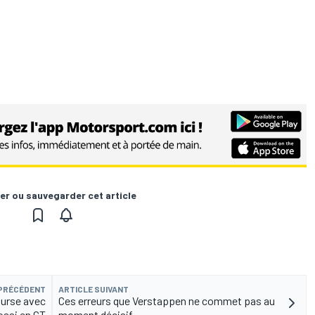
er ou sauvegarder cet article
 PRÉCÉDENT
ARTICLE SUIVANT
ourse avec
Ces erreurs que Verstappen ne commet pas au
ossi en GT
moment décisif