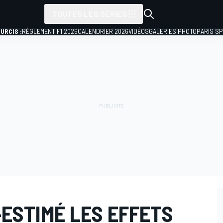
TOUTES LES SÉRIES
URCIS :
RÈGLEMENT F1 2026
CALENDRIER 2026
VIDÉOS
GALERIES PHOTO
PARIS S
ESTIMÉ LES EFFETS