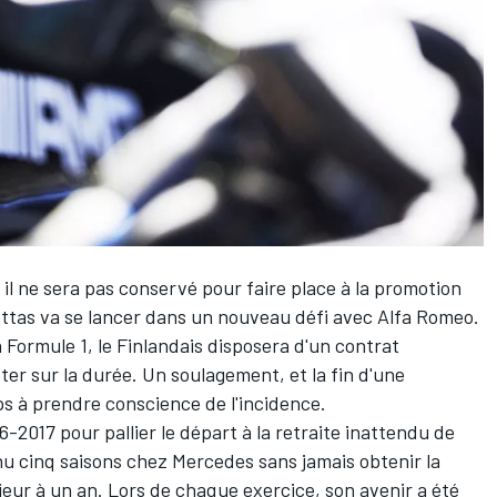
ù il ne sera pas conservé pour faire place à la promotion
ottas
va se lancer dans un nouveau défi avec
Alfa Romeo
.
n Formule 1, le Finlandais disposera d'un contrat
ter sur la durée. Un soulagement, et la fin d'une
mps à prendre conscience de l'incidence.
6-2017 pour pallier le départ à la retraite inattendu de
enu cinq saisons chez Mercedes sans jamais obtenir la
eur à un an. Lors de chaque exercice, son avenir a été