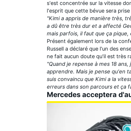
s'est concentrée sur la vitesse don
l'esprit que cette bévue sera pris
"Kimi a appris de manière très, tr
a dû être très dur et a affecté G
mais parfois, il faut que ça pique, 
Présent également lors de la conf
Russell a déclaré que l'un des ense
ne fait aucun doute qu'il est très r
"Quand je repense à mes 18 ans, 
apprendre.
Mais je pense qu'en tan
suis convaincu que Kimi a la vite
erreurs dans son parcours et ça fai
Mercedes acceptera d'au