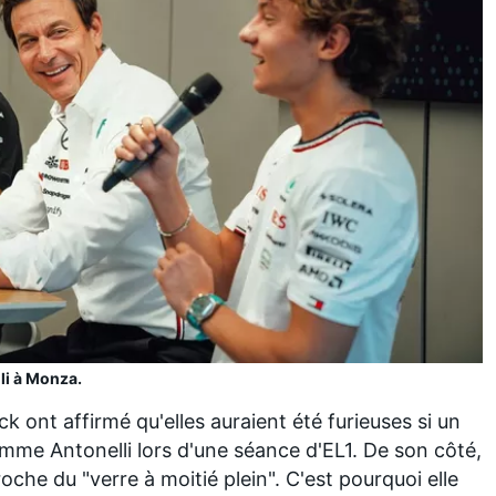
li à Monza.
 ont affirmé qu'elles auraient été furieuses si un
omme Antonelli lors d'une séance d'EL1. De son côté,
che du "verre à moitié plein". C'est pourquoi elle