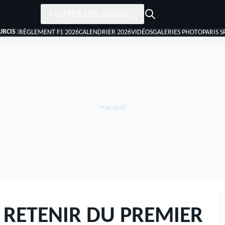
TOUTES LES SÉRIES
RCIS :
RÈGLEMENT F1 2026
CALENDRIER 2026
VIDÉOS
GALERIES PHOTO
PARIS S
 RETENIR DU PREMIER