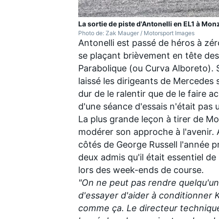
La sortie de piste d'Antonelli en EL1 à Mon
Photo de: Zak Mauger / Motorsport Images
Antonelli est passé de héros à zé
se plaçant brièvement en tête des
Parabolique (ou Curva Alboreto). 
laissé les
dirigeants de Mercedes s
dur de le ralentir que de le faire a
d'une séance d'essais n'était pas
La plus grande leçon à tirer de Mo
modérer son approche à l'avenir. A
côtés de
George Russell
l'année p
deux admis qu'il était essentiel d
lors des week-ends de course.
"On ne peut pas rendre quelqu'un
d'essayer d'aider à conditionner K
comme ça. Le directeur technique J