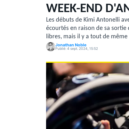
WEEK-END D'AN
Les débuts de Kimi Antonelli a
écourtés en raison de sa sortie 
libres, mais il y a tout de mêm
Jonathan Noble
MOTOGP
Publié:
4 sept. 2024, 15:52