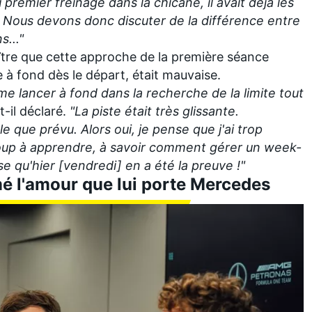
 premier freinage dans la chicane, il avait déjà les
 Nous devons donc discuter de la différence entre
s..."
aître que cette approche de la première séance
re à fond dès le départ, était mauvaise.
 me lancer à fond dans la recherche de la limite tout
-t-il déclaré.
"La piste était très glissante.
e que prévu. Alors oui, je pense que j'ai trop
ucoup à apprendre, à savoir comment gérer un week-
e qu'hier [vendredi] en a été la preuve !"
mé l'amour que lui porte Mercedes