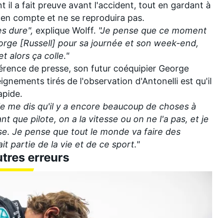
t il a fait preuve avant l'accident, tout en gardant à
e en compte et ne se reproduira pas.
ès dure",
explique Wolff.
"Je pense que ce moment
eorge [Russell] pour sa journée et son week-end,
et alors ça colle."
érence de presse, son futur coéquipier George
ignements tirés de l'observation d'Antonelli est qu'il
apide.
je me dis qu'il y a encore beaucoup de choses à
t que pilote, on a la vitesse ou on ne l'a pas, et je
sse. Je pense que tout le monde va faire des
t partie de la vie et de ce sport."
tres erreurs