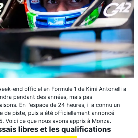
 week-end officiel en Formule 1 de
Kimi Antonelli
a
iendra pendant des années, mais pas
isons. En l'espace de 24 heures, il a connu un
ie de piste, puis a été officiellement annoncé
. Voici ce que nous avons appris à Monza.
sais libres et les qualifications