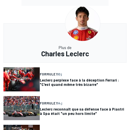
Plus de
Charles Leclerc
FORMULE 1
10 j
Leclerc perplexe face à la déception Ferrari :
"C'est quand même très bizarre"
FORMULE 1
14 j
Leclerc reconnaît que sa défense face à Piastri
à Spa était "un peu hors limite"