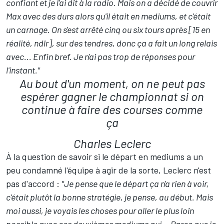
confiant et je l'ai dit à la radio. Mais on a décidé de couvrir
Max avec des durs alors qu'il était en mediums, et c'était
un carnage. On s'est arrêté cinq ou six tours après [15 en
réalité, ndlr], sur des tendres, donc ça a fait un long relais
avec... Enfin bref. Je n'ai pas trop de réponses pour
l'instant."
Au bout d'un moment, on ne peut pas
espérer gagner le championnat si on
continue à faire des courses comme
ça
Charles Leclerc
À la question de savoir si le départ en mediums a un
peu condamné l'équipe à agir de la sorte, Leclerc n'est
pas d'accord :
"Je pense que le départ ça n'a rien à voir,
c'était plutôt la bonne stratégie, je pense, au début. Mais
moi aussi, je voyais les choses pour aller le plus loin
possible avec ces deuxièmes mediums qui... Parce que je