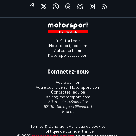
fr.Motor1.com
Motorsportjobs.com
Autosport.com
Motorsportstats.com
Contactez-nous
Votre opinion
Votre publicité sur Motorsport.com
Contactez l'équipe
sales@motorsport.com
39, rue de la Saussière
92100 Boulogne-Billancourt
France
Termes & Conditions
Politique de cookies
Politique de confidentialilté
© 2026
Motorsport Network
Tous droits réservés.