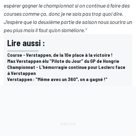
espérer gagner le championnat si on continue à faire des
courses comme ça, donc je ne sais pas trop quoi dire.
J'espère que la deuxième partie de saison nous sourira un
peu plus mais il faut qu'on s'améliore."
Lire aussi :
Course - Verstappen, de la 10e place à la victoire !
Max Verstappen élu "Pilote du Jour" du GP de Hongrie
Championnat - L'hémorragie continue pour Leclerc face
à Verstappen
Verstappen : "Même avec un 360°, on a gagné !"