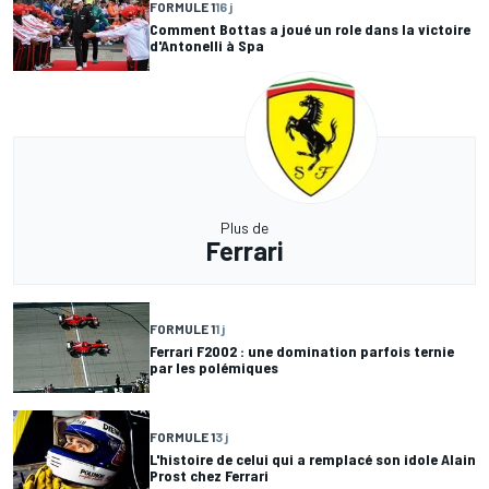
FORMULE 1
16 j
Comment Bottas a joué un role dans la victoire
d'Antonelli à Spa
Plus de
Ferrari
FORMULE 1
1 j
Ferrari F2002 : une domination parfois ternie
par les polémiques
FORMULE 1
3 j
L'histoire de celui qui a remplacé son idole Alain
Prost chez Ferrari