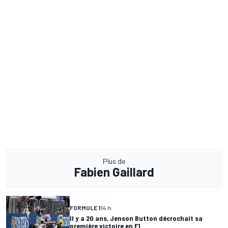
Plus de
Fabien Gaillard
FORMULE 1
14 h
Il y a 20 ans, Jenson Button décrochait sa
première victoire en F1