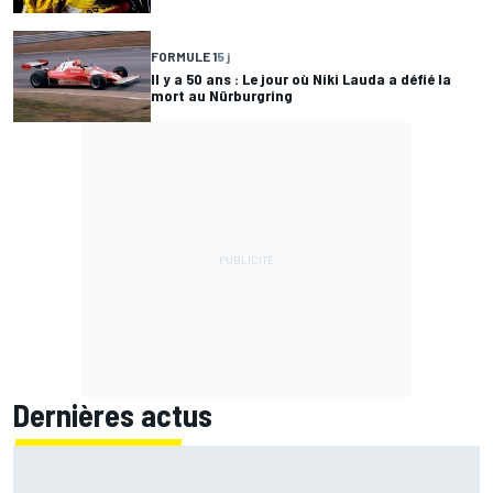
FORMULE 1
5 j
Il y a 50 ans : Le jour où Niki Lauda a défié la
mort au Nürburgring
Dernières actus