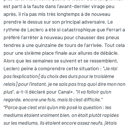
est parti à la faute dans l'avant-dernier virage peu
après, il n'a pas mis très longtemps à de nouveau
prendre le dessus sur son principal adversaire. Le
rythme de Leclerc a été si catastrophique que Ferrari a
préféré l'arrêter à nouveau pour chausser des pneus
tendres à une quinzaine de tours de l'arrivée. Tout cela
pour une sixième place finale aux allures de débâcle.
Alors que les semaines se suivent et se ressemblent,
Leclerc peine à comprendre cette situation :
"Je n'ai
pas l'explication [du choix des durs pour le troisième
relais] pour l'instant, je ne sais pas trop quoi dire mon non
plus"
, a-t-il déclaré pour Canal+.
"Il va falloir qu'on
regarde, encore une fois, mais là c'est difficile."
"Parce que c'est vrai qu'on m'a posé la question : les
mediums étaient vraiment bien, on était plutôt rapides
sur les mediums, ils étaient encore assez neufs, j'étais