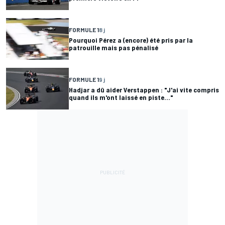
FORMULE 1
8 j
Pourquoi Pérez a (encore) été pris par la
patrouille mais pas pénalisé
FORMULE 1
9 j
Hadjar a dû aider Verstappen : "J'ai vite compris
quand ils m'ont laissé en piste..."