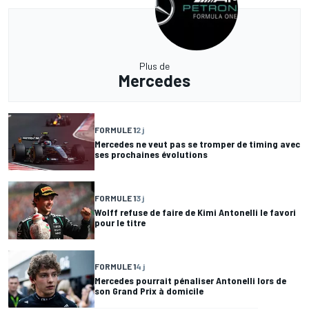
Plus de
Mercedes
FORMULE 1
2 j
Mercedes ne veut pas se tromper de timing avec
ses prochaines évolutions
FORMULE 1
3 j
Wolff refuse de faire de Kimi Antonelli le favori
pour le titre
FORMULE 1
4 j
Mercedes pourrait pénaliser Antonelli lors de
son Grand Prix à domicile