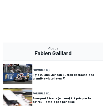
Plus de
Fabien Gaillard
FORMULE 1
2 j
Il y a 20 ans, Jenson Button décrochait sa
première victoire en F1
FORMULE 1
10 j
Pourquoi Pérez a (encore) été pris par la
patrouille mais pas pénalisé