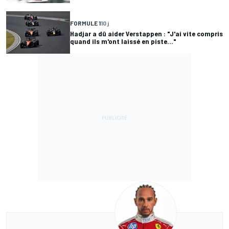
FORMULE 1
10 j
Hadjar a dû aider Verstappen : "J'ai vite compris
quand ils m'ont laissé en piste..."