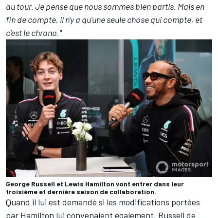
au tour. Je pense que nous sommes bien partis. Mais en
fin de compte, il n'y a qu'une seule chose qui compte, et
c'est le chrono."
George Russell et Lewis Hamilton vont entrer dans leur
troisième et dernière saison de collaboration.
Quand il lui est demandé si les modifications portées
par Hamilton lui convenaient également, Russell de