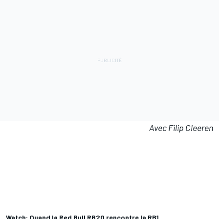
Avec Filip Cleeren
Watch: Quand la Red Bull RB20 rencontre la RB1