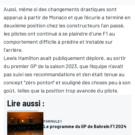
Aussi, même si des changements drastiques sont
apparus à partir de Monaco et que l'écurie a terminé
en
deuxième position chez les constructeurs
l'an passé,
les pilotes ont continué à se plaindre d'une F1 au
comportement difficile à prédire et instable sur
l'arrière.
Lewis Hamilton
avait publiquement déploré, au sortir
du premier GP de la saison 2023, que
l'équipe n'avait
pas suivi ses recommandations et s'en était tenue au
concept "zéro ponton"
et souligné des choses peu à son
goût, telles que
la position trop avancée du pilote
.
Lire aussi :
FORMULE 1
Le programme du GP de Bahreïn F1 2024