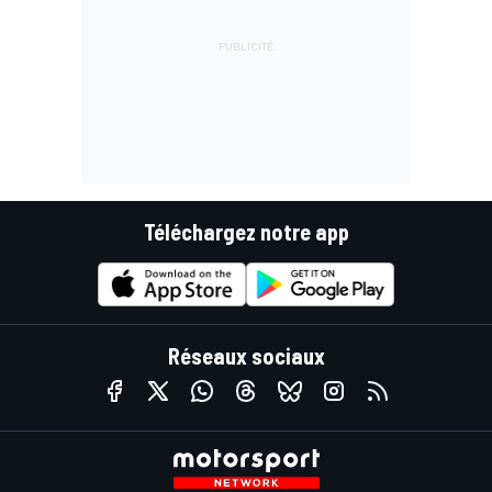
Téléchargez notre app
Réseaux sociaux