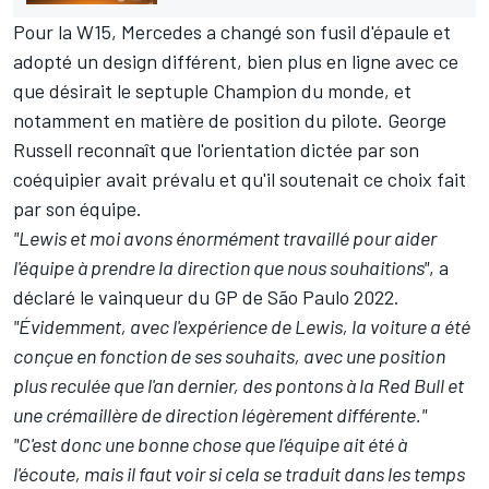
Pour la W15, Mercedes a changé son fusil d'épaule et
adopté un design différent, bien plus en ligne avec ce
que désirait le septuple Champion du monde,
et
notamment en matière de position du pilote
.
George
Russell
reconnaît que l'orientation dictée par son
coéquipier avait prévalu et qu'il soutenait ce choix fait
par son équipe.
"Lewis et moi avons énormément travaillé pour aider
l'équipe à prendre la direction que nous souhaitions"
, a
déclaré le vainqueur du GP de São Paulo 2022.
"Évidemment, avec l'expérience de Lewis, la voiture a été
conçue en fonction de ses souhaits, avec une position
plus reculée que l'an dernier, des pontons à la Red Bull et
une crémaillère de direction légèrement différente."
"C'est donc une bonne chose que l'équipe ait été à
l'écoute, mais il faut voir si cela se traduit dans les temps