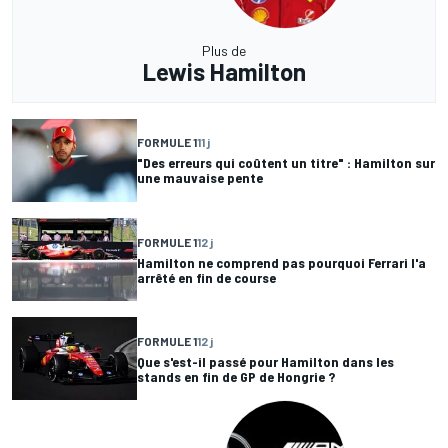
Plus de
Lewis Hamilton
FORMULE 1
11 j
"Des erreurs qui coûtent un titre" : Hamilton sur
une mauvaise pente
FORMULE 1
12 j
Hamilton ne comprend pas pourquoi Ferrari l'a
arrêté en fin de course
FORMULE 1
12 j
Que s'est-il passé pour Hamilton dans les
stands en fin de GP de Hongrie ?