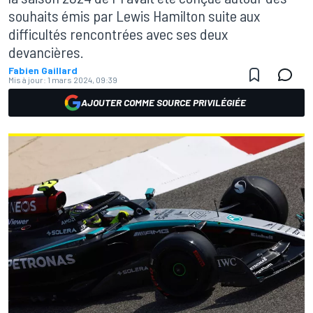
souhaits émis par Lewis Hamilton suite aux
difficultés rencontrées avec ses deux
devancières.
Fabien Gaillard
Mis à jour:
1 mars 2024, 09:39
AJOUTER COMME SOURCE PRIVILÉGIÉE