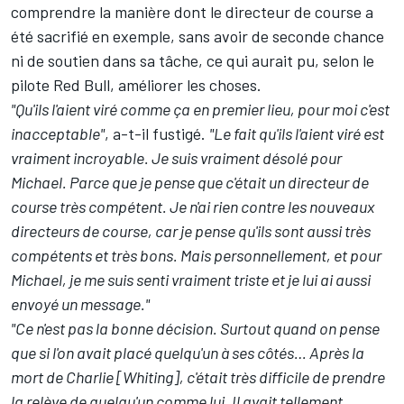
comprendre la manière dont le directeur de course a
été sacrifié en exemple, sans avoir de seconde chance
ni de soutien dans sa tâche, ce qui aurait pu, selon le
pilote Red Bull, améliorer les choses.
"Qu'ils l'aient viré comme ça en premier lieu, pour moi c'est
inacceptable"
, a-t-il fustigé.
"Le fait qu'ils l'aient viré est
vraiment incroyable. Je suis vraiment désolé pour
Michael. Parce que je pense que c'était un directeur de
course très compétent. Je n'ai rien contre les nouveaux
directeurs de course, car je pense qu'ils sont aussi très
compétents et très bons. Mais personnellement, et pour
Michael, je me suis senti vraiment triste et je lui ai aussi
envoyé un message."
"Ce n'est pas la bonne décision. Surtout quand on pense
que si l'on avait placé quelqu'un à ses côtés… Après la
mort de Charlie [Whiting], c'était très difficile de prendre
la relève de quelqu'un comme lui. Il avait tellement