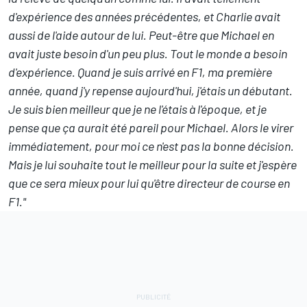
d'expérience des années précédentes, et Charlie avait
aussi de l'aide autour de lui. Peut-être que Michael en
avait juste besoin d'un peu plus. Tout le monde a besoin
d'expérience. Quand je suis arrivé en F1, ma première
année, quand j'y repense aujourd'hui, j'étais un débutant.
Je suis bien meilleur que je ne l'étais à l'époque, et je
pense que ça aurait été pareil pour Michael. Alors le virer
immédiatement, pour moi ce n'est pas la bonne décision.
Mais je lui souhaite tout le meilleur pour la suite et j'espère
que ce sera mieux pour lui qu'être directeur de course en
F1."