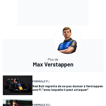
Plus de
Max Verstappen
FORMULE 1
7 j
Red Bull regrette de ne pas donner à Verstappen
une F1 "avec laquelle il peut attaquer"
FORMULE 1
12 j