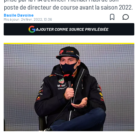
poste de directeur de course avant la saison 2022.
Basile Davoine
Mis à jour:
24 févr. 2022, 13:36
AJOUTER COMME SOURCE PRIVILÉGIÉE