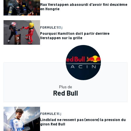
Max Verstappen abasourdi d'avoir fini deuxième
en Hongrie
FORMULE 1
13 j
Pourquoi Hamilton doit partir derrière
Verstappen sur la grille
Plus de
Red Bull
FORMULE 1
5 j
Lindblad ne ressent pas (encore) la pression du
giron Red Bull