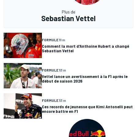
Plus de
Sebastian Vettel
FORMULE 1
1 m
Comment la mort d'Anthoine Hubert a changé
Sebastian Vettel
FORMULE 1
3 m
Vettel lance un avertissement à la F1 après le
début de saison 2026
FORMULE 1
3 m
Ces records de jeunesse que Kimi Antonelli peut
encore battre en F1