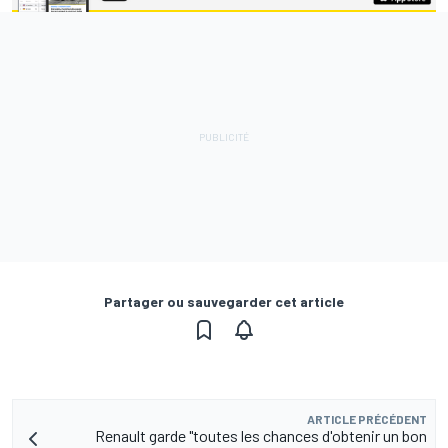
Partager ou sauvegarder cet article
ARTICLE PRÉCÉDENT
Renault garde "toutes les chances d'obtenir un bon