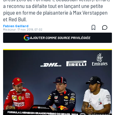
a reconnu sa défaite tout en lançant une petite
pique en forme de plaisanterie à Max Verstappen
et Red Bull.
Fabien Gaillard
Mis à jour:
17 nov. 2019, 07:02
AJOUTER COMME SOURCE PRIVILÉGIÉE