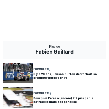
Plus de
Fabien Gaillard
FORMULE 1
1 j
Il y a 20 ans, Jenson Button décrochait sa
première victoire en F1
FORMULE 1
9 j
Pourquoi Pérez a (encore) été pris par la
patrouille mais pas pénalisé