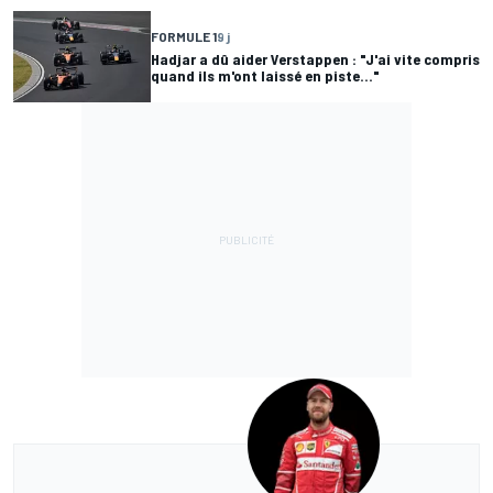
FORMULE 1
9 j
Hadjar a dû aider Verstappen : "J'ai vite compris
quand ils m'ont laissé en piste..."