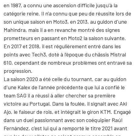
en 1987, a connu une ascension difficile jusqu'à la
catégorie reine. Il n'a connu que peu de réussite lors de
son unique saison en Moto3, en 2013, au guidon d'une
Mahindra, mais il a en revanche montré des signes
prometteurs en passant en Moto2 la saison suivante.
En 2017 et 2018, il est régulièrement entré dans les
points avec Tech3, doté à l'époque du châssis Mistral
610, cependant de nombreux problèmes ont entravé sa
progression.
La saison 2020 a été celle du tournant, car au guidon
d'une Kalex de l'année précédente que lui a confié le
team SAG il a réussi à aller chercher sa première
victoire au Portugal. Dans la foulée, il signait avec Aki
Ajo, le faiseur de rois, et intégrait le giron KTM. Engagé
dans un duel passionnant avec son coéquipier
Raúl
Fernández
, c'est lui qui a remporté le titre 2021 avant