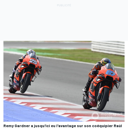
Remy Gardner a jusqu'ici eu l'avantage sur son coéquipier Raúl