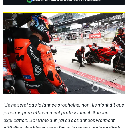
"Je ne serai pas là l'année prochaine, non. Ils m'ont dit que
je n'étais pas suffisamment professionnel. Aucune
explication. J'ai trimé dur, j'ai eu des années vraiment
difficiles, des blessures et j'en suis revenu. Mais on dirait