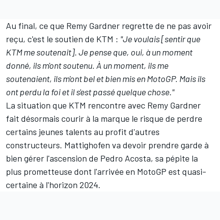
Au final, ce que Remy Gardner regrette de ne pas avoir
reçu, c'est le soutien de KTM :
"Je voulais [sentir que
KTM me soutenait]. Je pense que, oui, à un moment
donné, ils m'ont soutenu. À un moment, ils me
soutenaient, ils m'ont bel et bien mis en MotoGP. Mais ils
ont perdu la foi et il s'est passé quelque chose."
La situation que KTM rencontre avec Remy Gardner
fait désormais courir à la marque le risque de perdre
certains jeunes talents au profit d'autres
constructeurs. Mattighofen va devoir prendre garde à
bien gérer l'ascension de
Pedro Acosta
, sa pépite la
plus prometteuse dont l'arrivée en MotoGP est quasi-
certaine à l'horizon 2024.