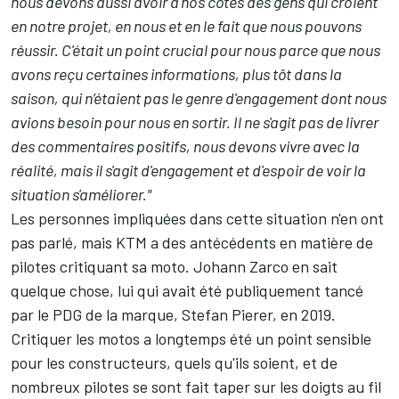
nous devons aussi avoir à nos côtés des gens qui croient
en notre projet, en nous et en le fait que nous pouvons
réussir. C'était un point crucial pour nous parce que nous
avons reçu certaines informations, plus tôt dans la
saison, qui n’étaient pas le genre d'engagement dont nous
avions besoin pour nous en sortir. Il ne s'agit pas de livrer
des commentaires positifs, nous devons vivre avec la
réalité, mais il s'agit d'engagement et d'espoir de voir la
situation s'améliorer."
Les personnes impliquées dans cette situation n'en ont
pas parlé, mais KTM a des antécédents en matière de
pilotes critiquant sa moto.
Johann Zarco
en sait
quelque chose, lui qui avait été publiquement tancé
par le PDG de la marque, Stefan Pierer, en 2019.
Critiquer les motos a longtemps été un point sensible
pour les constructeurs, quels qu'ils soient, et de
nombreux pilotes se sont fait taper sur les doigts au fil