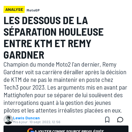
ANALYSE
MotoGP
LES DESSOUS DE LA
SÉPARATION HOULEUSE
ENTRE KTM ET REMY
GARDNER
Champion du monde Moto2 l'an dernier, Remy
Gardner voit sa carrière dérailler après la décision
de KTM de ne pas le maintenir en poste chez
Tech3 pour 2023. Les arguments mis en avant par
Mattighofen pour se séparer de lui soulèvent des
interrogations quant à la gestion des jeunes
pilotes et les attentes irréalistes placées en eux.
Lewis Duncan
Mis à jour:
10 sept. 2022, 12:56
AJOUTER COMME SOURCE PRIVILÉGIÉE