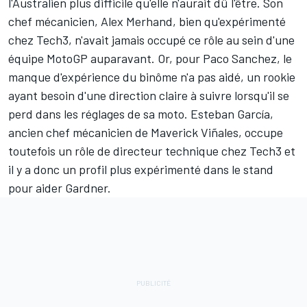
l'Australien plus difficile qu'elle n'aurait dû l'être. Son
chef mécanicien, Alex Merhand, bien qu'expérimenté
chez Tech3, n'avait jamais occupé ce rôle au sein d'une
équipe MotoGP auparavant. Or, pour Paco Sanchez, le
manque d'expérience du binôme n'a pas aidé, un rookie
ayant besoin d'une direction claire à suivre lorsqu'il se
perd dans les réglages de sa moto. Esteban García,
ancien chef mécanicien de
Maverick Viñales
, occupe
toutefois un rôle de directeur technique chez Tech3 et
il y a donc un profil plus expérimenté dans le stand
pour aider Gardner.