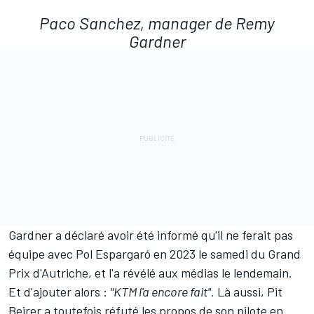
Paco Sanchez, manager de Remy
Gardner
Gardner a déclaré avoir été informé qu'il ne ferait pas
équipe avec
Pol Espargaró
en 2023 le samedi du Grand
Prix d'Autriche, et l'a révélé aux médias le lendemain.
Et d'ajouter alors :
"KTM l'a encore fait".
Là aussi, Pit
Beirer a toutefois réfuté les propos de son pilote en