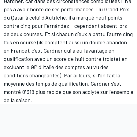
Gardner, car dans des circonstances compliquées il n'a
pas à avoir honte de ses performances. Du Grand Prix
du Qatar à celui d'Autriche, il a marqué neuf points
contre cinq pour Fernández − cependant absent lors
de deux courses. Et si chacun d'eux a battu l'autre cinq
fois en course (ils comptent aussi un double abandon
en France), c'est Gardner qui a eu l'avantage en
qualification avec un score de huit contre trois (et en
excluant le GP d'Italie des comptes au vu des
conditions changeantes). Par ailleurs, si l'on fait la
moyenne des temps de qualification, Gardner s'est
montré 0"318 plus rapide que son acolyte sur l'ensemble
de la saison.