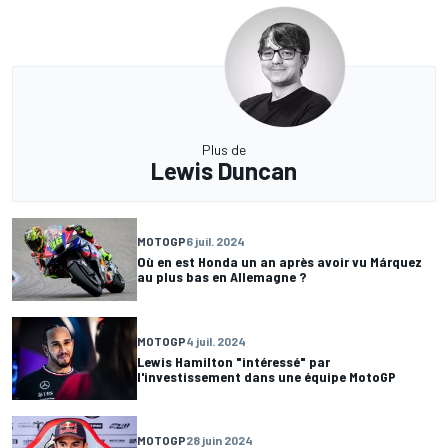
Plus de
Lewis Duncan
MOTOGP
6 juil. 2024
Où en est Honda un an après avoir vu Márquez
au plus bas en Allemagne ?
MOTOGP
4 juil. 2024
Lewis Hamilton "intéressé" par
l'investissement dans une équipe MotoGP
MOTOGP
28 juin 2024