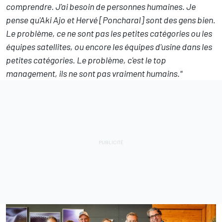
comprendre. J'ai besoin de personnes humaines. Je
pense qu'Aki Ajo et Hervé [Poncharal] sont des gens bien.
Le problème, ce ne sont pas les petites catégories ou les
équipes satellites, ou encore les équipes d'usine dans les
petites catégories. Le problème, c'est le top
management, ils ne sont pas vraiment humains."