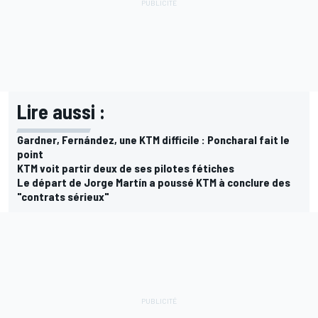
Lire aussi :
Gardner, Fernández, une KTM difficile : Poncharal fait le
point
KTM voit partir deux de ses pilotes fétiches
Le départ de Jorge Martín a poussé KTM à conclure des
"contrats sérieux"