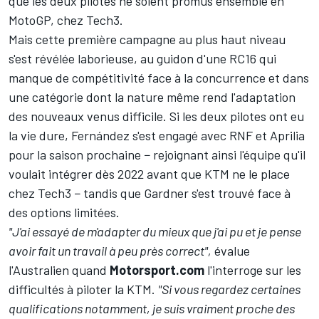
que les deux pilotes ne soient promus ensemble en
MotoGP, chez Tech3.
Mais cette première campagne au plus haut niveau
s'est révélée laborieuse, au guidon d'une RC16 qui
manque de compétitivité face à la concurrence et dans
une catégorie dont la nature même rend l'adaptation
des nouveaux venus difficile. Si les deux pilotes ont eu
la vie dure, Fernández s'est engagé avec RNF et Aprilia
pour la saison prochaine − rejoignant ainsi l'équipe qu'il
voulait intégrer dès 2022 avant que KTM ne le place
chez Tech3 − tandis que Gardner s'est trouvé face à
des options limitées.
"J'ai essayé de m'adapter du mieux que j'ai pu et je pense
avoir fait un travail à peu près correct",
évalue
l'Australien quand
Motorsport.com
l'interroge sur les
difficultés à piloter la KTM.
"Si vous regardez certaines
qualifications notamment, je suis vraiment proche des