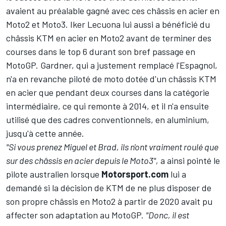
avaient au préalable gagné avec ces châssis en acier en
Moto2 et Moto3.
Iker Lecuona
lui aussi a bénéficié du
châssis KTM en acier en Moto2 avant de terminer des
courses dans le top 6 durant son bref passage en
MotoGP. Gardner, qui a justement remplacé l'Espagnol,
n'a en revanche piloté de moto dotée d'un châssis KTM
en acier que pendant deux courses dans la catégorie
intermédiaire, ce qui remonte à 2014, et il n'a ensuite
utilisé que des cadres conventionnels, en aluminium,
jusqu'à cette année.
"Si vous prenez Miguel et Brad, ils n'ont vraiment roulé que
sur des châssis en acier depuis le Moto3",
a ainsi pointé le
pilote australien lorsque
Motorsport.com
lui a
demandé si la décision de KTM de ne plus disposer de
son propre châssis en Moto2 à partir de 2020 avait pu
affecter son adaptation au MotoGP.
"Donc, il est