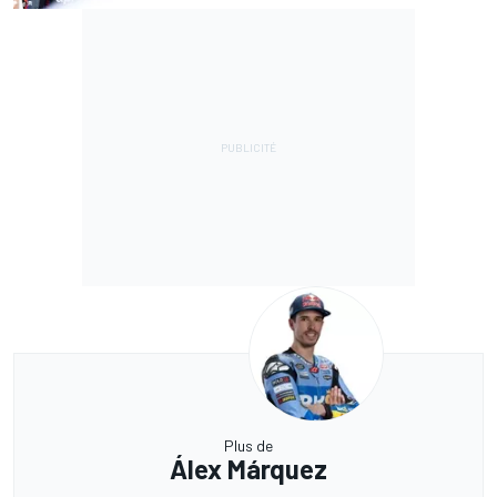
Plus de
Álex Márquez