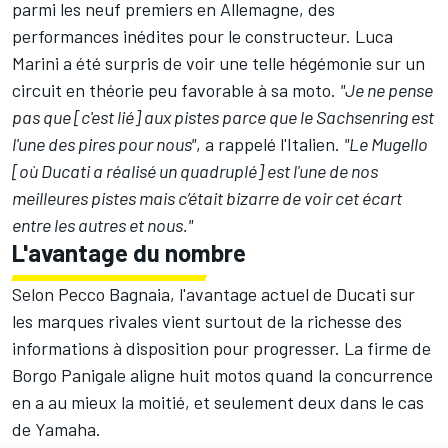
parmi les neuf premiers en Allemagne, des
performances inédites pour le constructeur.
Luca
Marini
a été surpris de voir une telle hégémonie sur un
circuit en théorie peu favorable à sa moto.
"Je ne pense
pas que [c'est lié] aux pistes parce que le Sachsenring est
l'une des pires pour nous"
, a rappelé l'Italien.
"Le Mugello
[où Ducati a réalisé un quadruplé] est l'une de nos
meilleures pistes mais c’était bizarre de voir cet écart
entre les autres et nous."
L'avantage du nombre
Selon Pecco Bagnaia, l'avantage actuel de Ducati sur
les marques rivales vient surtout de la richesse des
informations à disposition pour progresser. La firme de
Borgo Panigale aligne huit motos quand la concurrence
en a au mieux la moitié, et seulement deux dans le cas
de Yamaha.