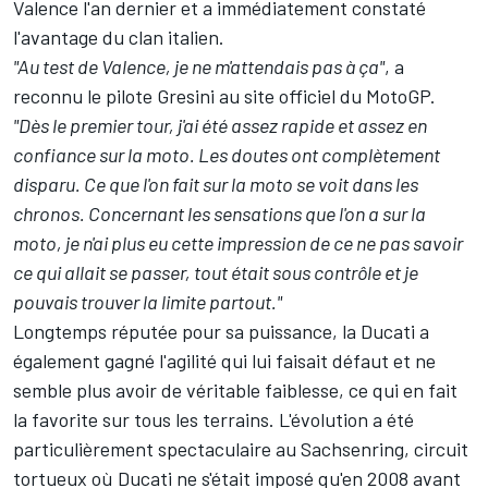
Valence l'an dernier et a immédiatement constaté
l'avantage du clan italien.
"Au test de Valence, je ne m'attendais pas à ça"
, a
reconnu le pilote Gresini au site officiel du MotoGP.
"Dès le premier tour, j'ai été assez rapide et assez en
confiance sur la moto. Les doutes ont complètement
disparu. Ce que l'on fait sur la moto se voit dans les
chronos. Concernant les sensations que l'on a sur la
moto, je n'ai plus eu cette impression de ce ne pas savoir
ce qui allait se passer, tout était sous contrôle et je
pouvais trouver la limite partout."
Longtemps réputée pour sa puissance, la Ducati a
également gagné l'agilité qui lui faisait défaut et ne
semble plus avoir de véritable faiblesse, ce qui en fait
la favorite sur tous les terrains. L'évolution a été
particulièrement spectaculaire au Sachsenring, circuit
tortueux où Ducati ne s'était imposé qu'en 2008 avant