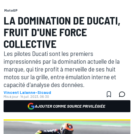
MotoGP
LA DOMINATION DE DUCATI,
FRUIT D'UNE FORCE
COLLECTIVE
Les pilotes Ducati sont les premiers
impressionnés par la domination actuelle de la
marque, qui tire profit à merveille de ses huit
motos sur la grille, entre émulation interne et
capacité d'analyse des données.
Vincent Lalanne-Sicaud
Mis à jour:
14 juil. 2023, 06:30
AJOUTER COMME SOURCE PRIVILÉGIÉE