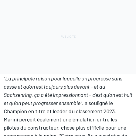
“La principale raison pour laquelle on progresse sans
cesse et qu'on est toujours plus devant – et au
Sachsenring, ça a été impressionnant – c'est qu'on est huit
et qu'on peut progresser ensemble"
, a souligné le
Champion en titre et leader du classement 2023.
Marini perçoit également une émulation entre les
pilotes du constructeur, chose plus difficile pour une
concurrence à la peine.
"Entre nous, il y a aussi plus de