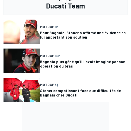
Ducati Team
MOTOGP
1 h
Pour Bagnaia, Stoner a affirmé une évidence en
lui apportant son soutien
MOTOGP
16 h
Bagnaia plus gêné qu'il l'avait imaginé par son
opération du bras
MOTOGP
3 j
Stoner compatissant face aux difficultés de
Bagnaia chez Ducati