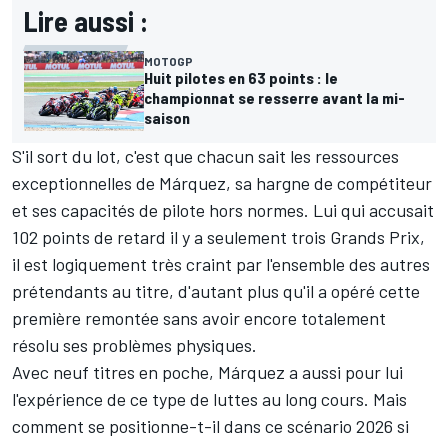
Lire aussi :
MOTOGP
Huit pilotes en 63 points : le
championnat se resserre avant la mi-
saison
S'il sort du lot, c'est que chacun sait les ressources
exceptionnelles de Márquez, sa hargne de compétiteur
et ses capacités de pilote hors normes. Lui qui accusait
102 points de retard il y a seulement trois Grands Prix,
il est logiquement très craint par l'ensemble des autres
prétendants au titre, d'autant plus qu'il a opéré cette
première remontée sans avoir encore totalement
résolu ses problèmes physiques.
Avec neuf titres en poche, Márquez a aussi pour lui
l'expérience de ce type de luttes au long cours. Mais
comment se positionne-t-il dans ce scénario 2026 si