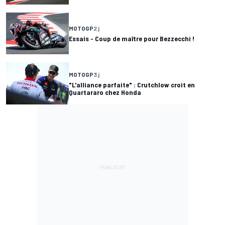
MOTOGP
2 j
Essais - Coup de maître pour Bezzecchi !
MOTOGP
3 j
"L'alliance parfaite" : Crutchlow croit en
Quartararo chez Honda