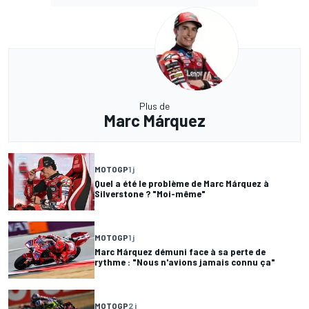
Plus de
Marc Márquez
MOTOGP
1 j
Quel a été le problème de Marc Márquez à
Silverstone ? "Moi-même"
MOTOGP
1 j
Marc Márquez démuni face à sa perte de
rythme : "Nous n'avions jamais connu ça"
MOTOGP
2 j