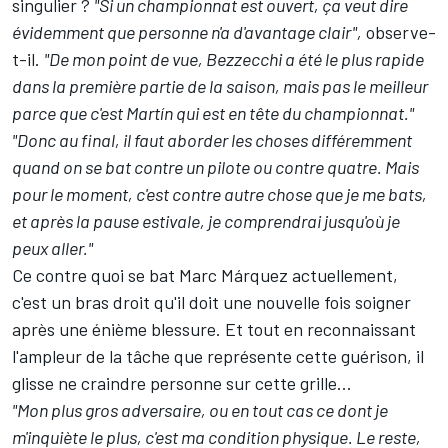
singulier
?
"Si un championnat est ouvert, ça veut dire
évidemment que personne n'a d'avantage clair",
observe-
t-il.
"De mon point de vue, Bezzecchi a été le plus rapide
dans la première partie de la saison, mais pas le meilleur
parce que c'est Martín qui est en tête du championnat."
"Donc au final, il faut aborder les choses différemment
quand on se bat contre un pilote ou contre quatre. Mais
pour le moment, c'est contre autre chose que je me bats,
et après la pause estivale, je comprendrai jusqu'où je
peux aller."
Ce contre quoi se bat Marc Márquez actuellement,
c'est un bras droit qu'il doit une nouvelle fois soigner
après une énième blessure. Et tout en reconnaissant
l'ampleur de la tâche que représente cette guérison, il
glisse ne craindre personne sur cette grille...
"Mon plus gros adversaire, ou en tout cas ce dont je
m'inquiète le plus, c'est ma condition physique. Le reste,