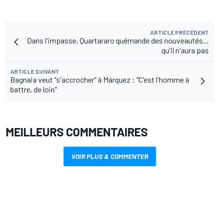
ARTICLE PRÉCÉDENT
Dans l'impasse, Quartararo quémande des nouveautés...
qu'il n'aura pas
ARTICLE SUIVANT
Bagnaia veut "s'accrocher" à Márquez : "C'est l'homme à
battre, de loin"
MEILLEURS COMMENTAIRES
VOIR PLUS & COMMENTER