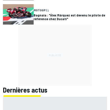
MOTOGP
2 j
Bagnaia : "Álex Márquez est devenu le pilote de
référence chez Ducati"
Dernières actus