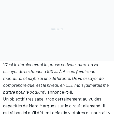
"C'est le dernier avant la pause estivale, alors on va
essayer de se donner à 100%. À Assen, j'avais une
mentalité, et ici j'en ai une différente. On va essayer de
comprendre quel est le niveau en EL1, mais j'aimerais me
battre pour le podium",
annonce-t-il.
Un objectif très sage, trop certainement au vu des
capacités de Marc Márquez sur le circuit allemand. Il
est si bon ici qu'il détient déjà dix victoires et pourrait y