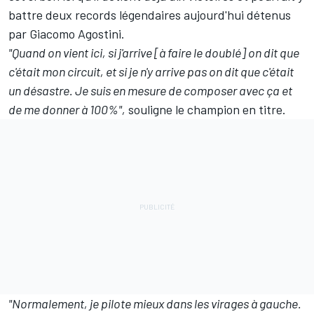
battre deux records légendaires aujourd'hui détenus
par Giacomo Agostini.
"Quand on vient ici, si j'arrive [à faire le doublé] on dit que
c'était mon circuit, et si je n'y arrive pas on dit que c'était
un désastre. Je suis en mesure de composer avec ça et
de me donner à 100%",
souligne le champion en titre.
"Normalement, je pilote mieux dans les virages à gauche.