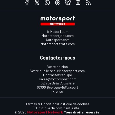
fr.Motor1.com
Motorsportjobs.com
Autosport.com
Motorsportstats.com
Contactez-nous
Votre opinion
Votre publicité sur Motorsport.com
Contactez l'équipe
sales@motorsport.com
39, rue de la Saussière
92100 Boulogne-Billancourt
France
Termes & Conditions
Politique de cookies
Politique de confidentialilté
© 2026
Motorsport Network
Tous droits réservés.