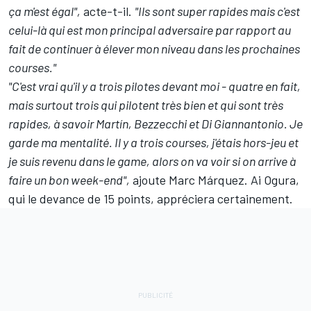
ça m'est égal",
acte-t-il.
"Ils sont super rapides mais c'est
celui-là qui est mon principal adversaire par rapport au
fait de continuer à élever mon niveau dans les prochaines
courses."
"C'est vrai qu'il y a trois pilotes devant moi
-
quatre en fait,
mais surtout trois qui pilotent très bien et qui sont très
rapides, à savoir Martín, Bezzecchi et Di Giannantonio. Je
garde ma mentalité. Il y a trois courses, j'étais hors-jeu et
je suis revenu dans le game, alors on va voir si on arrive à
faire un bon week-end",
ajoute Marc Márquez.
Ai Ogura
,
qui le devance de 15 points, appréciera certainement.