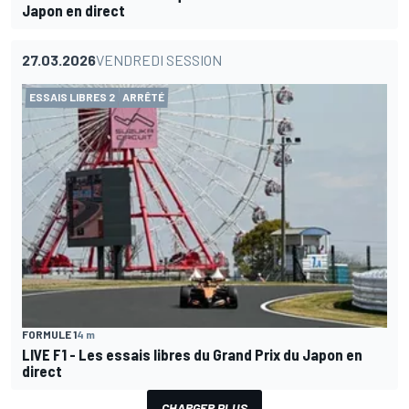
Japon en direct
27.03.2026
VENDREDI SESSION
ESSAIS LIBRES 2
ARRÊTÉ
FORMULE 1
4 m
LIVE F1 - Les essais libres du Grand Prix du Japon en
direct
CHARGER PLUS