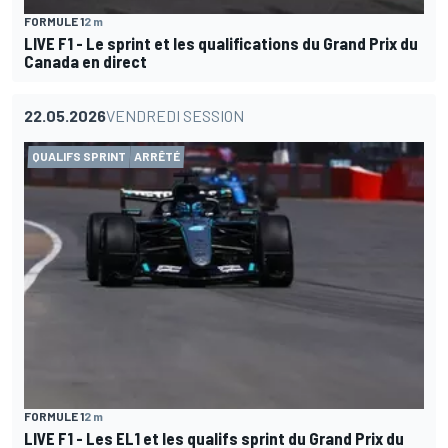
FORMULE 1
2 m
LIVE F1 - Le sprint et les qualifications du Grand Prix du
Canada en direct
22.05.2026
VENDREDI SESSION
QUALIFS SPRINT
ARRÊTÉ
FORMULE 1
2 m
LIVE F1 - Les EL1 et les qualifs sprint du Grand Prix du