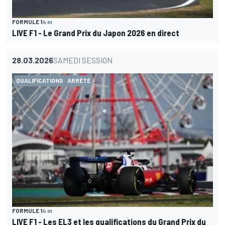
FORMULE 1
4 m
LIVE F1 - Le Grand Prix du Japon 2026 en direct
28.03.2026
SAMEDI SESSION
QUALIFICATIONS
ARRÊTÉ
FORMULE 1
4 m
LIVE F1 - Les EL3 et les qualifications du Grand Prix du