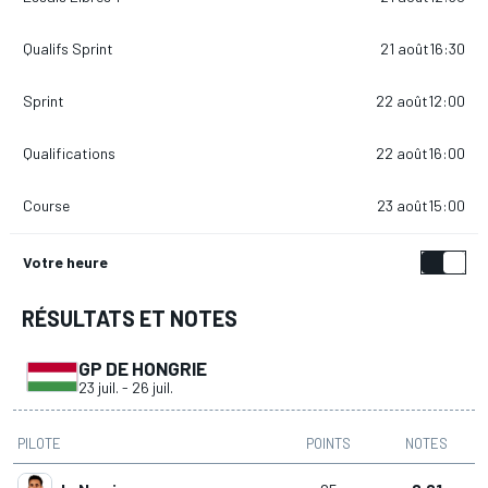
Qualifs Sprint
21 août
16:30
Sprint
22 août
12:00
Qualifications
22 août
16:00
Course
23 août
15:00
Votre heure
RÉSULTATS ET NOTES
GP DE HONGRIE
23 juil.
-
26 juil.
PILOTE
POINTS
NOTES