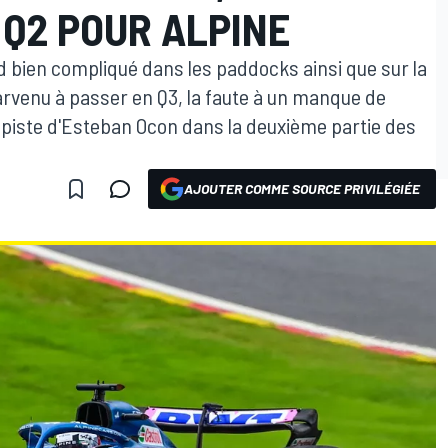
 Q2 POUR ALPINE
d bien compliqué dans les paddocks ainsi que sur la
parvenu à passer en Q3, la faute à un manque de
e piste d'Esteban Ocon dans la deuxième partie des
AJOUTER COMME SOURCE PRIVILÉGIÉE