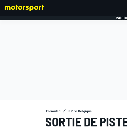
RACCO
FORMULE 1
Formule 1
GP de Belgique
SORTIE DE PIST