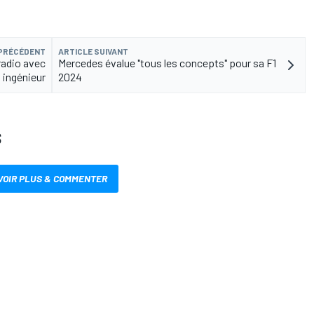
 PRÉCÉDENT
ARTICLE SUIVANT
radio avec
Mercedes évalue "tous les concepts" pour sa F1
 ingénieur
2024
S
VOIR PLUS & COMMENTER