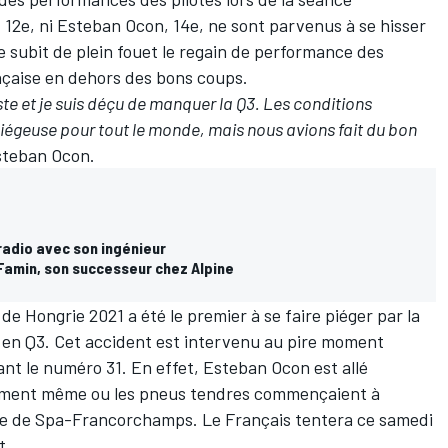
, 12e, ni
Esteban Ocon
, 14e, ne sont parvenus à se hisser
e subit de plein fouet le regain de performance des
ançaise en dehors des bons coups.
ste et je suis déçu de manquer la Q3. Les conditions
iégeuse pour tout le monde, mais nous avions fait du bon
Esteban Ocon.
radio avec son ingénieur
Famin, son successeur chez Alpine
de Hongrie 2021 a été le premier à se faire piéger par la
e en Q3. Cet accident est intervenu au pire moment
tant le numéro 31. En effet, Esteban Ocon est allé
ment même ou les pneus tendres commençaient à
ide de Spa-Francorchamps. Le Français tentera ce samedi
t.