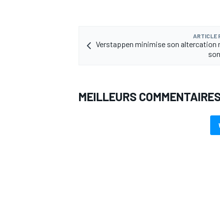
ARTICLE
Verstappen minimise son altercation 
son
AUTRES CHAMPIONNATS
MEILLEURS COMMENTAIRE