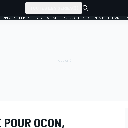
TOUTES LES SÉRIES
URCIS :
RÈGLEMENT F1 2026
CALENDRIER 2026
VIDÉOS
GALERIES PHOTO
PARIS S
E POUR OCON,