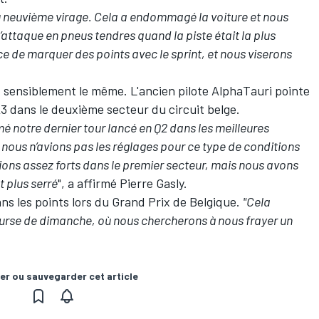
u neuvième virage. Cela a endommagé la voiture et nous
’attaque en pneus tendres quand la piste était la plus
 de marquer des points avec le sprint, et nous viserons
st sensiblement le même. L'ancien pilote
AlphaTauri
pointe
23 dans le deuxième secteur du circuit belge.
notre dernier tour lancé en Q2 dans les meilleures
nous n’avions pas les réglages pour ce type de conditions
ions assez forts dans le premier secteur, mais nous avons
t plus serré
", a affirmé Pierre Gasly.
ns les points lors du Grand Prix de Belgique.
"Cela
a course de dimanche, où nous chercherons à nous frayer un
er ou sauvegarder cet article