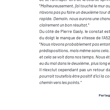
"
Malheureusement, j’ai touché le mur a
n’avons pas pu faire un deuxième tour d
rapide. Demain, nous aurons une chance
clairement un bon résultat.
"
Du côté de Pierre Gasly, le constat e
du doigt le manque de vitesse de l'A5
"
Nous n’avons probablement pas entamé 
prédispositions, mais même sans cela, 
et cela se voit dans nos temps. Nous ét
eu du mal dans le deuxième, plus long e
Il n'exclut cependant pas un retour da
pourrait toutefois être positif d’ici l
chemin vers les points."
Partag