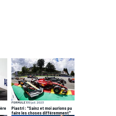
FORMULE 1
30 juil. 2023
ière
Piastri : "Sainz et moi aurions pu
faire les choses différemment"