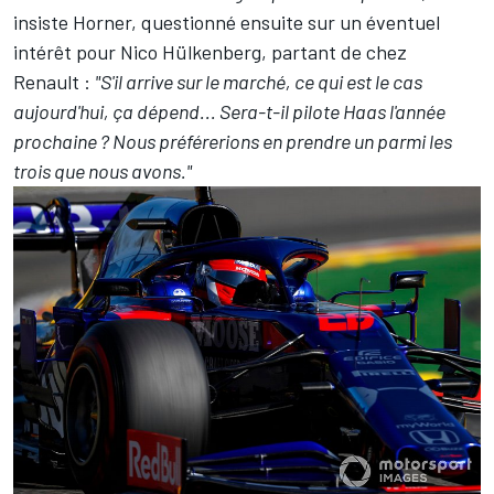
insiste Horner, questionné ensuite sur un éventuel
intérêt pour
Nico Hülkenberg
, partant de chez
Renault :
"S'il arrive sur le marché, ce qui est le cas
aujourd'hui, ça dépend... Sera-t-il pilote Haas l'année
prochaine ? Nous préférerions en prendre un parmi les
trois que nous avons."