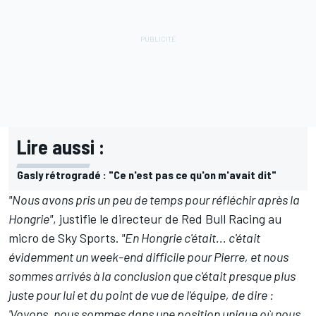
Lire aussi :
Gasly rétrogradé : "Ce n'est pas ce qu'on m'avait dit"
"Nous avons pris un peu de temps pour réfléchir après la
Hongrie"
, justifie le directeur de Red Bull Racing au
micro de Sky Sports.
"En Hongrie c'était... c'était
évidemment un week-end difficile pour Pierre, et nous
sommes arrivés à la conclusion que c'était presque plus
juste pour lui et du point de vue de l'équipe, de dire :
'Voyons, nous sommes dans une position unique où nous