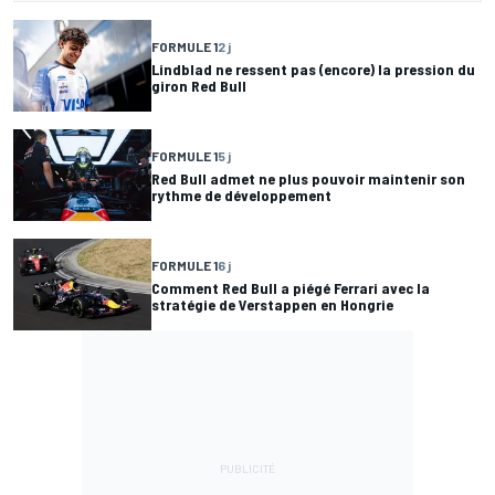
FORMULE 1
2 j
Lindblad ne ressent pas (encore) la pression du
giron Red Bull
FORMULE 1
5 j
Red Bull admet ne plus pouvoir maintenir son
rythme de développement
FORMULE 1
6 j
Comment Red Bull a piégé Ferrari avec la
stratégie de Verstappen en Hongrie