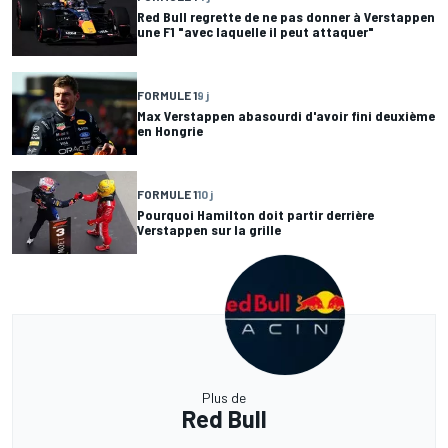
Red Bull regrette de ne pas donner à Verstappen
une F1 "avec laquelle il peut attaquer"
FORMULE 1
9 j
Max Verstappen abasourdi d'avoir fini deuxième
en Hongrie
FORMULE 1
10 j
Pourquoi Hamilton doit partir derrière
Verstappen sur la grille
Plus de
Red Bull