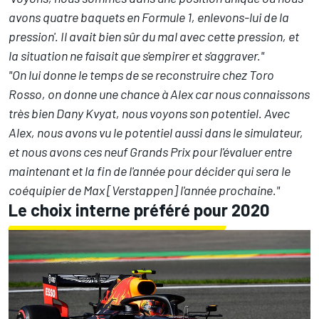
avons quatre baquets en Formule 1, enlevons-lui de la
pression'. Il avait bien sûr du mal avec cette pression, et
la situation ne faisait que s'empirer et s'aggraver."
"On lui donne le temps de se reconstruire chez Toro
Rosso, on donne une chance à Alex car nous connaissons
très bien Dany Kvyat, nous voyons son potentiel. Avec
Alex, nous avons vu le potentiel aussi dans le simulateur,
et nous avons ces neuf Grands Prix pour l'évaluer entre
maintenant et la fin de l'année pour décider qui sera le
coéquipier de Max [Verstappen] l'année prochaine."
Le choix interne préféré pour 2020