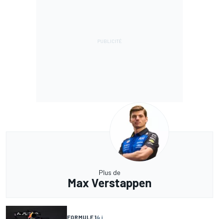
Plus de
Max Verstappen
FORMULE 1
4 j