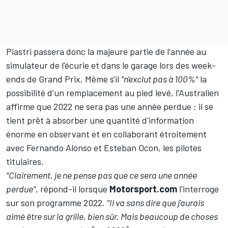
Piastri passera donc la majeure partie de l'année au
simulateur de l'écurie et dans le garage lors des week-
ends de Grand Prix. Même s'il
"n'exclut pas à 100%"
la
possibilité d'un remplacement au pied levé, l'Australien
affirme que 2022 ne sera pas une année perdue : il se
tient prêt à absorber une quantité d'information
énorme en observant et en collaborant étroitement
avec
Fernando Alonso
et
Esteban Ocon
, les pilotes
titulaires.
"Clairement, je ne pense pas que ce sera une année
perdue"
, répond-il lorsque
Motorsport.com
l'interroge
sur son programme 2022.
"Il va sans dire que j'aurais
aimé être sur la grille, bien sûr.
Mais beaucoup de choses