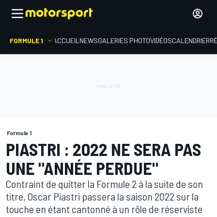
FORMULE 1
ACCUEIL
NEWS
GALERIES PHOTO
VIDÉOS
CALENDRIER
R
Formule 1
PIASTRI : 2022 NE SERA PAS
UNE "ANNÉE PERDUE"
Contraint de quitter la Formule 2 à la suite de son
titre, Oscar Piastri passera la saison 2022 sur la
touche en étant cantonné à un rôle de réserviste