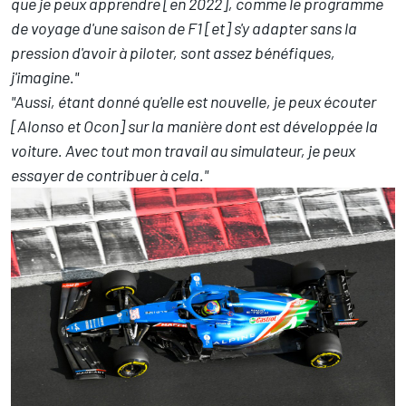
que je peux apprendre [en 2022], comme le programme
de voyage d'une saison de F1 [et] s'y adapter sans la
pression d'avoir à piloter, sont assez bénéfiques,
j'imagine
."
"Aussi, étant donné qu'elle est nouvelle, je peux écouter
[Alonso et Ocon] sur la manière dont est développée la
voiture. Avec tout mon travail au simulateur, je peux
essayer de contribuer à cela."