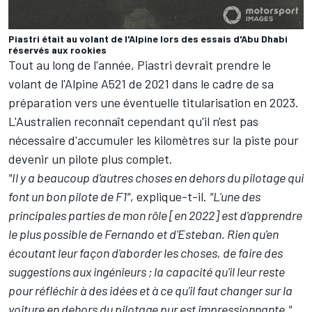
Piastri était au volant de l'Alpine lors des essais d'Abu Dhabi
réservés aux rookies
Tout au long de l'année, Piastri devrait prendre le
volant de l'Alpine A521 de 2021 dans le cadre de sa
préparation vers une éventuelle titularisation en 2023.
L'Australien reconnaît cependant qu'il n'est pas
nécessaire d'accumuler les kilomètres sur la piste pour
devenir un pilote plus complet.
"Il y a beaucoup d'autres choses en dehors du pilotage qui
font un bon pilote de F1"
, explique-t-il.
"L'une des
principales parties de mon rôle [en 2022] est d'apprendre
le plus possible de Fernando et d'Esteban. Rien qu'en
écoutant leur façon d'aborder les choses, de faire des
suggestions aux ingénieurs ; la capacité qu'il leur reste
pour réfléchir à des idées et à ce qu'il faut changer sur la
voiture en dehors du pilotage pur est impressionnante."