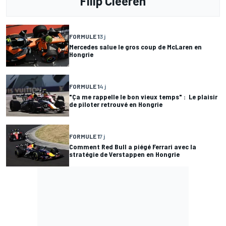
Filip Cleeren
FORMULE 1
3 j
Mercedes salue le gros coup de McLaren en
Hongrie
FORMULE 1
4 j
"Ça me rappelle le bon vieux temps" : Le plaisir
de piloter retrouvé en Hongrie
FORMULE 1
7 j
Comment Red Bull a piégé Ferrari avec la
stratégie de Verstappen en Hongrie