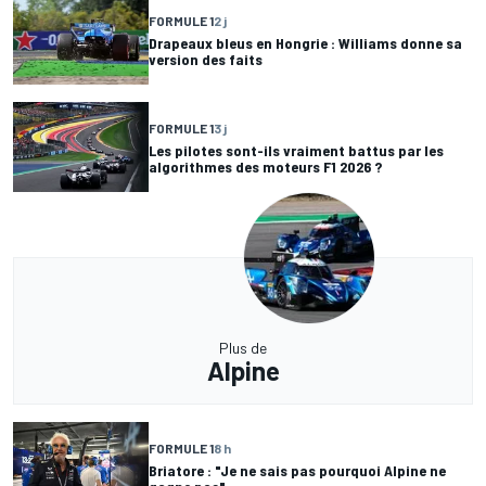
FORMULE 1
2 j
Drapeaux bleus en Hongrie : Williams donne sa
version des faits
FORMULE 1
3 j
Les pilotes sont-ils vraiment battus par les
algorithmes des moteurs F1 2026 ?
Plus de
Alpine
FORMULE 1
8 h
Briatore : "Je ne sais pas pourquoi Alpine ne