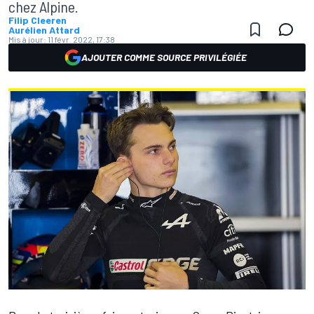
chez Alpine.
Filip Cleeren
Aurélien Attard
Mis à jour:
11 févr. 2022, 17:38
AJOUTER COMME SOURCE PRIVILÉGIÉE