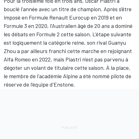
Pour la troisième fois en trois ans,
Oscar Piastri
a
bouclé l'année avec un titre de champion. Après s'être
imposé en Formule Renault Eurocup en 2019 et en
Formule 3 en 2020, l'Australien âgé de 20 ans a dominé
les débats en Formule 2 cette saison. L'étape suivante
est logiquement la catégorie reine, son rival
Guanyu
Zhou
a par ailleurs franchi cette marche en rejoignant
Alfa Romeo
en 2022, mais Piastri n'est pas parvenu à
dégoter un volant de titulaire cette saison. À la place,
le membre de l'académie
Alpine
a été nommé pilote de
réserve de l'équipe d'Enstone.