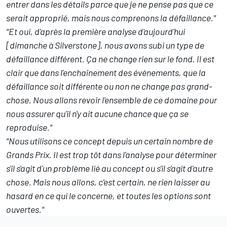
entrer dans les détails parce que je ne pense pas que ce
serait approprié, mais nous comprenons la défaillance."
"Et oui, d'après la première analyse d'aujourd'hui
[dimanche à Silverstone], nous avons subi un type de
défaillance différent. Ça ne change rien sur le fond. Il est
clair que dans l'enchaînement des événements, que la
défaillance soit différente ou non ne change pas grand-
chose. Nous allons revoir l'ensemble de ce domaine pour
nous assurer qu'il n'y ait aucune chance que ça se
reproduise."
"Nous utilisons ce concept depuis un certain nombre de
Grands Prix. Il est trop tôt dans l'analyse pour déterminer
s'il s'agit d'un problème lié au concept ou s'il s'agit d'autre
chose. Mais nous allons, c'est certain, ne rien laisser au
hasard en ce qui le concerne, et toutes les options sont
ouvertes."