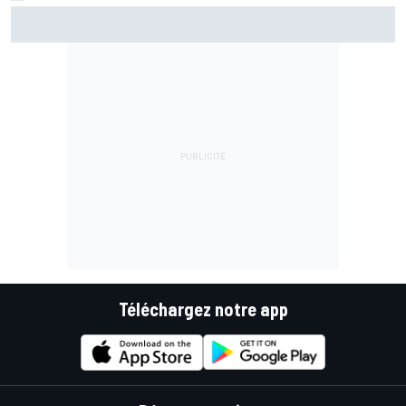
Fernández assume sa chute mais pointe le mauvais départ
de l'Aprilia
Téléchargez notre app