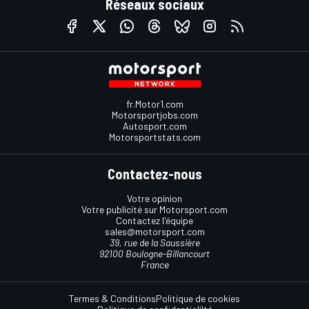
Réseaux sociaux
fr.Motor1.com
Motorsportjobs.com
Autosport.com
Motorsportstats.com
Contactez-nous
Votre opinion
Votre publicité sur Motorsport.com
Contactez l'équipe
sales@motorsport.com
39, rue de la Saussière
92100 Boulogne-Billancourt
France
Termes & Conditions
Politique de cookies