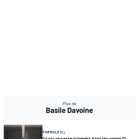
Plus de
Basile Davoine
FORMULE 1
2 j
Ce qui se passe vraiment dans les usines F1