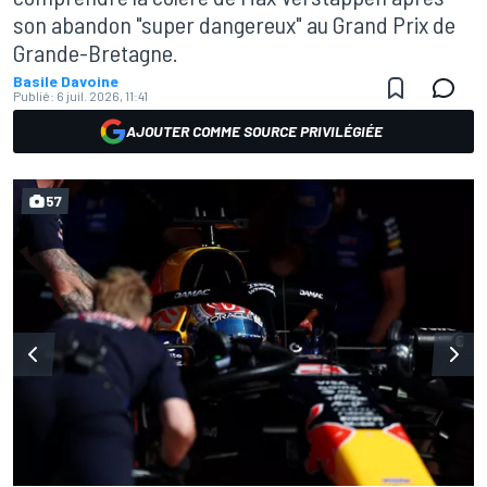
son abandon "super dangereux" au Grand Prix de
Grande-Bretagne.
Basile Davoine
Publié:
6 juil. 2026, 11:41
AJOUTER COMME SOURCE PRIVILÉGIÉE
57