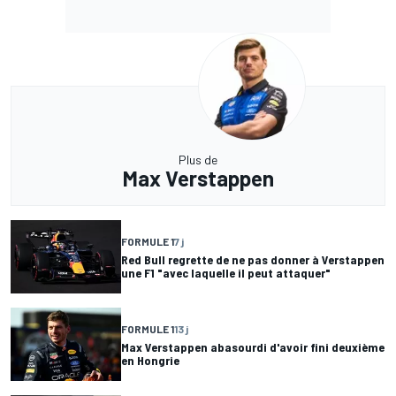
Plus de
Max Verstappen
FORMULE 1
7 j
Red Bull regrette de ne pas donner à Verstappen
une F1 "avec laquelle il peut attaquer"
FORMULE 1
13 j
Max Verstappen abasourdi d'avoir fini deuxième
en Hongrie