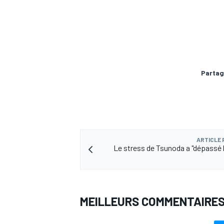
AUTRES CHAMPIONNATS
Partag
ARTICLE
Le stress de Tsunoda a "dépassé la
MEILLEURS COMMENTAIRE