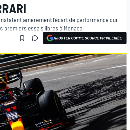
RRARI
onstatent amèrement l'écart de performance qui
es premiers essais libres à Monaco.
AJOUTER COMME SOURCE PRIVILÉGIÉE