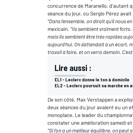
concurrence de Maranello, d'autant qu
séance du jour, où Sergio Pérez avait
"Dans l'ensemble, on dirait qu'il nous 
mexicain.
"Ils semblent vraiment forts.
mais ils semblent être très rapides aujo
aujourd'hui. On s'attendait à un écart, m
travail à faire, et on verra demain. C'e
Lire aussi :
EL1 - Leclerc donne le ton à domicile
EL2 - Leclerc poursuit sa marche en 
De son côté, Max Verstappen a expliq
deux séances du jour avaient eu un e
monoplace. Le leader du championnat
constater une amélioration samedi et
"Si l'on a un meilleur équilibre, on peut