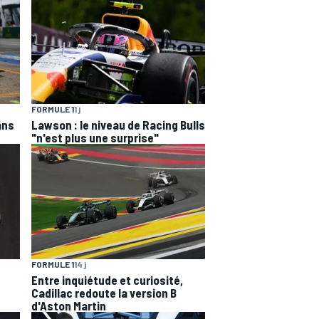
FORMULE 1
1 j
ans
Lawson : le niveau de Racing Bulls
"n'est plus une surprise"
FORMULE 1
14 j
Entre inquiétude et curiosité,
Cadillac redoute la version B
d'Aston Martin