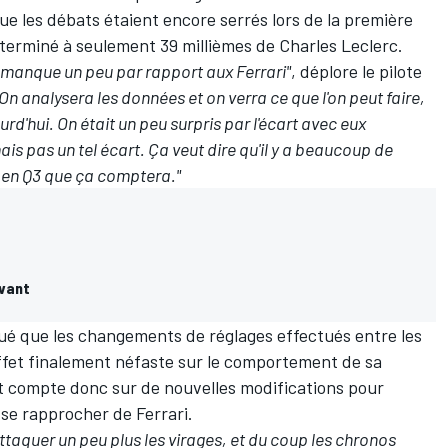
e les débats étaient encore serrés lors de la première
 terminé à seulement 39 millièmes de Charles Leclerc.
en manque un peu par rapport aux Ferrari"
, déplore le pilote
 On analysera les données et on verra ce que l'on peut faire,
urd'hui. On était un peu surpris par l'écart avec eux
ais pas un tel écart. Ça veut dire qu'il y a beaucoup de
st en Q3 que ça comptera."
avant
ué que les changements de réglages effectués entre les
ffet finalement néfaste sur le comportement de sa
 compte donc sur de nouvelles modifications pour
 se rapprocher de Ferrari.
 attaquer un peu plus les virages, et du coup les chronos