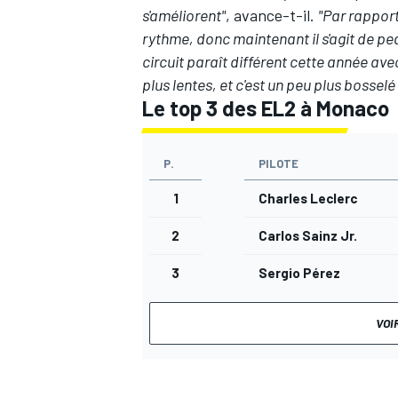
s'améliorent"
, avance-t-il.
"Par rapport
rythme, donc maintenant il s'agit de pea
circuit paraît différent cette année avec
plus lentes, et c'est un peu plus bosselé 
Le top 3 des EL2 à Monaco
P.
PILOTE
1
Charles Leclerc
2
Carlos Sainz Jr.
3
Sergio Pérez
VOI