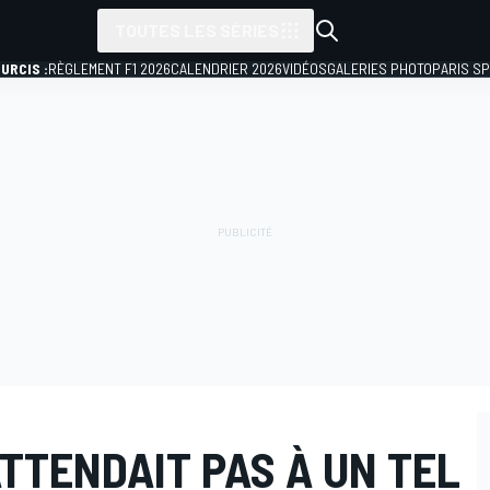
TOUTES LES SÉRIES
URCIS :
RÈGLEMENT F1 2026
CALENDRIER 2026
VIDÉOS
GALERIES PHOTO
PARIS S
ATTENDAIT PAS À UN TEL