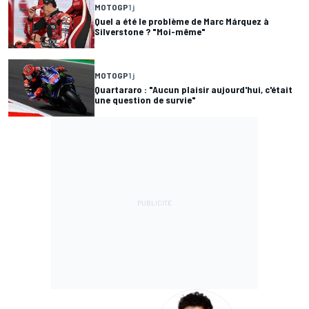
MOTOGP
1 j
Quel a été le problème de Marc Márquez à
Silverstone ? "Moi-même"
MOTOGP
1 j
Quartararo : "Aucun plaisir aujourd'hui, c'était
une question de survie"