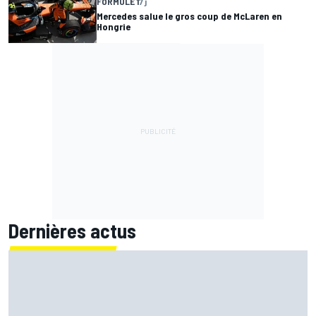
FORMULE 1
7 j
Mercedes salue le gros coup de McLaren en
Hongrie
Dernières actus