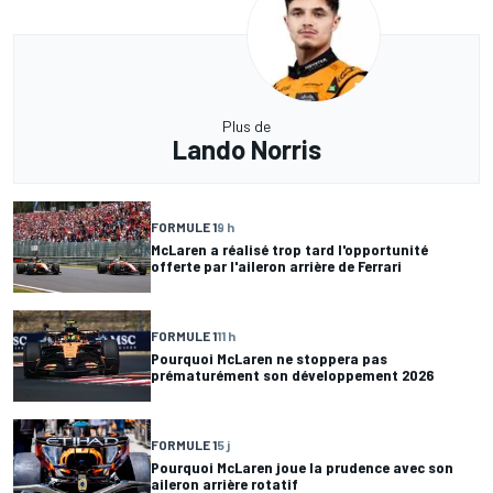
Plus de
Lando Norris
FORMULE 1
9 h
McLaren a réalisé trop tard l'opportunité
offerte par l'aileron arrière de Ferrari
FORMULE 1
11 h
Pourquoi McLaren ne stoppera pas
prématurément son développement 2026
FORMULE 1
5 j
Pourquoi McLaren joue la prudence avec son
aileron arrière rotatif