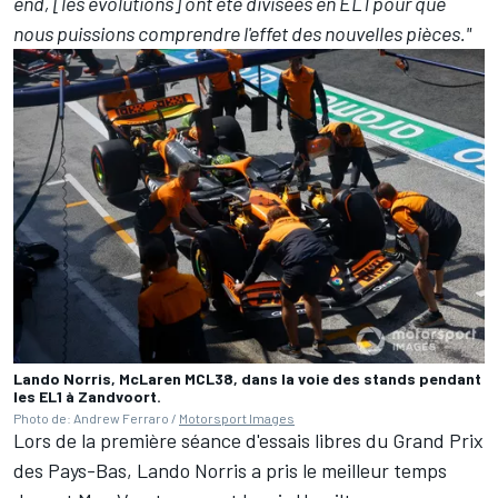
end, [les évolutions] ont été divisées en EL1 pour que
nous puissions comprendre l'effet des nouvelles pièces."
Lando Norris, McLaren MCL38, dans la voie des stands pendant
les EL1 à Zandvoort.
Photo de: Andrew Ferraro /
Motorsport Images
Lors de la première séance d'essais libres du Grand Prix
des Pays-Bas,
Lando Norris a pris le meilleur temps