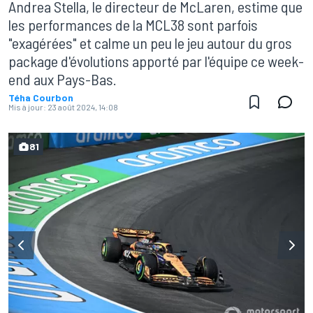
Andrea Stella, le directeur de McLaren, estime que
les performances de la MCL38 sont parfois
"exagérées" et calme un peu le jeu autour du gros
package d'évolutions apporté par l'équipe ce week-
end aux Pays-Bas.
Téha Courbon
Mis à jour:
23 août 2024, 14:08
81