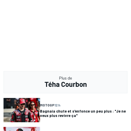
Plus de
Téha Courbon
MOTOGP
12 h
Bagnaia chute et s'enfonce un peu plus : "Je ne
veux plus revivre ça"