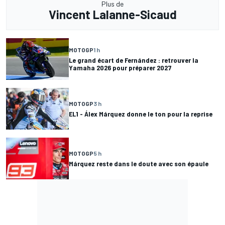
Plus de
Vincent Lalanne-Sicaud
MOTOGP
1 h
Le grand écart de Fernández : retrouver la
Yamaha 2026 pour préparer 2027
MOTOGP
3 h
EL1 - Álex Márquez donne le ton pour la reprise
MOTOGP
5 h
Márquez reste dans le doute avec son épaule