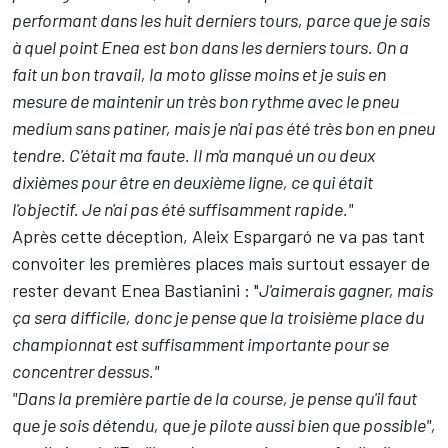
performant dans les huit derniers tours, parce que je sais
à quel point Enea est bon dans les derniers tours. On a
fait un bon travail, la moto glisse moins et je suis en
mesure de maintenir un très bon rythme avec le pneu
medium sans patiner, mais je n'ai pas été très bon en pneu
tendre. C'était ma faute. Il m'a manqué un ou deux
dixièmes pour être en deuxième ligne, ce qui était
l'objectif. Je n'ai pas été suffisamment rapide."
Après cette déception, Aleix Espargaró ne va pas tant
convoiter les premières places mais surtout essayer de
rester devant Enea Bastianini : "
J'aimerais gagner, mais
ça sera difficile, donc je pense que la troisième place du
championnat est suffisamment importante pour se
concentrer dessus."
"Dans la première partie de la course, je pense qu'il faut
que je sois détendu, que je pilote aussi bien que possible",