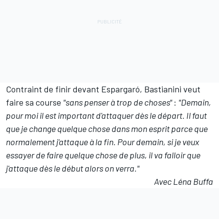
Contraint de finir devant Espargaró, Bastianini veut
faire sa course
"sans penser à trop de choses"
:
"Demain,
pour moi il est important d'attaquer dès le départ. Il faut
que je change quelque chose dans mon esprit parce que
normalement j'attaque à la fin. Pour demain, si je veux
essayer de faire quelque chose de plus, il va falloir que
j'attaque dès le début alors on verra."
Avec Léna Buffa