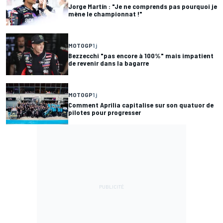
Jorge Martín : "Je ne comprends pas pourquoi je
mène le championnat !"
MOTOGP
1 j
Bezzecchi "pas encore à 100%" mais impatient
de revenir dans la bagarre
MOTOGP
1 j
Comment Aprilia capitalise sur son quatuor de
pilotes pour progresser