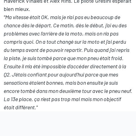
Maverick Viñales
et
Álex Rins
. Le pilote Gresini espérait
bien mieux.
"Ma vitesse était OK, mais je n'ai pas eu beaucoup de
chance dès le départ. Ce matin, dès le début, j'ai eu des
problèmes avec l'arrière de la moto, mais on n'a pas
compris quoi. On a tout changé sur la moto et j'ai perdu
du temps avant de pouvoir repartir. Puis quand j'ai repris
la piste, je suis tombé parce que mon pneu était froid.
Ensuite il m'a été impossible d'accéder directement à la
Q2. J'étais confiant pour aujourd'hui parce que mes
sensations étaient bonnes, mais bon ensuite je suis
encore tombé dans mon deuxième tour avec le pneu neuf.
La 13e place, ça n'est pas trop mal mais mon objectif
était différent."