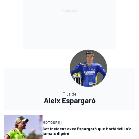
Plus de
Aleix Espargaró
MOTOGP
5 j
Cet incident avec Espargaró que Morbidelli n'a
jamais digéré