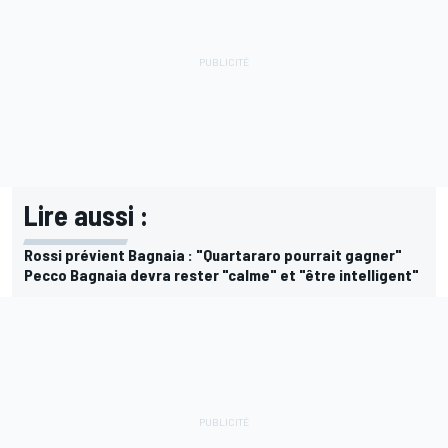
Lire aussi :
Rossi prévient Bagnaia : "Quartararo pourrait gagner"
Pecco Bagnaia devra rester "calme" et "être intelligent"