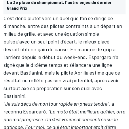
La 3e place du championnat, l'autre enjeu du dernier
Grand Prix
C'est donc plutôt vers un duel que l'on se dirige ce
dimanche, entre des pilotes contraints à un départ en
milieu de grille, et avec une équation simple
puisqu'avec un seul point d'écart, le mieux placé
devrait obtenir gain de cause. En
manque de grip à
l'arrière
depuis le début du week-end, Espargaró n'a
signé que le dixième temps et s'élancera une ligne
devant Bastianini, mais le pilote Aprilia estime que ce
résultat ne reflète pas son vrai potentiel, après avoir
surtout axé sa préparation sur son duel avec
Bastianini.
"Je suis déçu de mon tour rapide en pneus tendre"
, a
reconnu Espargaró.
"La moto était meilleure qu'hier, on a
pas mal progressé. On s'est vraiment concentrés sur le
patinage. Pour moi, ce qui était important était d'être