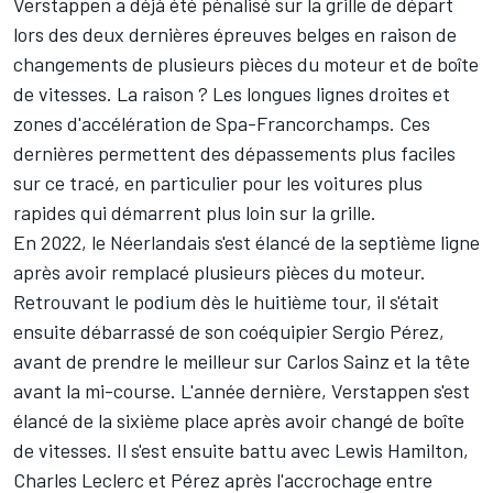
Verstappen a déjà été pénalisé sur la grille de départ
lors des deux dernières épreuves belges en raison de
changements de plusieurs pièces du moteur et de boîte
de vitesses. La raison ? Les longues lignes droites et
zones d'accélération de Spa-Francorchamps. Ces
dernières permettent des dépassements plus faciles
sur ce tracé, en particulier pour les voitures plus
rapides qui démarrent plus loin sur la grille.
En 2022, le Néerlandais s'est élancé de la septième ligne
après avoir remplacé plusieurs pièces du moteur.
Retrouvant le podium dès le huitième tour, il s'était
ensuite débarrassé de son coéquipier
Sergio Pérez
,
avant de prendre le meilleur sur
Carlos Sainz
et la tête
avant la mi-course. L'année dernière, Verstappen s'est
élancé de la sixième place après avoir changé de boîte
de vitesses. Il s'est ensuite battu avec
Lewis Hamilton
,
Charles Leclerc
et Pérez après l'accrochage entre