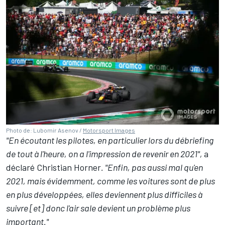
Photo de: Lubomir Asenov /
Motorsport Images
"En écoutant les pilotes, en particulier lors du débriefing
de tout à l'heure, on a l'impression de revenir en 2021",
a
déclaré Christian Horner
. "Enfin, pas aussi mal qu'en
2021, mais évidemment, comme les voitures sont de plus
en plus développées, elles deviennent plus difficiles à
suivre [et] donc l'air sale devient un problème plus
important."