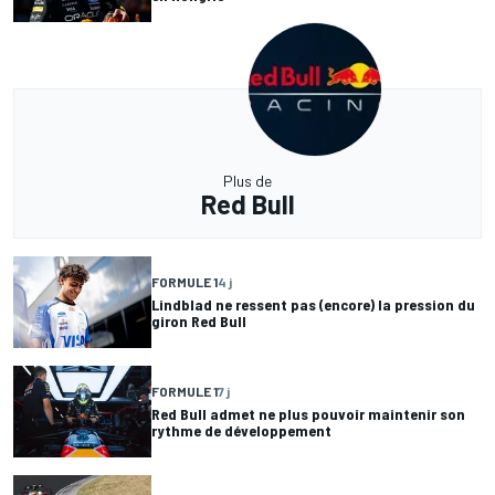
Plus de
Red Bull
FORMULE 1
4 j
Lindblad ne ressent pas (encore) la pression du
giron Red Bull
FORMULE 1
7 j
Red Bull admet ne plus pouvoir maintenir son
rythme de développement