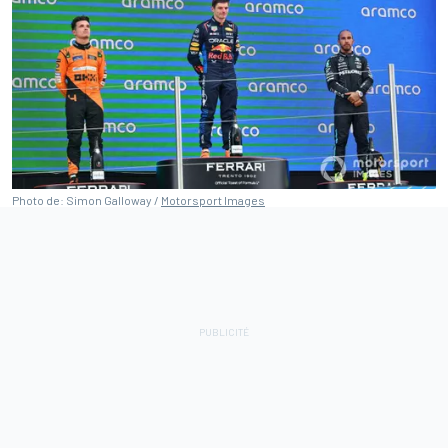
Photo de: Simon Galloway /
Motorsport Images