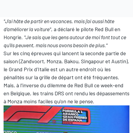
"J'ai hâte de partir en vacances, mais j'ai aussi hâte
d'améliorer la voiture"
, a déclaré le pilote Red Bull en
Hongrie.
"Je sais que les gens autour de moi font tout ce
qu'ils peuvent, mais nous avons besoin de plus."
Sur les cinq épreuves qui lancent la seconde partie de
saison (Zandvoort, Monza, Bakou, Singapour et Austin),
le Grand Prix d'Italie est un autre endroit où les
pénalités sur la grille de départ ont été fréquentes.
Mais, à l'inverse du dilemme de Red Bull ce week-end
en Belgique, les trains DRS ont rendu les dépassements
à Monza moins faciles qu'on ne le pense.