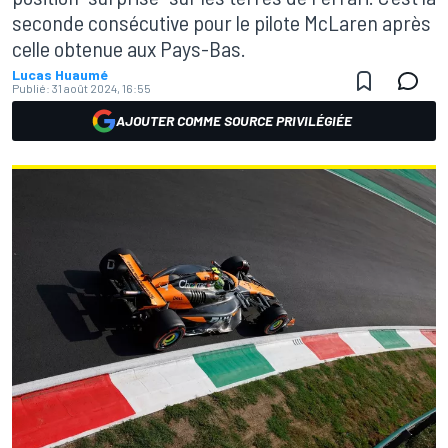
seconde consécutive pour le pilote McLaren après
celle obtenue aux Pays-Bas.
Lucas Huaumé
Publié:
31 août 2024, 16:55
AJOUTER COMME SOURCE PRIVILÉGIÉE