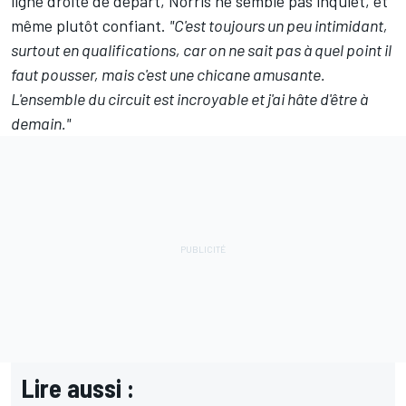
ligne droite de départ, Norris ne semble pas inquiet, et
même plutôt confiant.
"C'est toujours un peu intimidant,
surtout en qualifications, car on ne sait pas à quel point il
faut pousser, mais c'est une chicane amusante.
L'ensemble du circuit est incroyable et j'ai hâte d'être à
demain."
Lire aussi :