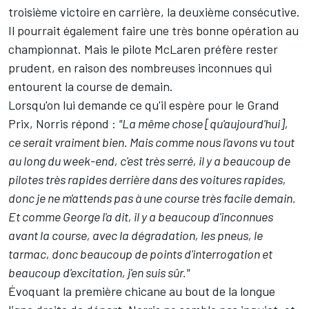
troisième victoire en carrière, la deuxième consécutive.
Il pourrait également faire une très bonne opération
au
championnat
. Mais le pilote McLaren préfère rester
prudent, en raison des nombreuses inconnues qui
entourent la course de demain.
Lorsqu'on lui demande ce qu'il espère pour le Grand
Prix, Norris répond :
"La même chose [qu'aujourd'hui],
ce serait vraiment bien. Mais comme nous l'avons vu tout
au long du week-end, c'est très serré, il y a beaucoup de
pilotes très rapides derrière dans des voitures rapides,
donc je ne m'attends pas à une course très facile demain.
Et comme George l'a dit, il y a beaucoup d'inconnues
avant la course, avec la dégradation, les pneus, le
tarmac, donc beaucoup de points d'interrogation et
beaucoup d'excitation, j'en suis sûr."
Évoquant la première chicane au bout de la longue