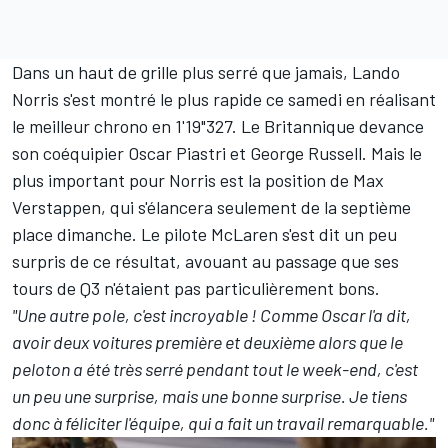
Dans un haut de grille plus serré que jamais, Lando
Norris s'est montré le plus rapide ce samedi en réalisant
le meilleur chrono en 1'19"327. Le Britannique devance
son coéquipier
Oscar Piastri
et
George Russell
. Mais le
plus important pour Norris est la position de
Max
Verstappen
, qui s'élancera seulement de la septième
place dimanche. Le pilote McLaren s'est dit un peu
surpris de ce résultat, avouant au passage que ses
tours de Q3 n'étaient pas particulièrement bons.
"Une autre pole, c'est incroyable ! Comme Oscar l'a dit,
avoir deux voitures première et deuxième alors que le
peloton a été très serré pendant tout le week-end, c'est
un peu une surprise, mais une bonne surprise. Je tiens
donc à féliciter l'équipe, qui a fait un travail remarquable."