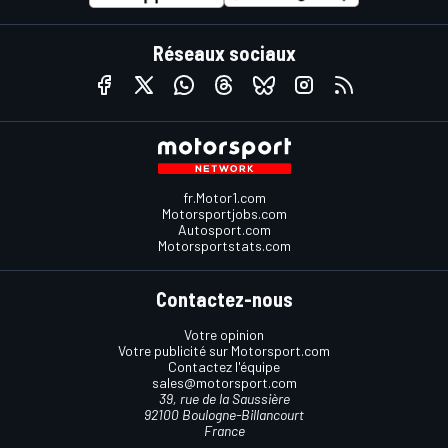
Réseaux sociaux
fr.Motor1.com
Motorsportjobs.com
Autosport.com
Motorsportstats.com
Contactez-nous
Votre opinion
Votre publicité sur Motorsport.com
Contactez l'équipe
sales@motorsport.com
39, rue de la Saussière
92100 Boulogne-Billancourt
France