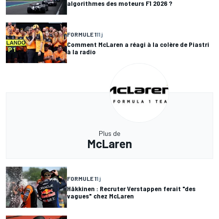
algorithmes des moteurs F1 2026 ?
FORMULE 1
11 j
Comment McLaren a réagi à la colère de Piastri
à la radio
Plus de
McLaren
FORMULE 1
1 j
Häkkinen : Recruter Verstappen ferait "des
vagues" chez McLaren