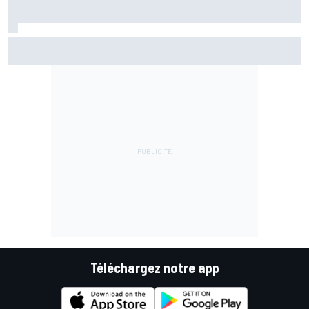
Championnat - Martín fait la bonne opération, Marc
Márquez quitte le top 3
Téléchargez notre app