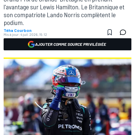
l'avantage sur Lewis Hamilton. Le Britannique et
son compatriote Lando Norris complètent le
podium.
Téha Courbon
Mis à jour:
4 juil. 2026, 15:12
AJOUTER COMME SOURCE PRIVILÉGIÉE