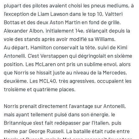
plupart des pilotes avaient choisi les pneus mediums, à
l'exception de
Liam Lawson
dans le top 10,
Valtteri
Bottas
et des deux
Aston Martin
en fond de grille.
Alexander Albon
, initialement 14e, s'élançait depuis la
voie des stands après avoir modifié sa
Williams
.
Au départ, Hamilton conservait la tête, suivi de Kimi
Antonelli. C'est Verstappen qui dégringolait en sixième
position. Les
McLaren
ont pris un sublime envol, alors
que Norris se hissait juste au niveau de la
Mercedes
,
deuxième. Les MCL40, très agressives, occupaient les
troisième et quatrième places.
Norris prenait directement l'avantage sur Antonelli,
mais ayant tellement puisé dans son énergie, le
Britannique s'est fait redépasser par l'Italien, puis
même par
George Russell
. La bataille était rude entre