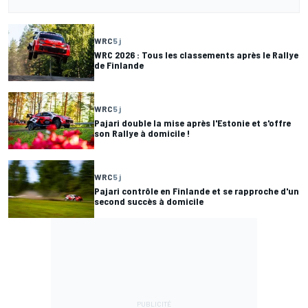
WRC
5 j
WRC 2026 : Tous les classements après le Rallye
de Finlande
WRC
5 j
Pajari double la mise après l'Estonie et s'offre
son Rallye à domicile !
WRC
5 j
Pajari contrôle en Finlande et se rapproche d'un
second succès à domicile