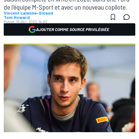
de l'équipe M-Sport et avec un nouveau copilote.
Vincent Lalanne-Sicaud
Tom Howard
Publié:
15 déc. 2022, 14:02
AJOUTER COMME SOURCE PRIVILÉGIÉE