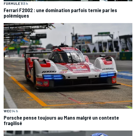
FORMULE 1
13 h
Ferrari F2002 : une domination parfois ternie par les
polémiques
WEC
14 h
Porsche pense toujours au Mans malgré un contexte
fragilisé