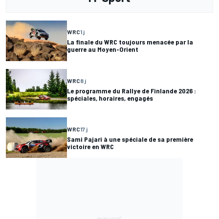
WRC
1 j
La finale du WRC toujours menacée par la
guerre au Moyen-Orient
WRC
8 j
Le programme du Rallye de Finlande 2026 :
spéciales, horaires, engagés
WRC
17 j
Sami Pajari à une spéciale de sa première
victoire en WRC