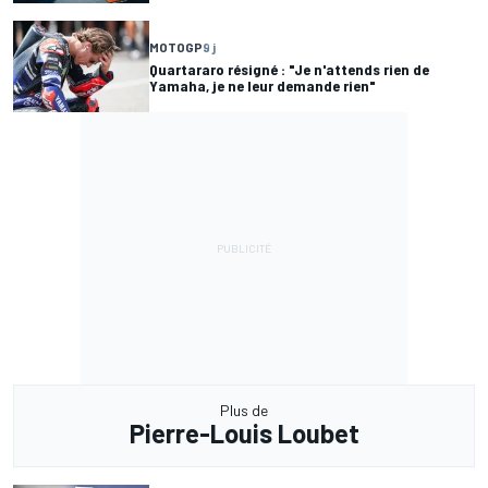
MOTOGP
9 j
Quartararo résigné : "Je n'attends rien de
Yamaha, je ne leur demande rien"
Plus de
Pierre-Louis Loubet