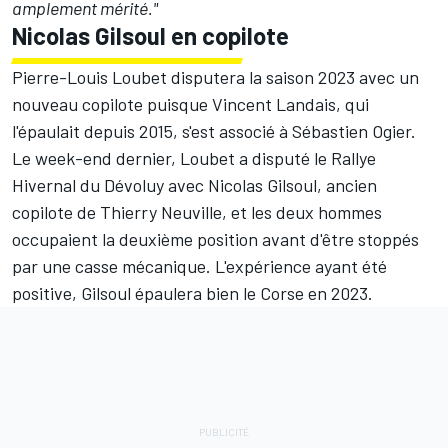
amplement mérité."
Nicolas Gilsoul en copilote
Pierre-Louis Loubet disputera la saison 2023 avec un
nouveau copilote puisque
Vincent Landais
, qui
l'épaulait depuis 2015, s'est associé à
Sébastien Ogier
.
Le week-end dernier, Loubet a disputé le Rallye
Hivernal du Dévoluy avec
Nicolas Gilsoul
, ancien
copilote de
Thierry Neuville
, et les deux hommes
occupaient la deuxième position avant d'être stoppés
par une casse mécanique. L'expérience ayant été
positive, Gilsoul épaulera bien le Corse en 2023.