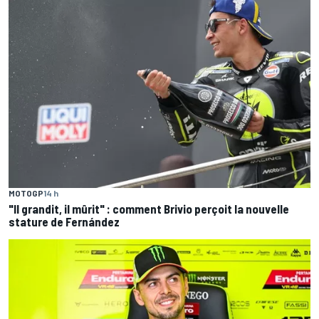
MOTOGP
14 h
"Il grandit, il mûrit" : comment Brivio perçoit la nouvelle
stature de Fernández