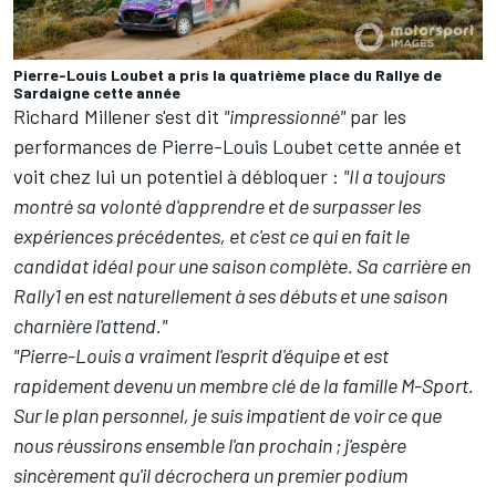
Pierre-Louis Loubet a pris la quatrième place du Rallye de
Sardaigne cette année
Richard Millener s'est dit
"impressionné"
par les
performances de Pierre-Louis Loubet cette année et
voit chez lui un potentiel à débloquer :
"Il a toujours
montré sa volonté d'apprendre et de surpasser les
expériences précédentes, et c'est ce qui en fait le
candidat idéal pour une saison complète.
Sa carrière en
Rally1 en est naturellement à ses débuts et une saison
charnière l'attend."
"Pierre-Louis a vraiment l'esprit d'équipe et est
rapidement devenu un membre clé de la famille M-Sport.
Sur le plan personnel, je suis impatient de voir ce que
nous réussirons ensemble l'an prochain ; j'espère
sincèrement qu'il décrochera un premier podium