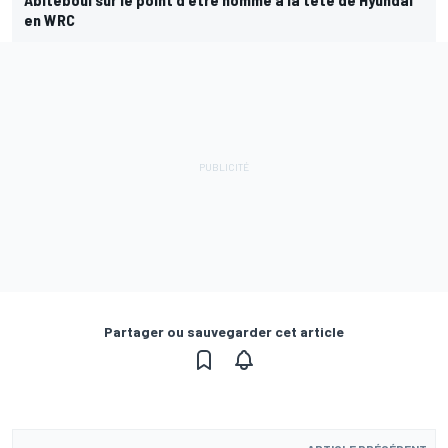
en WRC
Partager ou sauvegarder cet article