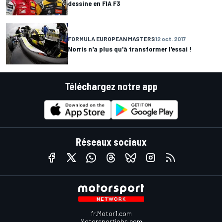
dessine en FIA F3
FORMULA EUROPEAN MASTERS
12 oct. 2017
Norris n'a plus qu'à transformer l'essai !
Téléchargez notre app
Réseaux sociaux
fr.Motor1.com
Motorsportjobs.com