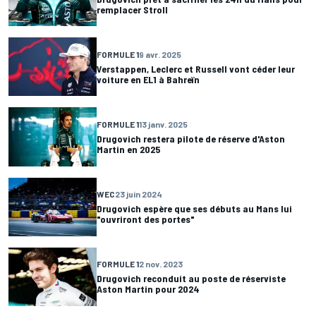
remplacer Stroll
FORMULE 1
9 avr. 2025
Verstappen, Leclerc et Russell vont céder leur
voiture en EL1 à Bahreïn
FORMULE 1
13 janv. 2025
Drugovich restera pilote de réserve d'Aston
Martin en 2025
WEC
23 juin 2024
Drugovich espère que ses débuts au Mans lui
"ouvriront des portes"
FORMULE 1
2 nov. 2023
Drugovich reconduit au poste de réserviste
Aston Martin pour 2024