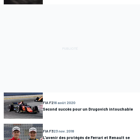
FIA F2
16 août 2020
Second succès pour un Drugovich intouchable
FIA F3
23 nov. 2018
L'avenir des protégés de Ferrari et Renault se