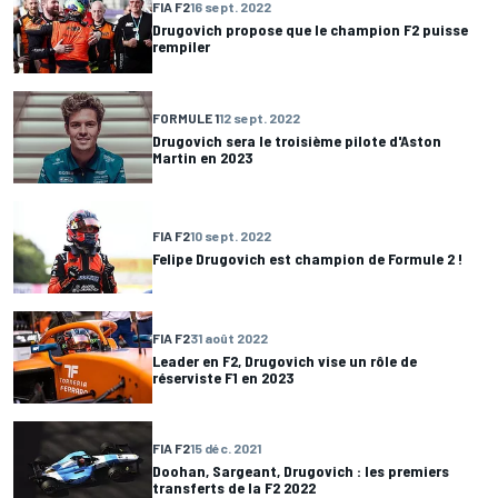
FIA F2
16 sept. 2022
Drugovich propose que le champion F2 puisse
rempiler
FORMULE 1
12 sept. 2022
Drugovich sera le troisième pilote d'Aston
Martin en 2023
FIA F2
10 sept. 2022
Felipe Drugovich est champion de Formule 2 !
FIA F2
31 août 2022
Leader en F2, Drugovich vise un rôle de
réserviste F1 en 2023
FIA F2
15 déc. 2021
Doohan, Sargeant, Drugovich : les premiers
transferts de la F2 2022