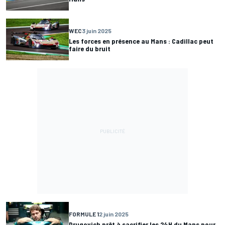
WEC
3 juin 2025
Les forces en présence au Mans : Cadillac peut
faire du bruit
FORMULE 1
2 juin 2025
Drugovich prêt à sacrifier les 24H du Mans pour