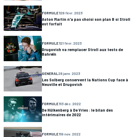
FORMULE 1
26 févr. 2023
Aston Martin n'a pas choisi son plan B si Stroll
est forfait
FORMULE 1
21 févr. 2023
Drugovich va remplacer Stroll aux tests de
Bahreïn
GENERAL
28 janv. 2023
Les Solberg conservent la Nations Cup face à
Neuville et Drugovich
FORMULE 1
13 déc. 2022
De Hülkenberg à De Vries : le bilan des
intérimaires de 2022
FORMULE 1
19 nov. 2022