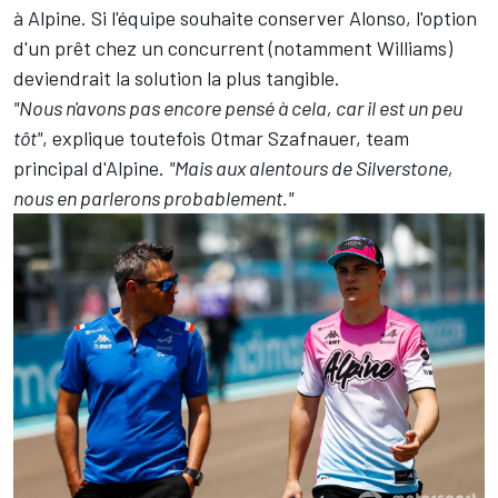
à Alpine. Si l'équipe souhaite conserver Alonso, l'option
d'un prêt chez un concurrent (notamment
Williams
)
deviendrait la solution la plus tangible.
"Nous n'avons pas encore pensé à cela, car il est un peu
tôt"
, explique toutefois Otmar Szafnauer, team
principal d'Alpine.
"Mais aux alentours de Silverstone,
nous en parlerons probablement."