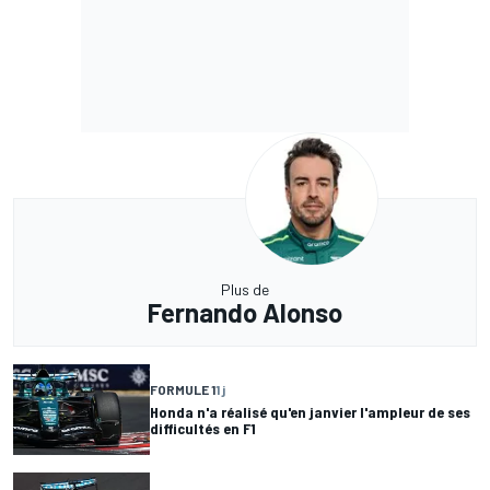
Plus de
Fernando Alonso
FORMULE 1
1 j
Honda n'a réalisé qu'en janvier l'ampleur de ses
difficultés en F1