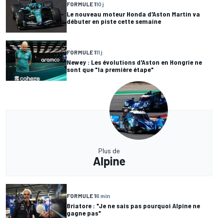
FORMULE 1
10 j
Le nouveau moteur Honda d'Aston Martin va
débuter en piste cette semaine
FORMULE 1
11 j
Newey : Les évolutions d'Aston en Hongrie ne
sont que "la première étape"
Plus de
Alpine
FORMULE 1
6 min
Briatore : "Je ne sais pas pourquoi Alpine ne
gagne pas"