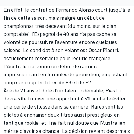
En effet, le contrat de
Fernando Alonso
court jusqu'à la
fin de cette saison, mais malgré un début de
championnat très décevant (du moins, sur le plan
comptable), l'Espagnol de 40 ans
n'a pas caché sa
volonté de poursuivre l'aventure encore quelques
saisons
. Le candidat à son volant est
Oscar Piastri
,
actuellement réserviste pour l'écurie française.
L'Australien a connu un début de carrière
impressionnant en formules de promotion, empochant
coup sur coup les titres de F3 et de F2.
Âgé de 21 ans et doté d'un talent indéniable, Piastri
devra vite trouver une opportunité s'il souhaite éviter
une perte de vitesse dans sa carrière. Rares sont les
pilotes à enchaîner deux titres aussi prestigieux en
tant que rookie, et il ne fait nul doute que l'Australien
mérite d'avoir sa chance. La décision revient désormais