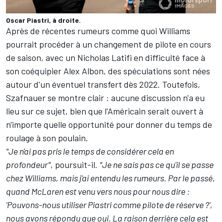
Oscar Piastri, à droite.
Après de récentes rumeurs comme quoi Williams
pourrait procéder à un changement de pilote en cours
de saison, avec un
Nicholas Latifi
en difficulté face à
son coéquipier
Alex Albon
, des spéculations sont nées
autour d'un éventuel transfert dès 2022. Toutefois,
Szafnauer se montre clair : aucune discussion n'a eu
lieu sur ce sujet, bien que l'Américain serait ouvert à
n'importe quelle opportunité pour donner du temps de
roulage à son poulain.
"Je n'ai pas pris le temps de considérer cela en
profondeur"
, poursuit-il.
"Je ne sais pas ce qu'il se passe
chez Williams, mais j'ai entendu les rumeurs. Par le passé,
quand McLaren est venu vers nous pour nous dire :
'Pouvons-nous utiliser Piastri comme pilote de réserve ?',
nous avons répondu que oui. La raison derrière cela est