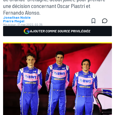
une décision concernant Oscar Piastri et
Fernando Alonso.
Jonathan Noble
Pierre Megel
Mis à jour:
17 mai 2022, 02:35
AJOUTER COMME SOURCE PRIVILÉGIÉE