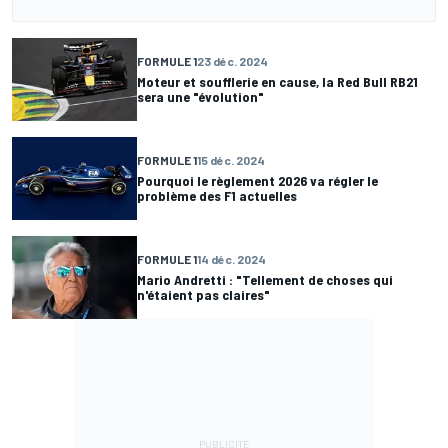
FORMULE 1
23 déc. 2024
Moteur et soufflerie en cause, la Red Bull RB21
sera une "évolution"
FORMULE 1
15 déc. 2024
Pourquoi le règlement 2026 va régler le
problème des F1 actuelles
FORMULE 1
14 déc. 2024
Mario Andretti : "Tellement de choses qui
n'étaient pas claires"