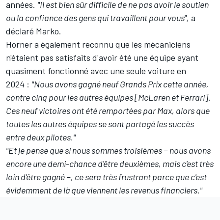
années.
"Il est bien sûr difficile de ne pas avoir le soutien
ou la confiance des gens qui travaillent pour vous",
a
déclaré Marko.
Horner a également reconnu que les mécaniciens
n'étaient pas satisfaits d'avoir été une équipe ayant
quasiment fonctionné avec une seule voiture en
2024 :
"Nous avons gagné neuf Grands Prix cette année,
contre cinq pour les autres équipes [
McLaren
et
Ferrari
].
Ces neuf victoires ont été remportées par Max, alors que
toutes les autres équipes se sont partagé les succès
entre deux pilotes."
"Et je pense que si nous sommes troisièmes − nous avons
encore une demi-chance d'être deuxièmes, mais c'est très
loin d'être gagné −, ce sera très frustrant parce que c'est
évidemment de là que viennent les revenus financiers."