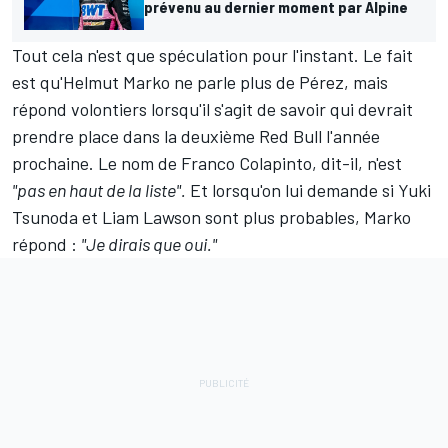
prévenu au dernier moment par Alpine
Tout cela n'est que spéculation pour l'instant. Le fait
est qu'Helmut Marko ne parle plus de Pérez, mais
répond volontiers lorsqu'il s'agit de savoir qui devrait
prendre place dans la deuxième Red Bull l'année
prochaine. Le nom de
Franco Colapinto
, dit-il, n'est
"pas en haut de la liste".
Et lorsqu'on lui demande si
Yuki
Tsunoda
et
Liam Lawson
sont plus probables, Marko
répond :
"Je dirais que oui."