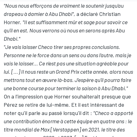
"Nous nous efforçons de vraiment le soutenir jusqu'au
drapeau à damier à Abu Dhabi",
a déclaré Christian
Horner
.
"Il est suffisamment mûr et sage pour savoir ce
qu'il en est. Nous verrons où nous en serons après Abu
Dhabi."
"Je vais laisser Checo tirer ses propres conclusions.
Personne ne le force dans un sens ou dans l'autre, mais je
vais le laisser... Ce n'est pas une situation agréable pour
lui. [...]
Il nous reste un Grand Prix cette année, alors nous
mettrons tout en œuvre là-bas. J'espère qu'il pourra faire
une bonne course pour terminer la saison à Abu Dhabi."
On a l'impression que Horner souhaiterait presque que
Pérez se retire de lui-même. Et il est intéressant de
noter qu'il parle au passé lorsqu'il dit :
"Checo a apporté
une contribution énorme à cette équipe en quatre ans : le
titre mondial de Max [Verstappen] en 2021, le titre des