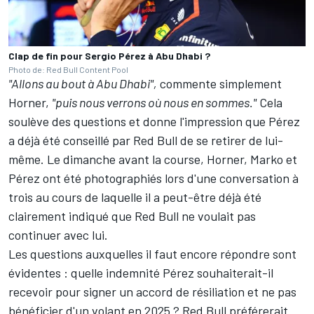
Clap de fin pour Sergio Pérez à Abu Dhabi ?
Photo de: Red Bull Content Pool
"Allons au bout à Abu Dhabi",
commente simplement
Horner,
"puis nous verrons où nous en sommes."
Cela
soulève des questions et donne l'impression que Pérez
a déjà été conseillé par Red Bull de se retirer de lui-
même. Le dimanche avant la course, Horner, Marko et
Pérez ont été photographiés lors d'une conversation à
trois au cours de laquelle il a peut-être déjà été
clairement indiqué que Red Bull ne voulait pas
continuer avec lui.
Les questions auxquelles il faut encore répondre sont
évidentes : quelle indemnité Pérez souhaiterait-il
recevoir pour signer un accord de résiliation et ne pas
bénéficier d'un volant en 2025 ? Red Bull préférerait