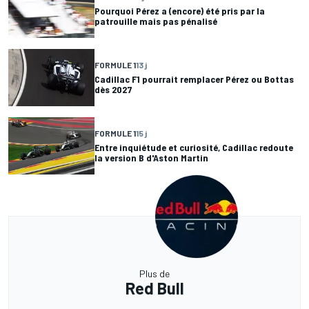
Pourquoi Pérez a (encore) été pris par la
patrouille mais pas pénalisé
FORMULE 1
13 j
Cadillac F1 pourrait remplacer Pérez ou Bottas
dès 2027
FORMULE 1
15 j
Entre inquiétude et curiosité, Cadillac redoute
la version B d'Aston Martin
Plus de
Red Bull