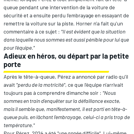
queue pendant une intervention de la voiture de
sécurité et a ensuite perdu l'embrayage en essayant de
remettre la voiture sur la piste. Horner n'a fait qu'un
commentaire à ce sujet :
"Il est évident que la situation
dans laquelle nous sommes est aussi pénible pour lui que
pour l'équipe."
Adieux en héros, ou départ par la petite
porte
Après le tête-à-queue, Pérez a annoncé par radio qu'il
avait
"perdu de la motricité"
, ce que l'équipe n'arrivait
toujours pas à comprendre dimanche soir :
"Nous
sommes en train d'enquêter sur la défaillance exacte,
mais il semble que, manifestement, il est parti en tête-à-
queue puis, en lâchant l'embrayage, celui-ci a pris trop de
température."
Pour Pérez, 2024 a été
"une année difficile"
. Lui-même