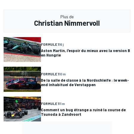
Plus de
Christian Nimmervoll
FORMULE 1
16 j
Aston Martin, l'espoir du mieux avec la version B
en Hongrie
FORMULE 1
10 m
De la salle de classe à la Nordschleife : le week-
end inhabituel de Verstappen
FORMULE 1
11 m
Comment un bug étrange a ruiné la course de
Tsunoda à Zandvoort