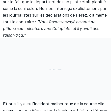
sur le fait que le départ lent de son pilote était planifié
sème la confusion. Horner, interrogé explicitement par
les journalistes sur les déclarations de Pérez, dit même
tout le contraire :
"Nous l'avons envoyé en bout de
pitlane sept minutes avant Colapinto, et il y avait une
raison à ça."
Et puis il y a eu l'incident malheureux de la course elle-
même, lorsque Pérez a tout simplement fait un tête-à-