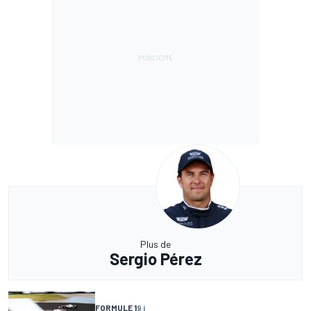
Plus de
Sergio Pérez
FORMULE 1
9 j