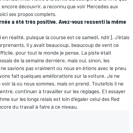
nt encore découvrir, a reconnu que voir Mercedes aux
oici ses propos complets.
ournée a été très positive. Avez-vous ressenti la même
 en réalité,
puisque la course est ce samedi
, ndlr]. J'étais
urprenants, il y avait beaucoup, beaucoup de vent ce
ficile, pour tout le monde je pense. La piste était
ssais de la semaine dernière, mais oui, sinon, les
 ne savions pas vraiment où nous en étions avec le pneu
vons fait quelques améliorations sur la voiture. Je ne
voir là où nous sommes, mais on prend. Toutefois il ne
centré, continuer à travailler sur les réglages. Et essayer
hme sur les longs relais est loin d'égaler celui des
Red
ore du travail à faire à ce niveau.