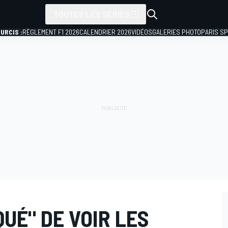
TOUTES LES SÉRIES
URCIS :
RÈGLEMENT F1 2026
CALENDRIER 2026
VIDÉOS
GALERIES PHOTO
PARIS S
UÉ" DE VOIR LES