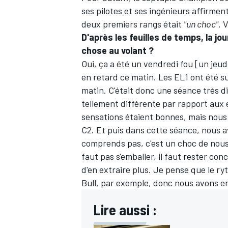
ses pilotes et ses ingénieurs affirme
deux premiers rangs était
"un choc".
V
D'après les feuilles de temps, la j
chose au volant ?
Oui, ça a été un vendredi fou [un jeudi
en retard ce matin. Les EL1 ont été s
matin. C'était donc une séance très dif
tellement différente par rapport aux e
sensations étaient bonnes, mais nous
C2. Et puis dans cette séance, nous a
comprends pas, c'est un choc de nous 
faut pas s'emballer, il faut rester con
d'en extraire plus. Je pense que le ryt
Bull
, par exemple, donc nous avons enc
Lire aussi :