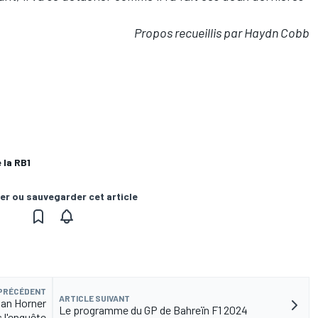
Propos recueillis par Haydn Cobb
 la RB1
er ou sauvegarder cet article
 PRÉCÉDENT
ARTICLE SUIVANT
an Horner
Le programme du GP de Bahreïn F1 2024
 l'enquête