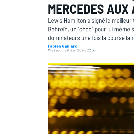
MERCEDES AUX 
Lewis Hamilton a signé le meilleur
Bahreïn, un "choc" pour lui même s'
dominateurs une fois la course lan
Fabien Gaillard
MOTOGP
Mis à jour:
29 févr. 2024, 22:33