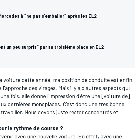
Mercedes à "ne pas s'emballer" après les EL2
nt un peu surpris" par sa troisième place en EL2
a voiture cette année,
ma position de conduite est enfin
à l'approche des virages. Mais il y a d'autres aspects qui
une fois, elle donne l'impression d'être une [voiture de]
 deux dernières monoplaces. C'est donc une très bonne
travailler. Nous devons juste rester concentrés et
pour le rythme de course ?
rvenir avec une nouvelle voiture. En effet, avec une