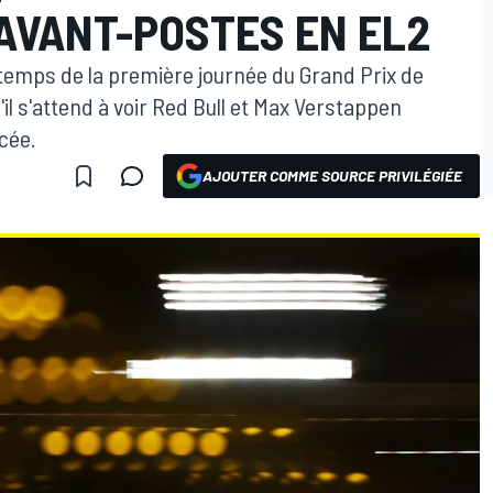
AVANT-POSTES EN EL2
 temps de la première journée du Grand Prix de
il s'attend à voir Red Bull et Max Verstappen
cée.
AJOUTER COMME SOURCE PRIVILÉGIÉE