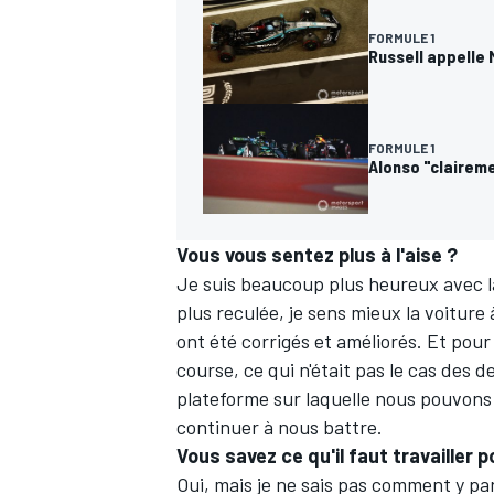
FORMULE 1
Russell appelle 
FORMULE 1
Alonso "claireme
Vous vous sentez plus à l'aise ?
Je suis beaucoup plus heureux avec l
plus reculée
, je sens mieux la voiture 
ont été corrigés et améliorés. Et pour 
course, ce qui n'était pas le cas des
plateforme sur laquelle nous pouvons 
continuer à nous battre.
Vous savez ce qu'il faut travailler 
Oui, mais je ne sais pas comment y pa