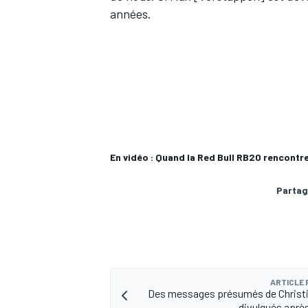
années.
En vidéo : Quand la Red Bull RB20 rencontre
Partag
ARTICLE
Des messages présumés de Christi
divulgués après