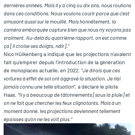
dernières années. Mais il y a cinq ou dix ans, nous roulions
dans ces conditions. Nous voulons courir parce que c'est
amusant aussi sur le mouillé. Mais honnêtement, la
caméra embarquée capture bien que nous n'y voyons pas
vraiment. Au-delà du quatrième rapport, on est comme
ça [il croise ses doigts, ndlr]."
Nico Hülkenberg
a indiqué que les projections n'avaient
fait qu'empirer depuis l'introduction de la génération
de monoplaces actuelle, en 2022.
"Je dirais que ces
voitures à effet de sol ont aggravé la situation. Je n'ai
jamais connu une telle situation"
, a déclaré le pilote
Haas
.
"Il y a beaucoup de tâtonnements [sous la pluie] et
on ne fait que chercher les feux clignotants. Mais à un
moment donné, les projections deviennent tellement
épaisses qu'on ne les voit plus."