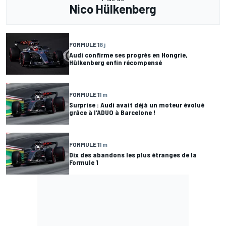
Nico Hülkenberg
FORMULE 1
8 j
Audi confirme ses progrès en Hongrie,
Hülkenberg enfin récompensé
FORMULE 1
1 m
Surprise : Audi avait déjà un moteur évolué
grâce à l'ADUO à Barcelone !
FORMULE 1
1 m
Dix des abandons les plus étranges de la
Formule 1