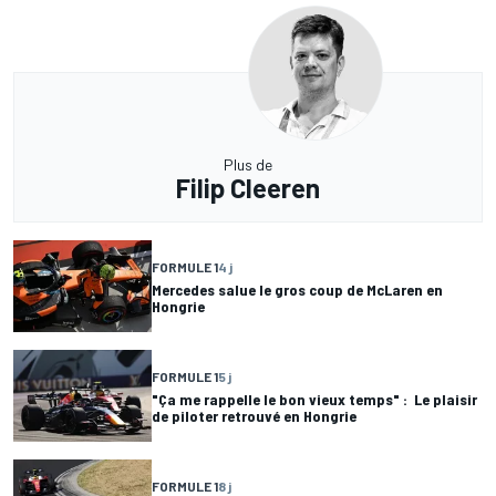
Plus de
Filip Cleeren
FORMULE 1
4 j
Mercedes salue le gros coup de McLaren en
Hongrie
FORMULE 1
5 j
"Ça me rappelle le bon vieux temps" : Le plaisir
de piloter retrouvé en Hongrie
FORMULE 1
8 j