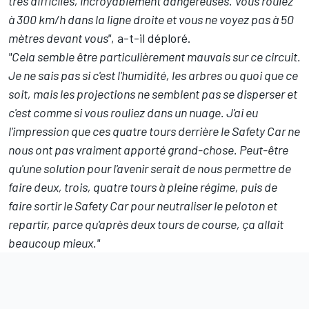
très difficiles, incroyablement dangereuses. Vous roulez
à 300 km/h dans la ligne droite et vous ne voyez pas à 50
mètres devant vous"
, a-t-il déploré.
"Cela semble être particulièrement mauvais sur ce circuit.
Je ne sais pas si c'est l'humidité, les arbres ou quoi que ce
soit, mais les projections ne semblent pas se disperser et
c'est comme si vous rouliez dans un nuage. J'ai eu
l'impression que ces quatre tours derrière le Safety Car ne
nous ont pas vraiment apporté grand-chose. Peut-être
qu'une solution pour l'avenir serait de nous permettre de
faire deux, trois, quatre tours à pleine régime, puis de
faire sortir le Safety Car pour neutraliser le peloton et
repartir, parce qu'après deux tours de course, ça allait
beaucoup mieux."