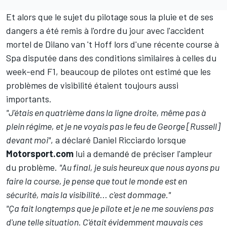
Et alors que le sujet du pilotage sous la pluie et de ses
dangers a été remis à l'ordre du jour avec
l'accident
mortel de Dilano van 't Hoff
lors d'une récente course à
Spa disputée dans des conditions similaires à celles du
week-end F1, beaucoup de pilotes ont estimé que les
problèmes de visibilité étaient toujours aussi
importants.
"J'étais en quatrième dans la ligne droite, même pas à
plein régime, et je ne voyais pas le feu de George [Russell]
devant moi"
, a déclaré
Daniel Ricciardo
lorsque
Motorsport.com
lui a demandé de préciser l'ampleur
du problème.
"Au final, je suis heureux que nous ayons pu
faire la course, je pense que tout le monde est en
sécurité, mais la visibilité... c'est dommage."
"Ça fait longtemps que je pilote et je ne me souviens pas
d'une telle situation. C'était évidemment mauvais ces