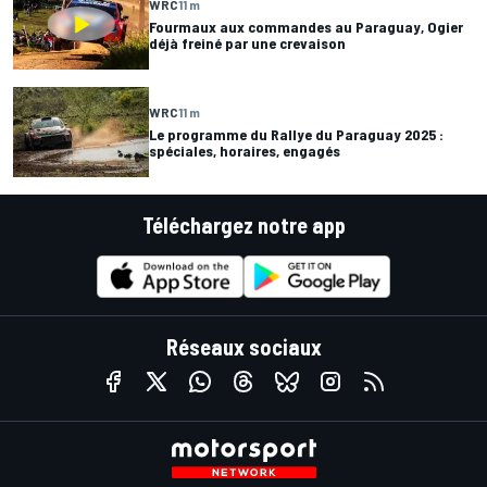
WRC
11 m
Fourmaux aux commandes au Paraguay, Ogier
déjà freiné par une crevaison
WRC
11 m
Le programme du Rallye du Paraguay 2025 :
spéciales, horaires, engagés
Téléchargez notre app
Réseaux sociaux