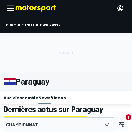
FORMULE 1
MOTOGP
WRC
WEC
Paraguay
Vue d'ensemble
News
Vidéos
Dernières actus sur Paraguay
1
CHAMPIONNAT