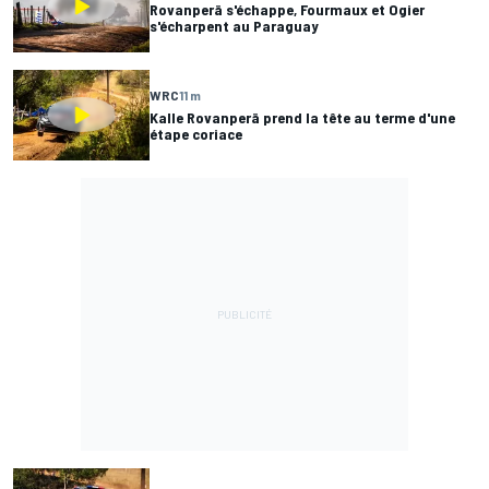
Rovanperä s'échappe, Fourmaux et Ogier
s'écharpent au Paraguay
WRC
11 m
Kalle Rovanperä prend la tête au terme d'une
étape coriace