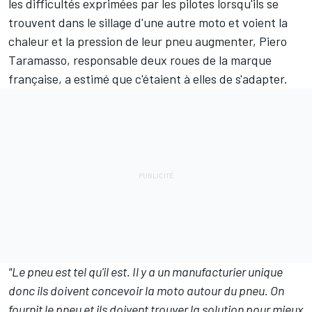
les difficultés exprimées par les pilotes lorsqu'ils se
trouvent dans le sillage d'une autre moto et voient la
chaleur et la pression de leur pneu augmenter, Piero
Taramasso, responsable deux roues de la marque
française, a estimé que c'étaient à elles de s'adapter.
"Le pneu est tel qu'il est. Il y a un manufacturier unique
donc ils doivent concevoir la moto autour du pneu. On
fournit le pneu et ils doivent trouver la solution pour mieux