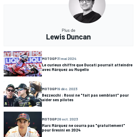
Plus de
Lewis Duncan
MOTOGP
31 mai 2024
Le curieux chiffre que Ducati pourrait atteindre
avec Márquez au Mugello
MOTOGP
19 déc. 2023
Bezzecchi : Rossi ne "fait pas semblant" pour
aider ses pilotes
MOTOGP
26 oct. 2023
Marc Márquez ne courra pas "gratuitement"
pour Gresini en 2024