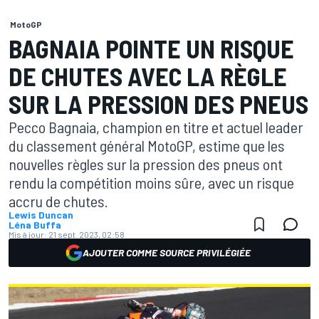
MotoGP
BAGNAIA POINTE UN RISQUE
DE CHUTES AVEC LA RÈGLE
SUR LA PRESSION DES PNEUS
Pecco Bagnaia, champion en titre et actuel leader
du classement général MotoGP, estime que les
nouvelles règles sur la pression des pneus ont
rendu la compétition moins sûre, avec un risque
accru de chutes.
Lewis Duncan
Léna Buffa
Mis à jour:
21 sept. 2023, 02:58
AJOUTER COMME SOURCE PRIVILÉGIÉE