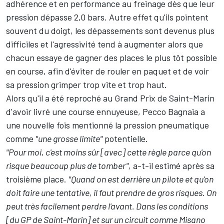
adhérence et en performance au freinage dès que leur
pression dépasse 2,0 bars. Autre effet qu'ils pointent
souvent du doigt, les dépassements sont devenus plus
difficiles et l'agressivité tend à augmenter alors que
chacun essaye de gagner des places le plus tôt possible
en course, afin d'éviter de rouler en paquet et de voir
sa pression grimper trop vite et trop haut.
Alors qu'il a été reproché au Grand Prix de Saint-Marin
d'avoir livré une course ennuyeuse
,
Pecco Bagnaia
a
une nouvelle fois mentionné la pression pneumatique
comme
"une grosse limite"
potentielle.
"Pour moi, c'est moins sûr [avec] cette règle parce qu'on
risque beaucoup plus de tomber",
a-t-il estimé après sa
troisième place.
"Quand on est derrière un pilote et qu'on
doit faire une tentative, il faut prendre de gros risques. On
peut très facilement perdre l'avant. Dans les conditions
[du GP de Saint-Marin] et sur un circuit comme Misano