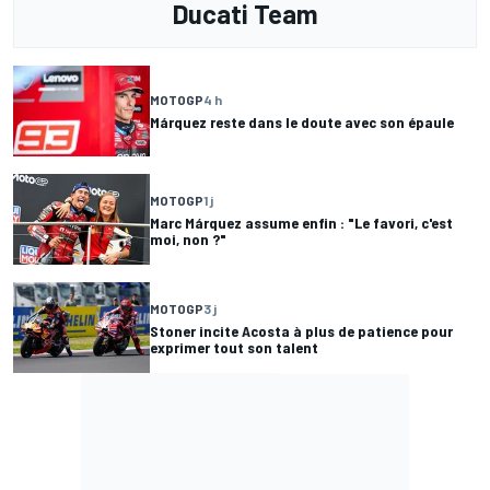
Ducati Team
MOTOGP
4 h
Márquez reste dans le doute avec son épaule
MOTOGP
1 j
Marc Márquez assume enfin : "Le favori, c'est
moi, non ?"
MOTOGP
3 j
Stoner incite Acosta à plus de patience pour
exprimer tout son talent