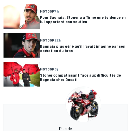
MOTOGP
7 h
Pour Bagnaia, Stoner a affirmé une évidence en
lui apportant son soutien
MOTOGP
22 h
Bagnaia plus gêné qu'il l'avait imaginé par son
opération du bras
MOTOGP
3 j
Stoner compatissant face aux difficultés de
Bagnaia chez Ducati
Plus de