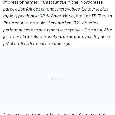
impressionnantes :
"C'est sûr que Michelin progresse
parce qu'on fait des chronos incroyables. Le tour le plus
rapide [pendant le GP de Saint-Marin] était de 1'31"7 et, en
fin de course, on roulait [encore] en 1'32"1 donc les
performances des pneus sont incroyables. On a peut-être
juste besoin de plus de soutien, de ne pas avoir de pneus
préchauffés, des choses comme ça."
Avec la mise en application de ce contrôle plus strict,