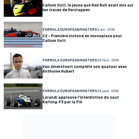
Callum Ilott, le jeune que Red Bull avait mis sur
les traces de Verstappen
FORMULA EUROPEAN MASTERS
2 avr. 2016
C2 - Première victoire en monoplace pour
Callum Ilott
FORMULA EUROPEAN MASTERS
29 févr. 2016
Van Amersfoort complète son quatuor avec
Anthoine Hubert
FORMULA EUROPEAN MASTERS
29 janv. 2016
Lorandi approuve l'interdiction du saut
Karting-F3 par la FIA