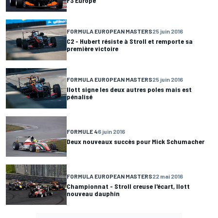
F3 Europe
FORMULA EUROPEAN MASTERS
25 juin 2016
C2 - Hubert résiste à Stroll et remporte sa
première victoire
FORMULA EUROPEAN MASTERS
25 juin 2016
Ilott signe les deux autres poles mais est
pénalisé
FORMULE 4
6 juin 2016
Deux nouveaux succès pour Mick Schumacher
FORMULA EUROPEAN MASTERS
22 mai 2016
Championnat - Stroll creuse l'écart, Ilott
nouveau dauphin