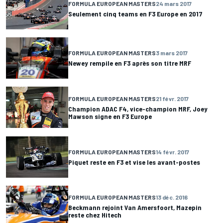
FORMULA EUROPEAN MASTERS
24 mars 2017
Seulement cinq teams en F3 Europe en 2017
FORMULA EUROPEAN MASTERS
3 mars 2017
Newey rempile en F3 après son titre MRF
FORMULA EUROPEAN MASTERS
21 févr. 2017
Champion ADAC F4, vice-champion MRF, Joey
Mawson signe en F3 Europe
FORMULA EUROPEAN MASTERS
14 févr. 2017
Piquet reste en F3 et vise les avant-postes
FORMULA EUROPEAN MASTERS
13 déc. 2016
Beckmann rejoint Van Amersfoort, Mazepin
reste chez Hitech