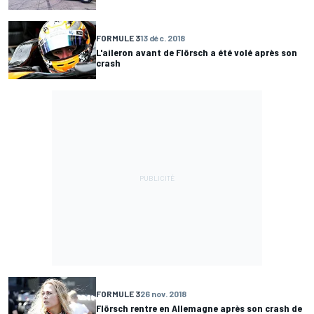
FORMULE 3
13 déc. 2018
L'aileron avant de Flörsch a été volé après son
crash
FORMULE 3
26 nov. 2018
Flörsch rentre en Allemagne après son crash de