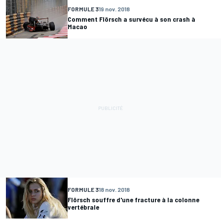
FORMULE 3
19 nov. 2018
Comment Flörsch a survécu à son crash à
Macao
FORMULE 3
18 nov. 2018
Flörsch souffre d'une fracture à la colonne
vertébrale