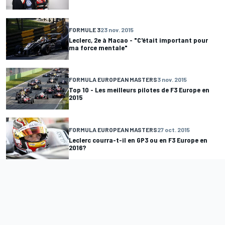
FORMULE 3
23 nov. 2015
Leclerc, 2e à Macao - "C'était important pour
ma force mentale"
FORMULA EUROPEAN MASTERS
3 nov. 2015
Top 10 - Les meilleurs pilotes de F3 Europe en
2015
FORMULA EUROPEAN MASTERS
27 oct. 2015
Leclerc courra-t-il en GP3 ou en F3 Europe en
2016?