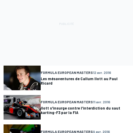
FORMULA EUROPEAN MASTERS
12 avr. 2016
Les mésaventures de Callum Ilott au Paul
Ricard
FORMULA EUROPEAN MASTERS
11 avr. 2016
Ilott s'insurge contre l'interdiction du saut
karting-F3 par la FIA
FORMULA EUROPEAN MASTERS
9 avr. 2016