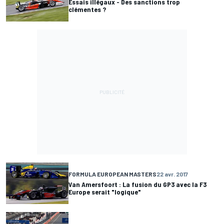
Essais illégaux - Des sanctions trop
clémentes ?
FORMULA EUROPEAN MASTERS
22 avr. 2017
Van Amersfoort : La fusion du GP3 avec la F3
Europe serait "logique"