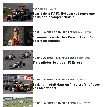
FIA F3
19 oct. 2018
Écarté de la FIA F3, Motopark dénonce une
décision "incompréhensible"
FORMULA EUROPEAN MASTERS
12 févr. 2018
Schumacher reste chez Prema et veut "se
battre au sommet"
FORMULA EUROPEAN MASTERS
8 sept. 2017
Trois pilotes de plus en F3 Europe
FORMULA EUROPEAN MASTERS
29 juin 2017
Beckmann était dans un "trou profond" avec
Van Amersfoort
FORMULA EUROPEAN MASTERS
29 avr. 2017