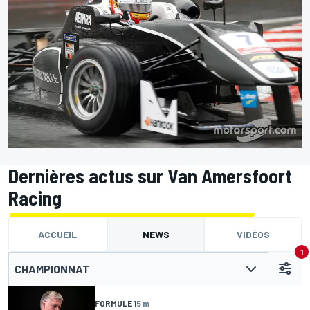
Dernières actus sur Van Amersfoort
Racing
ACCUEIL
NEWS
VIDÉOS
1
CHAMPIONNAT
FORMULE 1
5 m