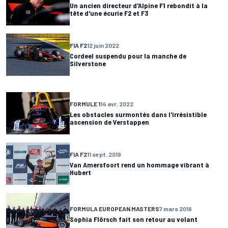
Un ancien directeur d'Alpine F1 rebondit à la
tête d'une écurie F2 et F3
FIA F2
12 juin 2022
Cordeel suspendu pour la manche de
Silverstone
FORMULE 1
14 avr. 2022
Les obstacles surmontés dans l'irrésistible
ascension de Verstappen
FIA F2
11 sept. 2019
Van Amersfoort rend un hommage vibrant à
Hubert
FORMULA EUROPEAN MASTERS
7 mars 2019
Sophia Flörsch fait son retour au volant