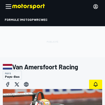
FORMULE 1
MOTOGP
WRC
WEC
Van Amersfoort Racing
PAYS
Pays-Bas