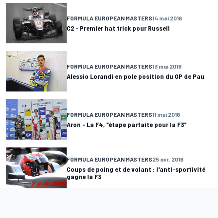
FORMULA EUROPEAN MASTERS
14 mai 2016
C2 - Premier hat trick pour Russell
FORMULA EUROPEAN MASTERS
13 mai 2016
Alessio Lorandi en pole position du GP de Pau
FORMULA EUROPEAN MASTERS
11 mai 2016
Aron - La F4, "étape parfaite pour la F3"
FORMULA EUROPEAN MASTERS
25 avr. 2016
Coups de poing et de volant : l'anti-sportivité
gagne la F3