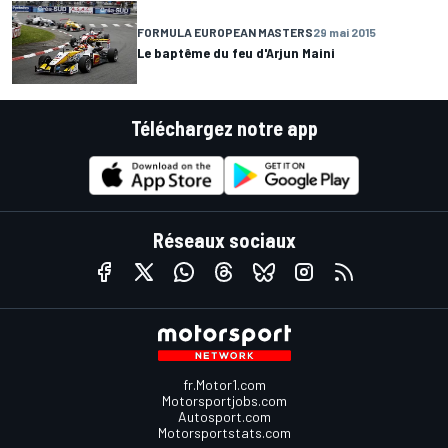
FORMULA EUROPEAN MASTERS
29 mai 2015
Le baptême du feu d'Arjun Maini
Téléchargez notre app
Réseaux sociaux
fr.Motor1.com
Motorsportjobs.com
Autosport.com
Motorsportstats.com