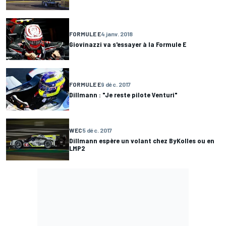
FORMULE E
4 janv. 2018
Giovinazzi va s'essayer à la Formule E
FORMULE E
9 déc. 2017
Dillmann : "Je reste pilote Venturi"
WEC
5 déc. 2017
Dillmann espère un volant chez ByKolles ou en
LMP2