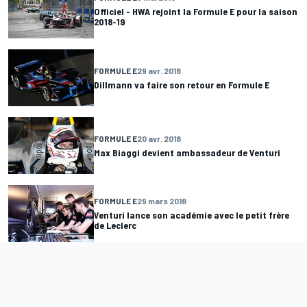
Officiel - HWA rejoint la Formule E pour la saison
2018-19
FORMULE E
29 avr. 2018
Dillmann va faire son retour en Formule E
FORMULE E
20 avr. 2018
Max Biaggi devient ambassadeur de Venturi
FORMULE E
29 mars 2018
Venturi lance son académie avec le petit frère
de Leclerc