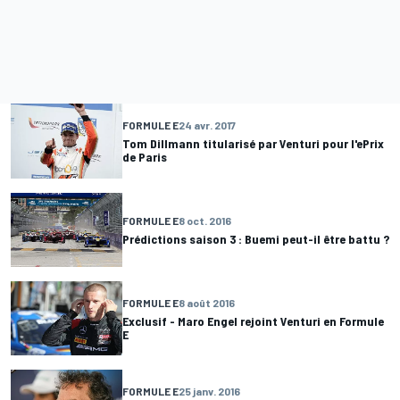
FORMULE E
24 avr. 2017
Tom Dillmann titularisé par Venturi pour l'ePrix
de Paris
FORMULE E
8 oct. 2016
Prédictions saison 3 : Buemi peut-il être battu ?
FORMULE E
8 août 2016
Exclusif - Maro Engel rejoint Venturi en Formule
E
FORMULE E
25 janv. 2016