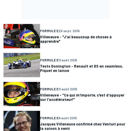
FORMULE E
29 sept. 2015
Villeneuve - "J'ai beaucoup de choses à
apprendre"
FORMULE E
11 août 2015
Tests Donington - Renault et DS en seamless,
Piquet en laisse
FORMULE E
11 août 2015
Villeneuve - "Ce qui m'importe, c'est d'appuyer
sur l'accélérateur!"
FORMULE E
8 août 2015
Jacques Villeneuve confirmé chez Venturi pour
la saison à venir