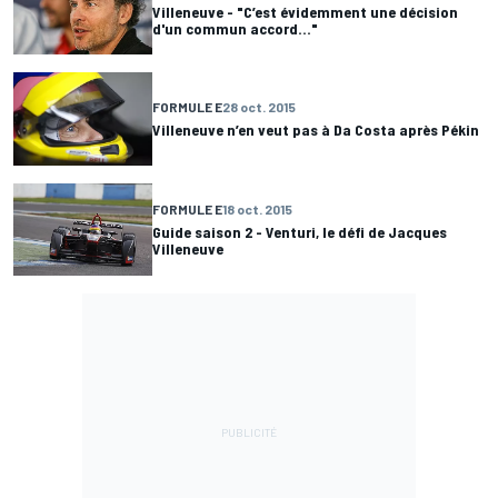
Villeneuve - "C’est évidemment une décision
d'un commun accord…"
FORMULE E
28 oct. 2015
Villeneuve n’en veut pas à Da Costa après Pékin
FORMULE E
18 oct. 2015
Guide saison 2 - Venturi, le défi de Jacques
Villeneuve