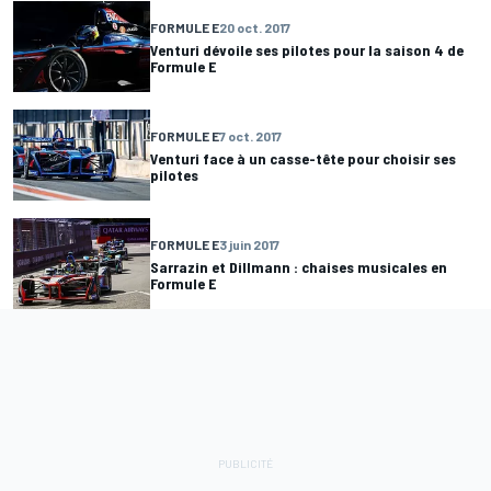
FORMULE E
20 oct. 2017
Venturi dévoile ses pilotes pour la saison 4 de
Formule E
FORMULE E
7 oct. 2017
Venturi face à un casse-tête pour choisir ses
pilotes
FORMULE E
3 juin 2017
Sarrazin et Dillmann : chaises musicales en
Formule E