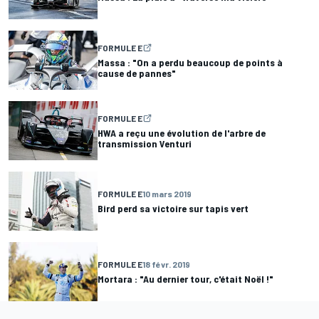
FORMULE E
Massa : "On a perdu beaucoup de points à
cause de pannes"
FORMULE E
HWA a reçu une évolution de l'arbre de
transmission Venturi
FORMULE E
10 mars 2019
Bird perd sa victoire sur tapis vert
FORMULE E
18 févr. 2019
Mortara : "Au dernier tour, c'était Noël !"