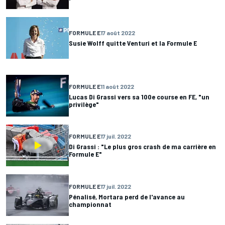
FORMULE E
17 août 2022
Susie Wolff quitte Venturi et la Formule E
FORMULE E
11 août 2022
Lucas Di Grassi vers sa 100e course en FE, "un
privilège"
FORMULE E
17 juil. 2022
Di Grassi : "Le plus gros crash de ma carrière en
Formule E"
FORMULE E
17 juil. 2022
Pénalisé, Mortara perd de l'avance au
championnat