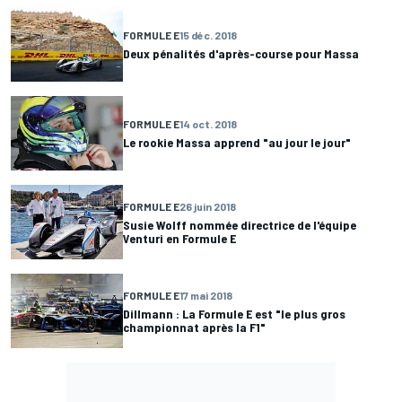
FORMULE E
15 déc. 2018
Deux pénalités d'après-course pour Massa
FORMULE E
14 oct. 2018
Le rookie Massa apprend "au jour le jour"
FORMULE E
26 juin 2018
Susie Wolff nommée directrice de l'équipe
Venturi en Formule E
FORMULE E
17 mai 2018
Dillmann : La Formule E est "le plus gros
championnat après la F1"