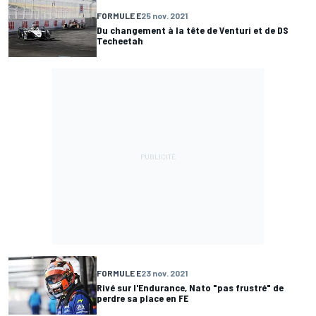
FORMULE E
25 nov. 2021
Du changement à la tête de Venturi et de DS
Techeetah
FORMULE E
23 nov. 2021
Rivé sur l'Endurance, Nato "pas frustré" de
perdre sa place en FE