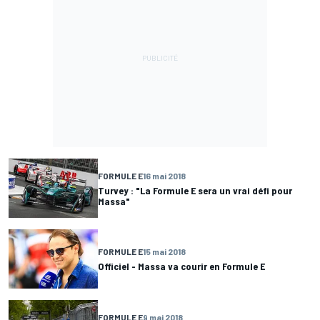
FORMULE E
16 mai 2018
Turvey : "La Formule E sera un vrai défi pour
Massa"
FORMULE E
15 mai 2018
Officiel - Massa va courir en Formule E
FORMULE E
9 mai 2018