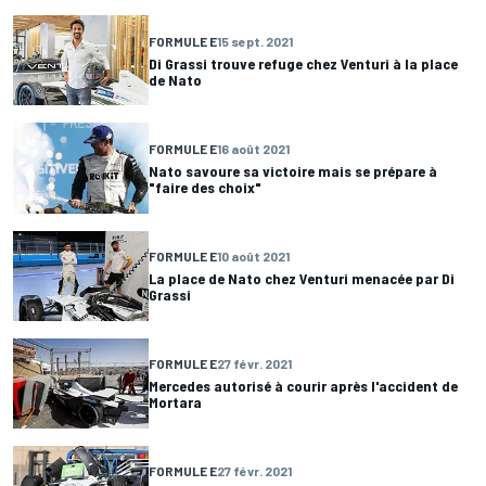
FORMULE E
15 sept. 2021
Di Grassi trouve refuge chez Venturi à la place
de Nato
FORMULE E
16 août 2021
Nato savoure sa victoire mais se prépare à
"faire des choix"
FORMULE E
10 août 2021
La place de Nato chez Venturi menacée par Di
Grassi
FORMULE E
27 févr. 2021
Mercedes autorisé à courir après l'accident de
Mortara
FORMULE E
27 févr. 2021