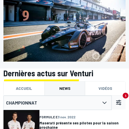
Dernières actus sur Venturi
ACCUEIL
NEWS
VIDÉOS
1
CHAMPIONNAT
FORMULE E
3 nov. 2022
Maserati présente ses pilotes pour la saison
prochaine