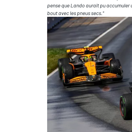
pense que Lando aurait pu accumuler un
bout avec les pneus secs."