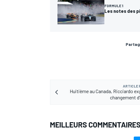
FORMULE 1
Les notes des p
Partag
ARTICLE
Huitième au Canada, Ricciardo ex
changement d
MEILLEURS COMMENTAIRE