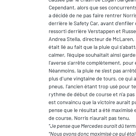
Cependant, alors que ses concurrents
a décidé de ne pas faire rentrer Norr
derrière le Safety Car, avant d'enfile
ressorti derrière Verstappen et Russe
Andrea Stella, directeur de McLaren, a
était lié au fait que la pluie qui s'aba
calmer,
l'équipe souhaitait ainsi gard
l'averse s'arrête complètement
, pour
Néanmoins, la pluie ne s'est pas arrê
plus d'une vingtaine de tours, ce qui 
pneus, l'ancien étant trop usé pour te
rythme de début de course et n'a pas
est convaincu que la victoire aurait p
pense que le résultat a été maximisé 
de course, Norris n'aurait pas tenu.
"Je pense que Mercedes aurait dû term
"Nous avons donc maximisé ce qui était 