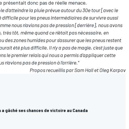
e présentait donc pas de réelle menace.
ple d'atteindre la pluie prévue autour du 30e tour [avec le
é difficile pour les pneus intermédiaires de survivre aussi
omme nous n'avions pas de pression [derrière], nous avons
très tôt, même quand ce n'était pas nécessaire, en
ou des zones humides pour s'assurer que les pneus restent
urait été plus difficile.
Il n'y a pas de magie, c'est juste que
ns le premier relais qui nous a permis d'appliquer cette
 n'avions pas de pression à l'arrière."
Propos recueillis par Sam Hall et Oleg Karpov
n a gâché ses chances de victoire au Canada