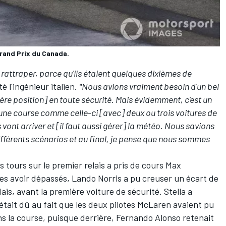
rand Prix du Canada.
rattraper, parce qu'ils étaient quelques dixièmes de
té l'ingénieur italien.
"Nous avions vraiment besoin d'un bel
ière position] en toute sécurité. Mais évidemment, c'est un
 une course comme celle-ci [avec] deux ou trois voitures de
 vont arriver et [il faut aussi gérer] la météo. Nous savions
ifférents scénarios et au final, je pense que nous sommes
tours sur le premier relais a pris de cours Max
es avoir dépassés, Lando Norris a pu creuser un écart de
is, avant la première voiture de sécurité. Stella a
tait dû au fait que les deux pilotes McLaren avaient pu
s la course, puisque derrière,
Fernando Alonso
retenait