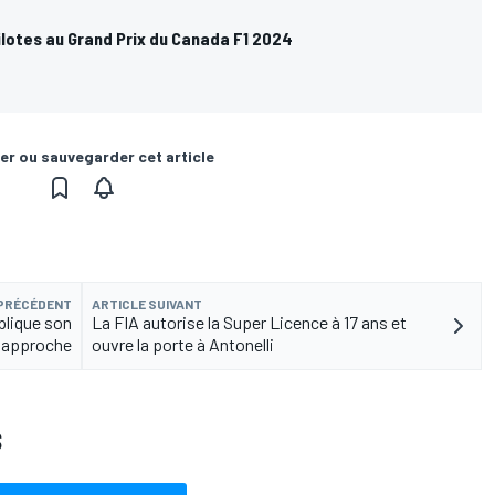
ilotes au Grand Prix du Canada F1 2024
er ou sauvegarder cet article
 PRÉCÉDENT
ARTICLE SUIVANT
plique son
La FIA autorise la Super Licence à 17 ans et
'approche
ouvre la porte à Antonelli
S