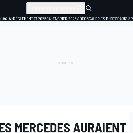
TOUTES LES SÉRIES
URCIS :
RÈGLEMENT F1 2026
CALENDRIER 2026
VIDÉOS
GALERIES PHOTO
PARIS S
LES MERCEDES AURAIENT