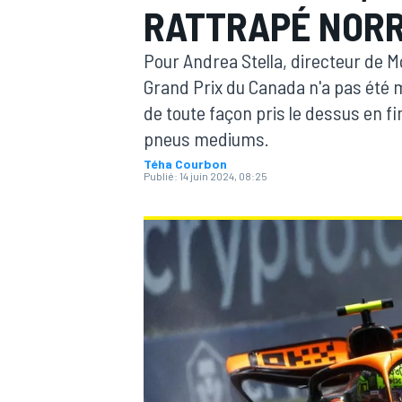
RATTRAPÉ NORRI
Pour Andrea Stella, directeur de M
Grand Prix du Canada n'a pas été 
de toute façon pris le dessus en fi
pneus mediums.
MOTOGP
Téha Courbon
Publié:
14 juin 2024, 08:25