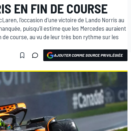
S EN FIN DE COURSE
cLaren, l'occasion d'une victoire de Lando Norris au
manquée, puisqu'il estime que les Mercedes auraient
n de course, au vu de leur très bon rythme sur les
AJOUTER COMME SOURCE PRIVILÉGIÉE