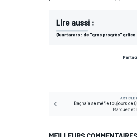
Lire aussi :
Quartararo : de "gros progrès" grâce 
AUTRES CHAMPIONNATS
Partag
ARTICLE
Bagnaia se méfie toujours de Q
Márquez et 
MEILLEURS COMMENTAIRE