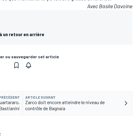
Avec Basile Davoine
à un retour en arrière
er ou sauvegarder cet article
 PRÉCÉDENT
ARTICLE SUIVANT
uartararo,
Zarco doit encore atteindre le niveau de
Bastianini
contrôle de Bagnaia
S