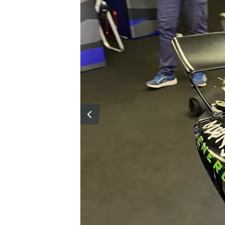
WRC
WEC