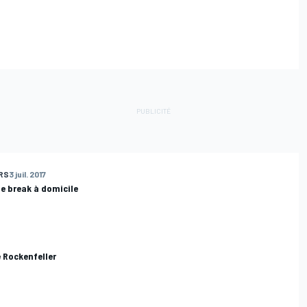
RS
3 juil. 2017
le break à domicile
e Rockenfeller