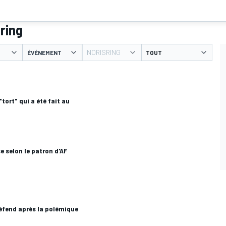
ring
NORISRING
ÉVÉNEMENT
tort" qui a été fait au
e selon le patron d'AF
éfend après la polémique