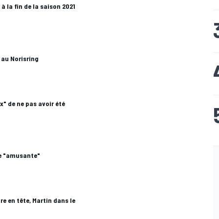
 la fin de la saison 2021
 au Norisring
x" de ne pas avoir été
se "amusante"
e en tête, Martin dans le