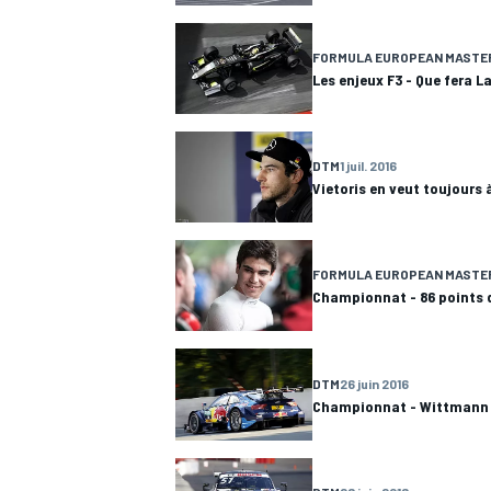
FORMULA EUROPEAN MASTE
Les enjeux F3 - Que fera L
DTM
1 juil. 2016
Vietoris en veut toujours
FORMULA EUROPEAN MASTE
Championnat - 86 points d
DTM
26 juin 2016
Championnat - Wittmann p