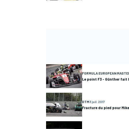
FORMULA EUROPEAN MASTE
Le point F3 - Günther fait 
DTM
3 juil. 2017
Fracture du pied pour Mik