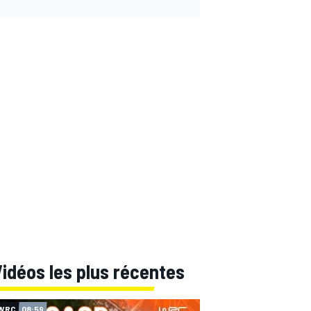
idéos les plus récentes
WRC
08:59