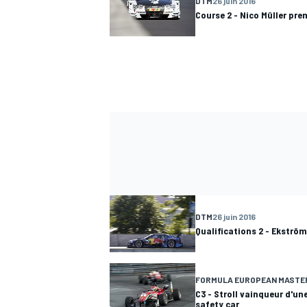
DTM
26 juin 2016
Course 2 - Nico Müller prem
DTM
26 juin 2016
Qualifications 2 - Ekström
FORMULA EUROPEAN MASTE
C3 - Stroll vainqueur d'un
safety car