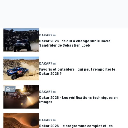
DAKAR
7 m
Dakar 2026 : ce qui a changé sur le Dacia
Sandrider de Sébastien Loeb
DAKAR
7 m
Favoris et outsiders : qui peut remporter le
Dakar 2026 ?
50
DAKAR
7 m
Dakar 2026 - Les vérifications techniques en
images
DAKAR
7 m
Dakar 2026 : le programme complet et les