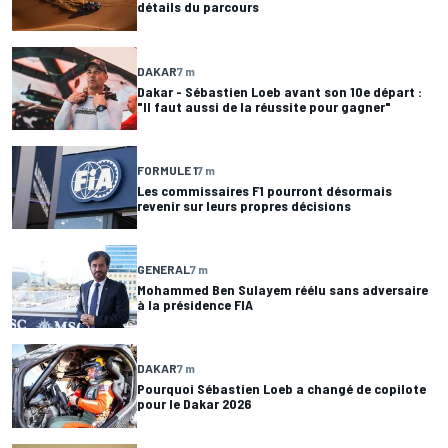
détails du parcours
DAKAR
7 m
Dakar - Sébastien Loeb avant son 10e départ :
"Il faut aussi de la réussite pour gagner"
FORMULE 1
7 m
Les commissaires F1 pourront désormais
revenir sur leurs propres décisions
GENERAL
7 m
Mohammed Ben Sulayem réélu sans adversaire
à la présidence FIA
DAKAR
7 m
Pourquoi Sébastien Loeb a changé de copilote
pour le Dakar 2026