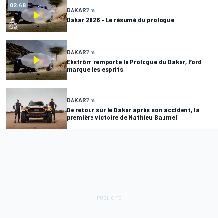
02:48
DAKAR
7 m
Dakar 2026 - Le résumé du prologue
DAKAR
7 m
Ekström remporte le Prologue du Dakar, Ford
marque les esprits
DAKAR
7 m
De retour sur le Dakar après son accident, la
première victoire de Mathieu Baumel