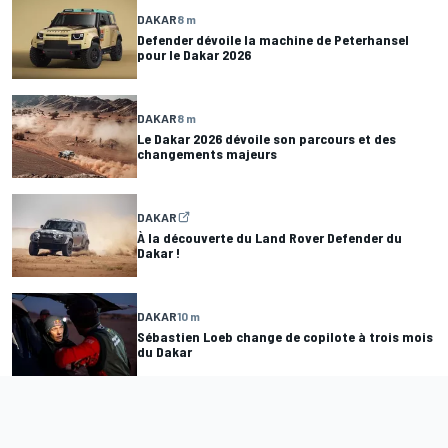
DAKAR
8 m
Defender dévoile la machine de Peterhansel
pour le Dakar 2026
DAKAR
8 m
Le Dakar 2026 dévoile son parcours et des
changements majeurs
DAKAR
À la découverte du Land Rover Defender du
Dakar !
DAKAR
10 m
Sébastien Loeb change de copilote à trois mois
du Dakar