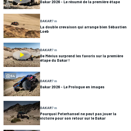
Dakar 2026 - Le résumé de la première étape
DAKAR
7 m
La double crevaison qui arrange bien Sébastien
Loeb
DAKAR
7 m
De Mévius surprend les favoris sur la première
étape du Dakar !
54
DAKAR
7 m
Dakar 2026 - Le Prologue en images
DAKAR
7 m
Pourquoi Peterhansel ne peut pas jouer la
victoire pour son retour sur le Dakar