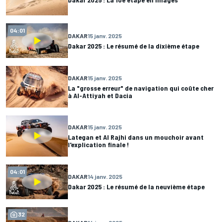
04:01
DAKAR
15 janv. 2025
Dakar 2025 : Le résumé de la dixième étape
DAKAR
15 janv. 2025
La "grosse erreur" de navigation qui coûte cher
à Al-Attiyah et Dacia
DAKAR
15 janv. 2025
Lategan et Al Rajhi dans un mouchoir avant
l'explication finale !
04:01
DAKAR
14 janv. 2025
Dakar 2025 : Le résumé de la neuvième étape
32