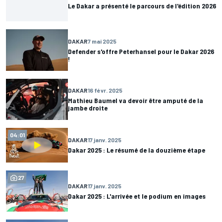
Le Dakar a présenté le parcours de l'édition 2026
DAKAR
7 mai 2025
Defender s'offre Peterhansel pour le Dakar 2026
!
DAKAR
16 févr. 2025
Mathieu Baumel va devoir être amputé de la
jambe droite
04:01
DAKAR
17 janv. 2025
Dakar 2025 : Le résumé de la douzième étape
27
DAKAR
17 janv. 2025
Dakar 2025 : L'arrivée et le podium en images