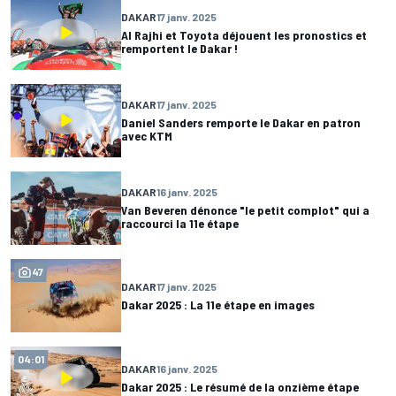
DAKAR
17 janv. 2025
Al Rajhi et Toyota déjouent les pronostics et
remportent le Dakar !
DAKAR
17 janv. 2025
Daniel Sanders remporte le Dakar en patron
avec KTM
DAKAR
16 janv. 2025
Van Beveren dénonce "le petit complot" qui a
raccourci la 11e étape
47
DAKAR
17 janv. 2025
Dakar 2025 : La 11e étape en images
04:01
DAKAR
16 janv. 2025
Dakar 2025 : Le résumé de la onzième étape