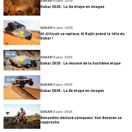
DAKAR
14 janv. 2025
Dakar 2025 : La 9e étape en images
DAKAR
14 janv. 2025
Al-Attiyah se replace, Al Rajhi prend la tête du
Dakar !
04:01
DAKAR
13 janv. 2025
Dakar 2025 : Le résumé de la huitième étape
66
DAKAR
13 janv. 2025
Dakar 2025 : La 8e étape en images
DAKAR
13 janv. 2025
Benavídes déclaré vainqueur, Van Beveren se
rapproche