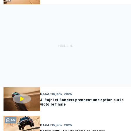
DAKAR
16 janv. 2025
Al Rajhi et Sanders prennent une option sur la
victoire finale
45
DAKAR
15 janv. 2025
Dakar 2025 : La 10e étape en images