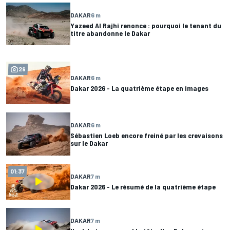
DAKAR
6 m
Yazeed Al Rajhi renonce : pourquoi le tenant du
titre abandonne le Dakar
29
DAKAR
6 m
Dakar 2026 - La quatrième étape en images
DAKAR
6 m
Sébastien Loeb encore freiné par les crevaisons
sur le Dakar
01:37
DAKAR
7 m
Dakar 2026 - Le résumé de la quatrième étape
DAKAR
7 m