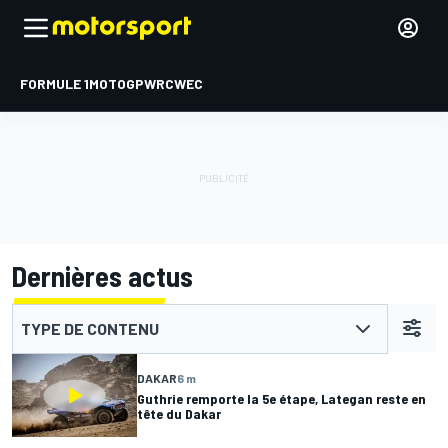
FORMULE 1
MOTOGP
WRC
WEC
Dernières actus
TYPE DE CONTENU
DAKAR
6 m
Guthrie remporte la 5e étape, Lategan reste en
tête du Dakar