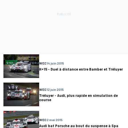
WEC
14 juin 2015
H+15 - Duel à distance entre Bamber et Tréluyer
WEC
12 juin 2015
Tréluyer - Audi, plus rapide en simulation de
course
WEC
2 mai 2015
Audi bat Porsche au bout du suspense à Spa