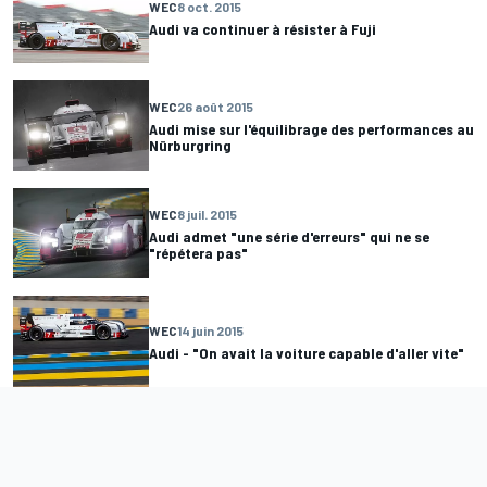
WEC
8 oct. 2015
Audi va continuer à résister à Fuji
WEC
26 août 2015
Audi mise sur l'équilibrage des performances au
Nürburgring
WEC
8 juil. 2015
Audi admet "une série d'erreurs" qui ne se
"répétera pas"
WEC
14 juin 2015
Audi - "On avait la voiture capable d'aller vite"