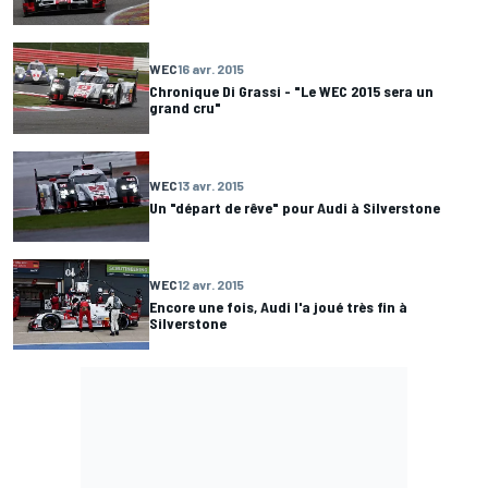
WEC
16 avr. 2015
Chronique Di Grassi - "Le WEC 2015 sera un
grand cru"
WEC
13 avr. 2015
Un "départ de rêve" pour Audi à Silverstone
WEC
12 avr. 2015
Encore une fois, Audi l'a joué très fin à
Silverstone