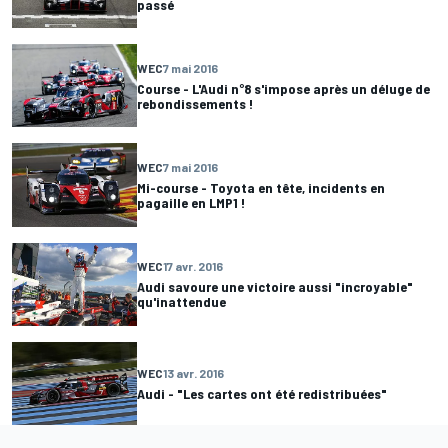
passé
WEC
7 mai 2016
Course - L'Audi n°8 s'impose après un déluge de
rebondissements !
WEC
7 mai 2016
Mi-course - Toyota en tête, incidents en
pagaille en LMP1 !
WEC
17 avr. 2016
Audi savoure une victoire aussi "incroyable"
qu'inattendue
WEC
13 avr. 2016
Audi - "Les cartes ont été redistribuées"