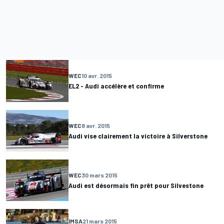
WEC
10 avr. 2015
EL2 - Audi accélère et confirme
WEC
8 avr. 2015
Audi vise clairement la victoire à Silverstone
WEC
30 mars 2015
Audi est désormais fin prêt pour Silvestone
IMSA
21 mars 2015