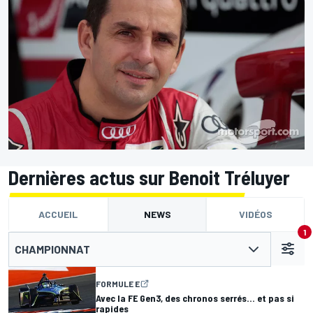
Dernières actus sur Benoit Tréluyer
ACCUEIL
NEWS
VIDÉOS
1
CHAMPIONNAT
FORMULE E
Avec la FE Gen3, des chronos serrés… et pas si
rapides