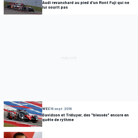
Audi revanchard au pied d'un Mont Fuji qui ne
lui sourit pas
WEC
16 sept. 2016
Davidson et Tréluyer, des "blessés" encore en
quête de rythme