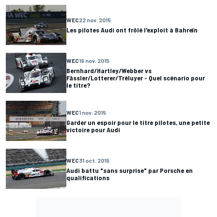
WEC
22 nov. 2015
Les pilotes Audi ont frôlé l'exploit à Bahreïn
WEC
19 nov. 2015
Bernhard/Hartley/Webber vs
Fässler/Lotterer/Tréluyer - Quel scénario pour
le titre?
WEC
1 nov. 2015
Garder un espoir pour le titre pilotes, une petite
victoire pour Audi
WEC
31 oct. 2015
Audi battu "sans surprise" par Porsche en
qualifications