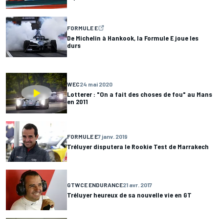
FORMULE E
De Michelin à Hankook, la Formule E joue les
durs
WEC
24 mai 2020
Lotterer : "On a fait des choses de fou" au Mans
en 2011
FORMULE E
7 janv. 2019
Tréluyer disputera le Rookie Test de Marrakech
GTWCE ENDURANCE
21 avr. 2017
Tréluyer heureux de sa nouvelle vie en GT