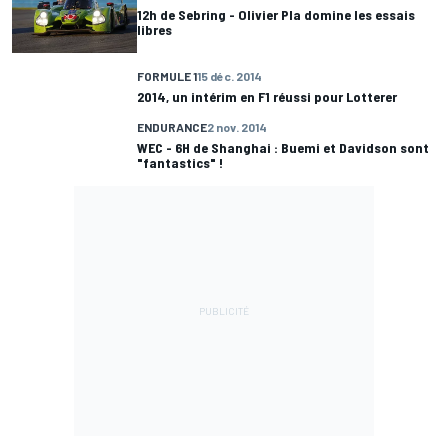
12h de Sebring - Olivier Pla domine les essais
libres
FORMULE 1
15 déc. 2014
2014, un intérim en F1 réussi pour Lotterer
ENDURANCE
2 nov. 2014
WEC - 6H de Shanghai : Buemi et Davidson sont
"fantastics" !