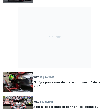
WEC
16 juin 2016
"Il n’y a pas assez de place pour sortir" de la
R18 !
WEC
5 juin 2016
Audi a l'expérience et connaît les leçons du