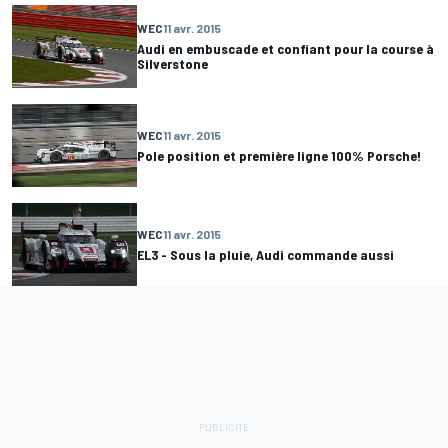
WEC
11 avr. 2015
Audi en embuscade et confiant pour la course à
Silverstone
WEC
11 avr. 2015
Pole position et première ligne 100% Porsche!
WEC
11 avr. 2015
EL3 - Sous la pluie, Audi commande aussi