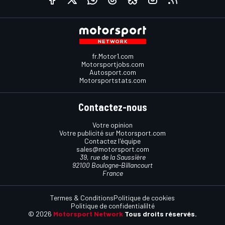
fr.Motor1.com
Motorsportjobs.com
Autosport.com
Motorsportstats.com
Contactez-nous
Votre opinion
Votre publicité sur Motorsport.com
Contactez l'équipe
sales@motorsport.com
39, rue de la Saussière
92100 Boulogne-Billancourt
France
Termes & Conditions
Politique de cookies
Politique de confidentialilté
© 2026
Motorsport Network
Tous droits réservés.