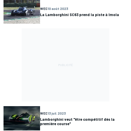
WEC
10 août 2023
La Lamborghini SC63 prend la piste à Imola
WEC
13 juil. 2023
Lamborghini veut "être compétitif dès la
première course"