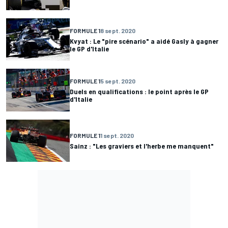
FORMULE 1
8 sept. 2020
Kvyat : Le "pire scénario" a aidé Gasly à gagner
le GP d'Italie
FORMULE 1
5 sept. 2020
Duels en qualifications : le point après le GP
d'Italie
FORMULE 1
1 sept. 2020
Sainz : "Les graviers et l'herbe me manquent"