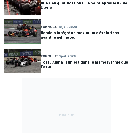
Duels en qualifications : le point après le GP de
Styrie
FORMULE 1
10 juil. 2020
Honda a intégré un maximum d'évolutions
avant le gel moteur
FORMULE 1
8 juil. 2020
Tost : AlphaTauri est dans le même rythme que
Ferrari