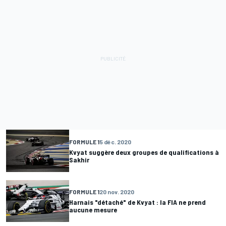
FORMULE 1
5 déc. 2020
Kvyat suggère deux groupes de qualifications à
Sakhir
FORMULE 1
20 nov. 2020
Harnais "détaché" de Kvyat : la FIA ne prend
aucune mesure