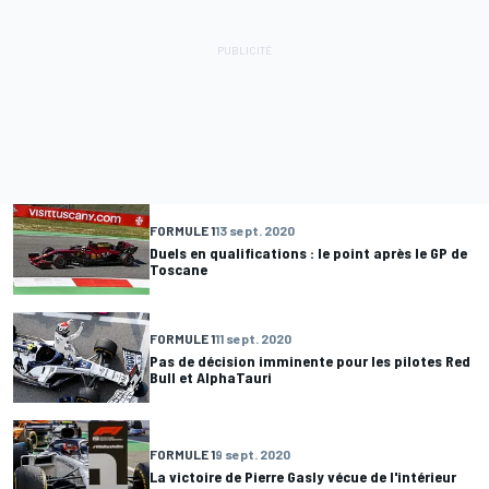
FORMULE 1
13 sept. 2020
Duels en qualifications : le point après le GP de
Toscane
FORMULE 1
11 sept. 2020
Pas de décision imminente pour les pilotes Red
Bull et AlphaTauri
FORMULE 1
9 sept. 2020
La victoire de Pierre Gasly vécue de l'intérieur