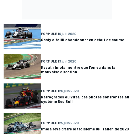
FORMULE 1
6 juil. 2020
Gasly a failli abandonner en début de course
FORMULE 1
3 juil. 2020
Kvyat : Imola montre que l'on va dans la
mauvaise direction
FORMULE 1
26 juin 2020
Rétrogradés ou virés, ces pilotes confrontés au
système Red Bull
FORMULE 1
25 juin 2020
Imola rêve d'être le troisième GP italien de 2020