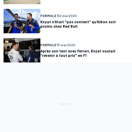
FORMULE 1
12 mai 2020
Kvyat n'était "pas content" qu'Albon soit
promu chez Red Bull
FORMULE 1
7 mai 2020
Après son test avec Ferrari, Kvyat voulait
"revenir à tout prix" en F1