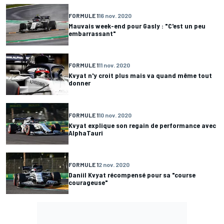
FORMULE 1
16 nov. 2020
Mauvais week-end pour Gasly : "C'est un peu
embarrassant"
FORMULE 1
11 nov. 2020
Kvyat n'y croit plus mais va quand même tout
donner
FORMULE 1
10 nov. 2020
Kvyat explique son regain de performance avec
AlphaTauri
FORMULE 1
2 nov. 2020
Daniil Kvyat récompensé pour sa "course
courageuse"