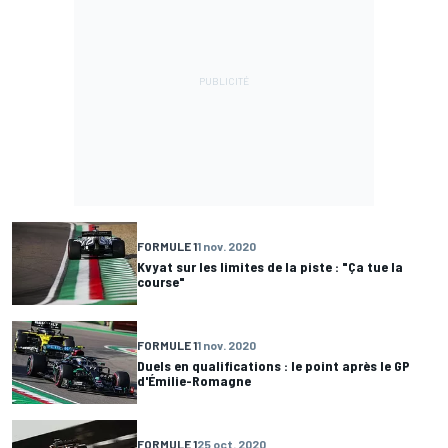
FORMULE 1
1 nov. 2020
Kvyat sur les limites de la piste : "Ça tue la
course"
FORMULE 1
1 nov. 2020
Duels en qualifications : le point après le GP
d'Émilie-Romagne
FORMULE 1
25 oct. 2020