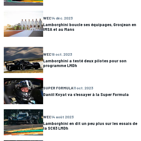
WEC
14 déc. 2023
Lamborghini boucle ses équipages, Grosjean en
IMSA et au Mans
WEC
19 oct. 2023
Lamborghini a testé deux pilotes pour son
programme LMDh
SUPER FORMULA
11 oct. 2023
Daniil Kvyat va s'essayer à la Super Formula
WEC
14 août 2023
Lamborghini en dit un peu plus sur les essais de
la SC63 LMDh