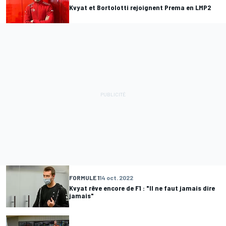
Kvyat et Bortolotti rejoignent Prema en LMP2
FORMULE 1
14 oct. 2022
Kvyat rêve encore de F1 : "Il ne faut jamais dire
jamais"