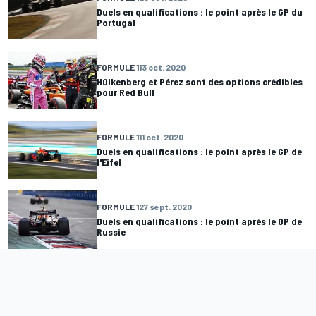
Duels en qualifications : le point après le GP du
Portugal
FORMULE 1
13 oct. 2020
Hülkenberg et Pérez sont des options crédibles
pour Red Bull
FORMULE 1
11 oct. 2020
Duels en qualifications : le point après le GP de
l'Eifel
FORMULE 1
27 sept. 2020
Duels en qualifications : le point après le GP de
Russie