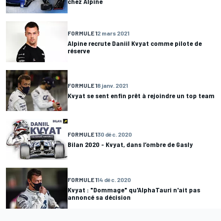
chez Alpine
FORMULE 1
2 mars 2021
Alpine recrute Daniil Kvyat comme pilote de
réserve
FORMULE 1
8 janv. 2021
Kvyat se sent enfin prêt à rejoindre un top team
FORMULE 1
30 déc. 2020
Bilan 2020 - Kvyat, dans l’ombre de Gasly
FORMULE 1
14 déc. 2020
Kvyat : "Dommage" qu'AlphaTauri n'ait pas
annoncé sa décision