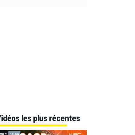
idéos les plus récentes
WRC
08:59