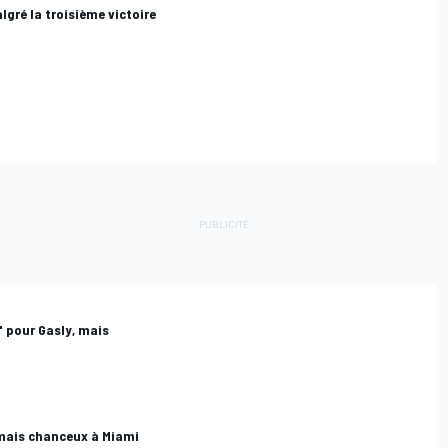
gré la troisième victoire
 pour Gasly, mais
mais chanceux à Miami