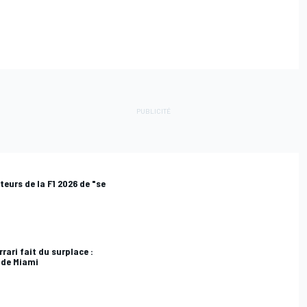
teurs de la F1 2026 de "se
rrari fait du surplace :
 de Miami