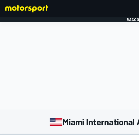
RACCO
FORMULE 1
Miami International